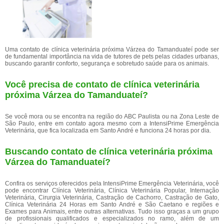
Uma contato de clínica veterinária próxima Várzea do Tamanduateí pode ser
de fundamental importância na vida de tutores de pets pelas cidades urbanas,
buscando garantir conforto, segurança e sobretudo saúde para os animais.
Você precisa de contato de clínica veterinária
próxima Várzea do Tamanduateí?
Se você mora ou se encontra na região do ABC Paulista ou na Zona Leste de
São Paulo, entre em contato agora mesmo com a IntensiPrime Emergência
Veterinária, que fica localizada em Santo André e funciona 24 horas por dia.
Buscando contato de clínica veterinária próxima
Várzea do Tamanduateí?
Confira os serviços oferecidos pela IntensiPrime Emergência Veterinária, você
pode encontrar Clínica Veterinária, Clínica Veterinária Popular, Internação
Veterinária, Cirurgia Veterinária, Castração de Cachorro, Castração de Gato,
Clínica Veterinária 24 Horas em Santo André e São Caetano e regiões e
Exames para Animais, entre outras alternativas. Tudo isso graças a um grupo
de profissionais qualificados e especializados no ramo, além de um