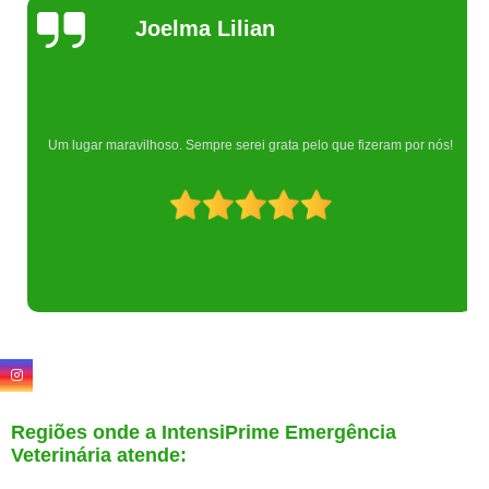
Joelma Lilian
Um lugar maravilhoso. Sempre serei grata pelo que fizeram por nós!
Regiões onde a IntensiPrime Emergência
Veterinária atende: