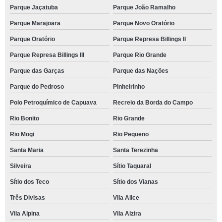
Parque Jaçatuba
Parque João Ramalho
Parque Marajoara
Parque Novo Oratório
Parque Oratório
Parque Represa Billings II
Parque Represa Billings III
Parque Rio Grande
Parque das Garças
Parque das Nações
Parque do Pedroso
Pinheirinho
Polo Petroquímico de Capuava
Recreio da Borda do Campo
Rio Bonito
Rio Grande
Rio Mogi
Rio Pequeno
Santa Maria
Santa Terezinha
Silveira
Sítio Taquaral
Sítio dos Teco
Sítio dos Vianas
Três Divisas
Vila Alice
Vila Alpina
Vila Alzira