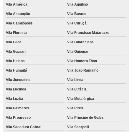
Vila América
Vila Aquilino
Vila Assunção
Vila Bastos
Vila Camilópolis
Vila Curuçá
Vila Floresta
Vila Francisco Matarazzo
Vila Gilda
Vila Guaraciaba
Vila Guarani
Vila Guiomar
Vila Helena
Vila Homero Thon
Vila Humaitá
Vila João Ramalho
Vila Junqueira
Vila Linda
Vila Lucinda
Vila Lutécia
Vila Luzita
Vila Metalúrgica
Vila Palmares
Vila Pires
Vila Progresso
Vila Príncipe de Gales
Vila Sacadura Cabral
Vila Scarpelli