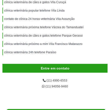
clínica veterinária de cães e gatos Vila Curuçá
clínica veterinária popular telefone Vila Linda
contato de clínica 24 horas veterinária Vila Assunção
clínica veterinária próxima telefone Várzea do Tamanduateí
clínica veterinária de cães e gatos telefone Parque Gerassi
clínica veterinária próximo a mim Vila Francisco Matarazzo
clínica veterinária 24h telefone Paraíso
Entre em contato
(11) 4990-6553
(11) 94056-9460