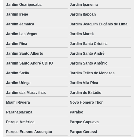
Jardim Guaripocaba
Jardim Ipanema
Jardim Irene
Jardim Itapoan
Jardim Jamaica
Jardim Joaquim Eugênio de Lima
Jardim Las Vegas
Jardim Marek
Jardim Rina
Jardim Santa Cristina
Jardim Santo Alberto
Jardim Santo André
Jardim Santo André CDHU
Jardim Santo Antônio
Jardim Stella
Jardim Telles de Menezes
Jardim Utinga
Jardim Vila Rica
Jardim das Maravilhas
Jardim do Estádio
Miami Riviera
Novo Homero Thon
Paranapiacaba
Paraíso
Parque América
Parque Capuava
Parque Erasmo Assunção
Parque Gerassi