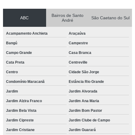
Bairros de Santo
ABC
São Caetano do Sul
André
Acampamento Anchieta
Araçaúva
Bangú
Campestre
Campo Grande
Casa Branca
Cata Preta
Centreville
Centro
Cidade São Jorge
Condomínio Maracanã
Estância Rio Grande
Jardim
Jardim Alvorada
Jardim Alzira Franco
Jardim Ana Maria
Jardim Bela Vista
Jardim Bom Pastor
Jardim Cipreste
Jardim Clube de Campo
Jardim Cristiane
Jardim Guarará