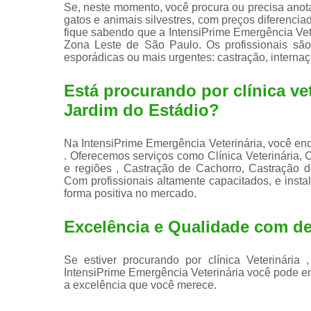
Se, neste momento, você procura ou precisa anota
gatos e animais silvestres, com preços diferenci
fique sabendo que a IntensiPrime Emergência Vet
Zona Leste de São Paulo. Os profissionais são
esporádicas ou mais urgentes: castração, internaçã
Está procurando por clínica vet
Jardim do Estádio?
Na IntensiPrime Emergência Veterinária, você enco
. Oferecemos serviços como Clínica Veterinária,
e regiões , Castração de Cachorro, Castração de 
Com profissionais altamente capacitados, e inst
forma positiva no mercado.
Excelência e Qualidade com ded
Se estiver procurando por clínica Veterinári
IntensiPrime Emergência Veterinária você pode e
a excelência que você merece.