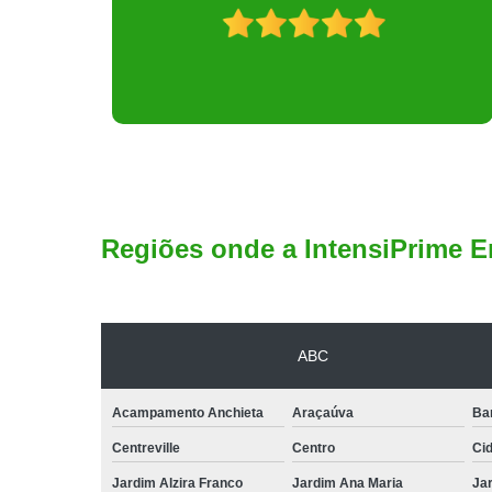
Regiões onde a IntensiPrime E
ABC
Acampamento Anchieta
Araçaúva
Ba
Centreville
Centro
Ci
Jardim Alzira Franco
Jardim Ana Maria
Jar