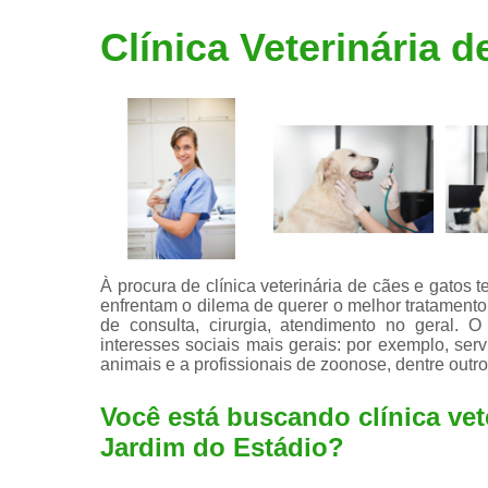
Limpeza de
Clínica Veterinária 
tártaro
À procura de clínica veterinária de cães e gatos 
enfrentam o dilema de querer o melhor tratamento
de consulta, cirurgia, atendimento no geral. O
interesses sociais mais gerais: por exemplo, se
animais e a profissionais de zoonose, dentre outro
Você está buscando clínica vete
Jardim do Estádio?