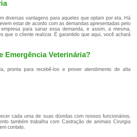
ria
m diversas vantagens para aqueles que optam por ela. Há
devem estar de acordo com as demandas apresentadas pelo
 a empresa para sanar essa demanda, e assim, a mesma,
s que o cliente realizar. É garantido que aqui, você achará
e Emergência Veterinária?
a, pronta para recebê-los e prover atendimento de alta
arecer cada uma de suas dúvidas com nossos funcionários.
ento também trabalha com Castração de animais Cirurgia
 em contato.