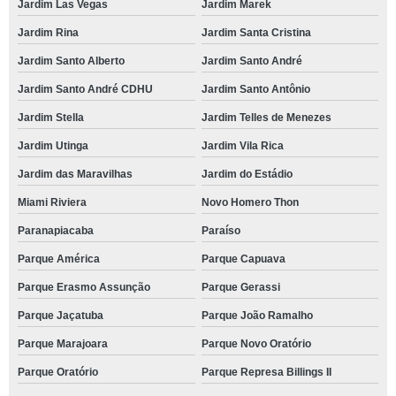
Jardim Las Vegas
Jardim Marek
Jardim Rina
Jardim Santa Cristina
Jardim Santo Alberto
Jardim Santo André
Jardim Santo André CDHU
Jardim Santo Antônio
Jardim Stella
Jardim Telles de Menezes
Jardim Utinga
Jardim Vila Rica
Jardim das Maravilhas
Jardim do Estádio
Miami Riviera
Novo Homero Thon
Paranapiacaba
Paraíso
Parque América
Parque Capuava
Parque Erasmo Assunção
Parque Gerassi
Parque Jaçatuba
Parque João Ramalho
Parque Marajoara
Parque Novo Oratório
Parque Oratório
Parque Represa Billings II