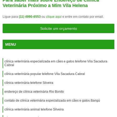
Para saber mais sobre Endereço de Clínica
Veterinária Próximo a Mim Vila Helena
Ligue para
(11) 4990-6553
ou
clique aqui
e entre em contato por email.
Solicite um orçamento
MENU
clínica veterinária especializada em cães e gatos telefone Vila Sacadura
Cabral
clínica veterinária popular telefone Vila Sacadura Cabral
clínica veterinária telefone Silveira
endereço de clínica veterinária Rio Bonito
contato de clínica veterinária especializada em cães e gatos Bangú
clínica veterinária animal telefone Silveira