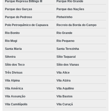
Parque Represa Billings III
Parque Rio Grande
Parque das Garças
Parque das Nações
Parque do Pedroso
Pinheirinho
Polo Petroquímico de Capuava
Recreio da Borda do Campo
Rio Bonito
Rio Grande
Rio Mogi
Rio Pequeno
Santa Maria
Santa Terezinha
Silveira
Sítio Taquaral
Sítio dos Teco
Sítio dos Vianas
Três Divisas
Vila Alice
Vila Alpina
Vila Alzira
Vila América
Vila Aquilino
Vila Assunção
Vila Bastos
Vila Camilópolis
Vila Curuçá