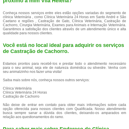
próximo a mim Vila Helena?
Conheça nossos serviços entre eles estão opções variadas do segmento de
clínica Veterinária , como Clínica Veterinária 24 Horas em Santo André e São
Caetano e regiões , Castração de Gato, Clínica Veterinária, Castração de
Cachorro, Cirurgia Veterinária, Exames para Animais e Internação Veterinária.
Garantimos a satisfação dos clientes através de um atendimento único e alta
qualidade para nossos clientes.
Você está no local ideal para adquirir os serviços
de
Castração de Cachorro
.
Estamos prontos para recebê-los e prestar todo o atendimento necessário
para o seu animal, seja ele de natureza doméstica ou silvestre. Venha com
seu animalzinho nos fazer uma visita!
Saiba mais sobre nós, conheça nossos outros serviços:
Clínica Veterinária
Clínica Veterinária 24 Horas
Castração de Cachorro
Não deixe de entrar em contato para obter mais informações sobre cada
opção oferecida para nossos clientes com Qualificada. Nosso atendimento
busca sempre sanar a dúvida dos clientes, deixando-os amparados em
relação aos questionamentos do ramo.