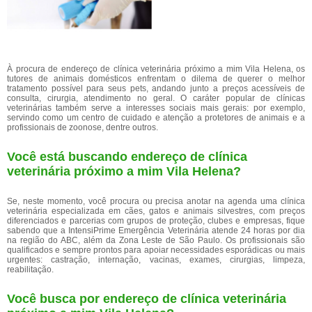
À procura de endereço de clínica veterinária próximo a mim Vila Helena, os
tutores de animais domésticos enfrentam o dilema de querer o melhor
tratamento possível para seus pets, andando junto a preços acessíveis de
consulta, cirurgia, atendimento no geral. O caráter popular de clínicas
veterinárias também serve a interesses sociais mais gerais: por exemplo,
servindo como um centro de cuidado e atenção a protetores de animais e a
profissionais de zoonose, dentre outros.
Você está buscando endereço de clínica
veterinária próximo a mim Vila Helena?
Se, neste momento, você procura ou precisa anotar na agenda uma clínica
veterinária especializada em cães, gatos e animais silvestres, com preços
diferenciados e parcerias com grupos de proteção, clubes e empresas, fique
sabendo que a IntensiPrime Emergência Veterinária atende 24 horas por dia
na região do ABC, além da Zona Leste de São Paulo. Os profissionais são
qualificados e sempre prontos para apoiar necessidades esporádicas ou mais
urgentes: castração, internação, vacinas, exames, cirurgias, limpeza,
reabilitação.
Você busca por endereço de clínica veterinária