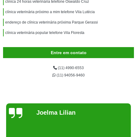
clínica 24 horas veterinária telefone Oswaldo Cruz
clínica veterinária próximo a mim telefone Vila Lutécia
endereço de clínica veterinária próxima Parque Gerassi
clínica veterinária popular telefone Vila Floresta
Entre em contato
(11) 4990-6553
(11) 94056-9460
Joelma Lilian