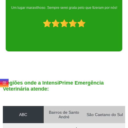
Um lugar maravilhoso. Sempre serei grata pelo que fizeram por nós!
Regiões onde a IntensiPrime Emergência
Veterinária atende:
Bairros de Santo
ABC
São Caetano do Sul
André