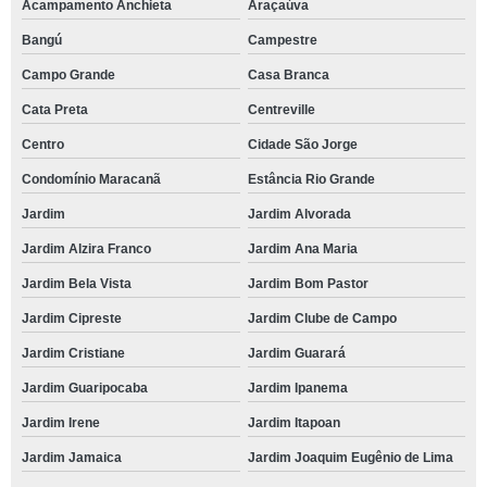
Acampamento Anchieta
Araçaúva
Bangú
Campestre
Campo Grande
Casa Branca
Cata Preta
Centreville
Centro
Cidade São Jorge
Condomínio Maracanã
Estância Rio Grande
Jardim
Jardim Alvorada
Jardim Alzira Franco
Jardim Ana Maria
Jardim Bela Vista
Jardim Bom Pastor
Jardim Cipreste
Jardim Clube de Campo
Jardim Cristiane
Jardim Guarará
Jardim Guaripocaba
Jardim Ipanema
Jardim Irene
Jardim Itapoan
Jardim Jamaica
Jardim Joaquim Eugênio de Lima