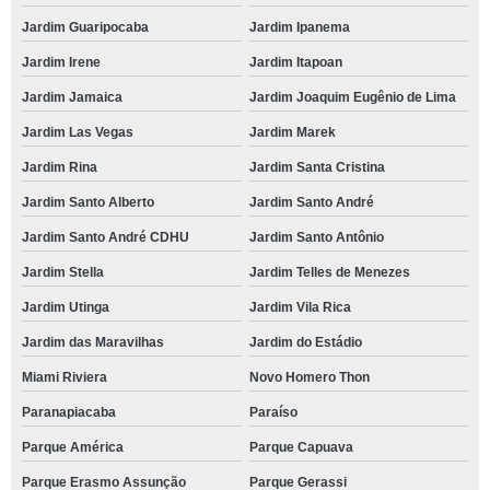
Jardim Guaripocaba
Jardim Ipanema
Jardim Irene
Jardim Itapoan
Jardim Jamaica
Jardim Joaquim Eugênio de Lima
Jardim Las Vegas
Jardim Marek
Jardim Rina
Jardim Santa Cristina
Jardim Santo Alberto
Jardim Santo André
Jardim Santo André CDHU
Jardim Santo Antônio
Jardim Stella
Jardim Telles de Menezes
Jardim Utinga
Jardim Vila Rica
Jardim das Maravilhas
Jardim do Estádio
Miami Riviera
Novo Homero Thon
Paranapiacaba
Paraíso
Parque América
Parque Capuava
Parque Erasmo Assunção
Parque Gerassi