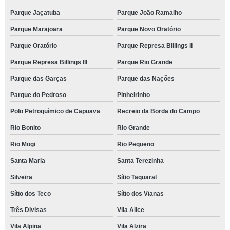
Parque Jaçatuba
Parque João Ramalho
Parque Marajoara
Parque Novo Oratório
Parque Oratório
Parque Represa Billings II
Parque Represa Billings III
Parque Rio Grande
Parque das Garças
Parque das Nações
Parque do Pedroso
Pinheirinho
Polo Petroquímico de Capuava
Recreio da Borda do Campo
Rio Bonito
Rio Grande
Rio Mogi
Rio Pequeno
Santa Maria
Santa Terezinha
Silveira
Sítio Taquaral
Sítio dos Teco
Sítio dos Vianas
Três Divisas
Vila Alice
Vila Alpina
Vila Alzira