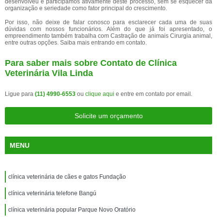
desenvolveu e participamos ativamente deste processo, sem se esquecer da
organização e seriedade como fator principal do crescimento.
Por isso, não deixe de falar conosco para esclarecer cada uma de suas
dúvidas com nossos funcionários. Além do que já foi apresentado, o
empreendimento também trabalha com Castração de animais Cirurgia animal,
entre outras opções. Saiba mais entrando em contato.
Para saber mais sobre Contato de Clínica
Veterinária Vila Linda
Ligue para
(11) 4990-6553
ou
clique aqui
e entre em contato por email.
Solicite um orçamento
MENU
clínica veterinária de cães e gatos Fundação
clínica veterinária telefone Bangú
clínica veterinária popular Parque Novo Oratório