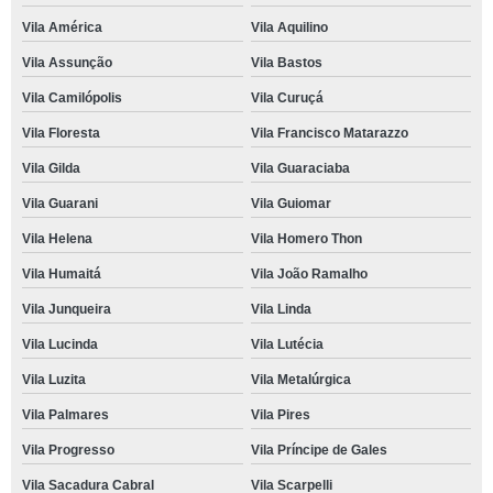
Vila América
Vila Aquilino
Vila Assunção
Vila Bastos
Vila Camilópolis
Vila Curuçá
Vila Floresta
Vila Francisco Matarazzo
Vila Gilda
Vila Guaraciaba
Vila Guarani
Vila Guiomar
Vila Helena
Vila Homero Thon
Vila Humaitá
Vila João Ramalho
Vila Junqueira
Vila Linda
Vila Lucinda
Vila Lutécia
Vila Luzita
Vila Metalúrgica
Vila Palmares
Vila Pires
Vila Progresso
Vila Príncipe de Gales
Vila Sacadura Cabral
Vila Scarpelli