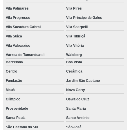
Vila Palmares
Vila Pires
Vila Progresso
Vila Príncipe de Gales
Vila Sacadura Cabral
Vila Scarpelli
Vila Suíça
Vila Tibiriçá
Vila Valparaíso
Vila Vitória
Várzea do Tamanduateí
Waisberg
Barcelona
Boa Vista
Centro
Cerâmica
Fundação
Jardim São Caetano
Mauá
Nova Gerty
Olímpico
Oswaldo Cruz
Prosperidade
Santa Maria
Santa Paula
Santo Antônio
São Caetano do Sul
São José