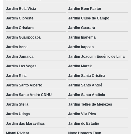
Jardim Bela Vista
Jardim Bom Pastor
Jardim Cipreste
Jardim Clube de Campo
Jardim Cristiane
Jardim Guarará
Jardim Guaripocaba
Jardim Ipanema
Jardim Irene
Jardim Itapoan
Jardim Jamaica
Jardim Joaquim Eugênio de Lima
Jardim Las Vegas
Jardim Marek
Jardim Rina
Jardim Santa Cristina
Jardim Santo Alberto
Jardim Santo André
Jardim Santo André CDHU
Jardim Santo Antônio
Jardim Stella
Jardim Telles de Menezes
Jardim Utinga
Jardim Vila Rica
Jardim das Maravilhas
Jardim do Estádio
Miami Riviera
Novo Homero Thon