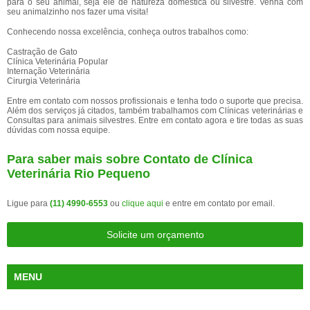
para o seu animal, seja ele de natureza doméstica ou silvestre. Venha com
seu animalzinho nos fazer uma visita!
Conhecendo nossa excelência, conheça outros trabalhos como:
Castração de Gato
Clínica Veterinária Popular
Internação Veterinária
Cirurgia Veterinária
Entre em contato com nossos profissionais e tenha todo o suporte que precisa.
Além dos serviços já citados, também trabalhamos com Clínicas veterinárias e
Consultas para animais silvestres. Entre em contato agora e tire todas as suas
dúvidas com nossa equipe.
Para saber mais sobre Contato de Clínica
Veterinária Rio Pequeno
Ligue para
(11) 4990-6553
ou
clique aqui
e entre em contato por email.
Solicite um orçamento
MENU