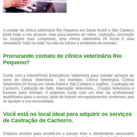
A contato de clínica veterinária Rio Pequeno em Santo André e São Caetano
pode estar a seu alcance. Seja para exames de rotina, castração, vacinação
ou cirurgias mais complexas, uma clínica veterinária 24 horas é uma
verdadeira "mão na roda" na vida de tutores e protetores de animais.
Procurando contato de clínica veterinária Rio
Pequeno?
Conte com a IntensiPrime Emergência Veterinária para solicitar serviços do
ramo de clínica Veterinária , por exemplo, Clínica Veterinária, Clínica
Veterinária 24 Horas em Santo André e São Caetano e regiões , Castração de
Cachorro, Castração de Gato, Internação Veterinária , Cirurgia Veterinária e
Exames para Animais. A empresa conta com um time de profissionais
qualificados para o serviço, além de investir em equipamentos modernos, que
se ajustam a sua necessidade.
Você está no local ideal para adquirir os serviços
de
Castração de Cachorro
.
Estamos prontos para recebê-los e prestar todo o atendimento necessário