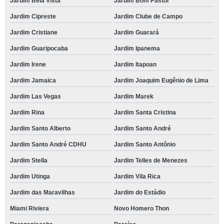
Jardim Bela Vista
Jardim Bom Pastor
Jardim Cipreste
Jardim Clube de Campo
Jardim Cristiane
Jardim Guarará
Jardim Guaripocaba
Jardim Ipanema
Jardim Irene
Jardim Itapoan
Jardim Jamaica
Jardim Joaquim Eugênio de Lima
Jardim Las Vegas
Jardim Marek
Jardim Rina
Jardim Santa Cristina
Jardim Santo Alberto
Jardim Santo André
Jardim Santo André CDHU
Jardim Santo Antônio
Jardim Stella
Jardim Telles de Menezes
Jardim Utinga
Jardim Vila Rica
Jardim das Maravilhas
Jardim do Estádio
Miami Riviera
Novo Homero Thon