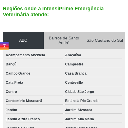
Regiões onde a IntensiPrime Emergência
Veterinária atende:
Bairros de Santo
ABC
São Caetano do Sul
André
Acampamento Anchieta
Araçaúva
Bangú
Campestre
Campo Grande
Casa Branca
Cata Preta
Centreville
Centro
Cidade São Jorge
Condomínio Maracanã
Estância Rio Grande
Jardim
Jardim Alvorada
Jardim Alzira Franco
Jardim Ana Maria