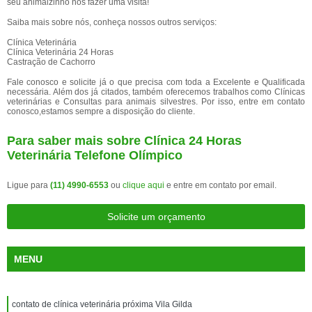
seu animalzinho nos fazer uma visita!
Saiba mais sobre nós, conheça nossos outros serviços:
Clínica Veterinária
Clínica Veterinária 24 Horas
Castração de Cachorro
Fale conosco e solicite já o que precisa com toda a Excelente e Qualificada
necessária. Além dos já citados, também oferecemos trabalhos como Clínicas
veterinárias e Consultas para animais silvestres. Por isso, entre em contato
conosco,estamos sempre a disposição do cliente.
Para saber mais sobre Clínica 24 Horas
Veterinária Telefone Olímpico
Ligue para
(11) 4990-6553
ou
clique aqui
e entre em contato por email.
Solicite um orçamento
MENU
contato de clínica veterinária próxima Vila Gilda