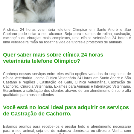
A clínica 24 horas veterinária telefone Olímpico em Santo André e São
Caetano pode estar a seu alcance. Seja para exames de rotina, castração,
vacinação ou cirurgias mais complexas, uma clínica veterinária 24 horas é
uma verdadeira "mão na roda" na vida de tutores e protetores de animais.
Quer saber mais sobre clínica 24 horas
veterinária telefone Olímpico?
Conheça nossos serviços entre eles estão opções variadas do segmento de
clínica Veterinária , como Clínica Veterinária 24 Horas em Santo André e São
Caetano e regiões , Castração de Gato, Clínica Veterinária, Castração de
Cachorro, Cirurgia Veterinária, Exames para Animais e Internação Veterinária.
Garantimos a satisfação dos clientes através de um atendimento único e alta
qualidade para nossos clientes.
Você está no local ideal para adquirir os serviços
de
Castração de Cachorro
.
Estamos prontos para recebê-los e prestar todo o atendimento necessário
para o seu animal, seja ele de natureza doméstica ou silvestre. Venha com