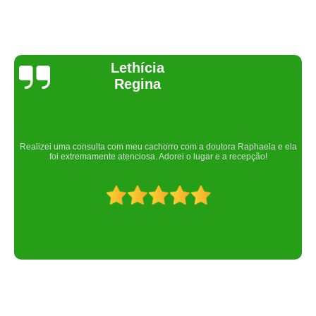
Joelma Lilian
Um lugar maravilhoso. Sempre serei grata pelo que fizeram por nós!