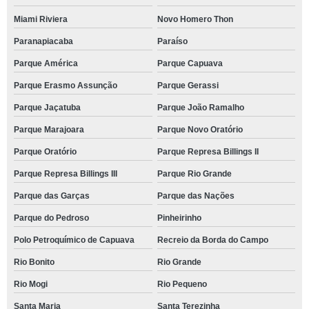
Miami Riviera
Novo Homero Thon
Paranapiacaba
Paraíso
Parque América
Parque Capuava
Parque Erasmo Assunção
Parque Gerassi
Parque Jaçatuba
Parque João Ramalho
Parque Marajoara
Parque Novo Oratório
Parque Oratório
Parque Represa Billings II
Parque Represa Billings III
Parque Rio Grande
Parque das Garças
Parque das Nações
Parque do Pedroso
Pinheirinho
Polo Petroquímico de Capuava
Recreio da Borda do Campo
Rio Bonito
Rio Grande
Rio Mogi
Rio Pequeno
Santa Maria
Santa Terezinha