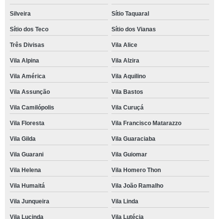
Silveira
Sítio Taquaral
Sítio dos Teco
Sítio dos Vianas
Três Divisas
Vila Alice
Vila Alpina
Vila Alzira
Vila América
Vila Aquilino
Vila Assunção
Vila Bastos
Vila Camilópolis
Vila Curuçá
Vila Floresta
Vila Francisco Matarazzo
Vila Gilda
Vila Guaraciaba
Vila Guarani
Vila Guiomar
Vila Helena
Vila Homero Thon
Vila Humaitá
Vila João Ramalho
Vila Junqueira
Vila Linda
Vila Lucinda
Vila Lutécia