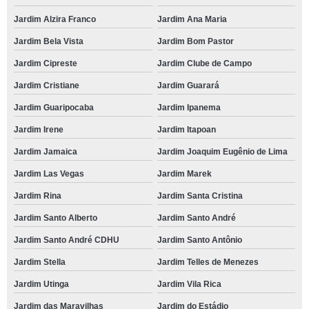
Jardim Alzira Franco
Jardim Ana Maria
Jardim Bela Vista
Jardim Bom Pastor
Jardim Cipreste
Jardim Clube de Campo
Jardim Cristiane
Jardim Guarará
Jardim Guaripocaba
Jardim Ipanema
Jardim Irene
Jardim Itapoan
Jardim Jamaica
Jardim Joaquim Eugênio de Lima
Jardim Las Vegas
Jardim Marek
Jardim Rina
Jardim Santa Cristina
Jardim Santo Alberto
Jardim Santo André
Jardim Santo André CDHU
Jardim Santo Antônio
Jardim Stella
Jardim Telles de Menezes
Jardim Utinga
Jardim Vila Rica
Jardim das Maravilhas
Jardim do Estádio