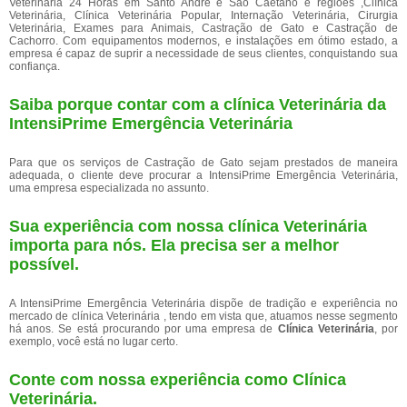
Veterinária 24 Horas em Santo André e São Caetano e regiões ,Clínica
Veterinária, Clínica Veterinária Popular, Internação Veterinária, Cirurgia
Veterinária, Exames para Animais, Castração de Gato e Castração de
Cachorro. Com equipamentos modernos, e instalações em ótimo estado, a
empresa é capaz de suprir a necessidade de seus clientes, conquistando sua
confiança.
Saiba porque contar com a clínica Veterinária da
IntensiPrime Emergência Veterinária
Para que os serviços de Castração de Gato sejam prestados de maneira
adequada, o cliente deve procurar a IntensiPrime Emergência Veterinária,
uma empresa especializada no assunto.
Sua experiência com nossa clínica Veterinária
importa para nós. Ela precisa ser a melhor
possível.
A IntensiPrime Emergência Veterinária dispõe de tradição e experiência no
mercado de clínica Veterinária , tendo em vista que, atuamos nesse segmento
há anos. Se está procurando por uma empresa de
Clínica Veterinária
, por
exemplo, você está no lugar certo.
Conte com nossa experiência como
Clínica
Veterinária
.