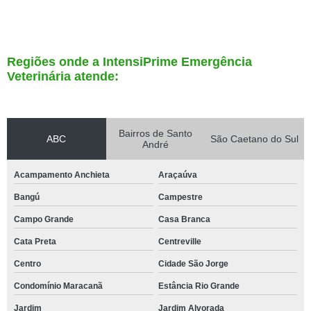
Regiões onde a IntensiPrime Emergência
Veterinária atende:
Bairros de Santo
ABC
São Caetano do Sul
André
Acampamento Anchieta
Araçaúva
Bangú
Campestre
Campo Grande
Casa Branca
Cata Preta
Centreville
Centro
Cidade São Jorge
Condomínio Maracanã
Estância Rio Grande
Jardim
Jardim Alvorada