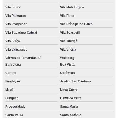
Vila Luzita
Vila Metalúrgica
Vila Palmares
Vila Pires
Vila Progresso
Vila Príncipe de Gales
Vila Sacadura Cabral
Vila Scarpelli
Vila Suíça
Vila Tibiriçá
Vila Valparaíso
Vila Vitória
Várzea do Tamanduateí
Waisberg
Barcelona
Boa Vista
Centro
Cerâmica
Fundação
Jardim São Caetano
Mauá
Nova Gerty
Olímpico
Oswaldo Cruz
Prosperidade
Santa Maria
Santa Paula
Santo Antônio