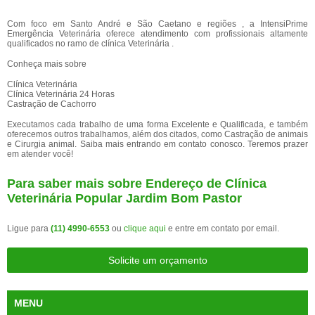
Com foco em Santo André e São Caetano e regiões , a IntensiPrime
Emergência Veterinária oferece atendimento com profissionais altamente
qualificados no ramo de clínica Veterinária .
Conheça mais sobre
Clínica Veterinária
Clínica Veterinária 24 Horas
Castração de Cachorro
Executamos cada trabalho de uma forma Excelente e Qualificada, e também
oferecemos outros trabalhamos, além dos citados, como Castração de animais
e Cirurgia animal. Saiba mais entrando em contato conosco. Teremos prazer
em atender você!
Para saber mais sobre Endereço de Clínica
Veterinária Popular Jardim Bom Pastor
Ligue para
(11) 4990-6553
ou
clique aqui
e entre em contato por email.
Solicite um orçamento
MENU