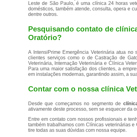
Leste de São Paulo, é uma clínica 24 horas vet
domésticos, também atende, consulta, opera e cuid
dentre outros.
Pesquisando contato de clínic
Oratório?
A IntensiPrime Emergência Veterinária atua no s
clientes serviços como o de Castração de Gato, 
Veterinária, Internação Veterinária e Clínica Ve
Para uma maior satisfação dos clientes, a empre
em instalações modernas, garantindo assim, a su
Contar com o nossa clínica Vet
Desde que começamos no segmento de
clíni
ativamente deste processo, sem se esquecer da or
Entre em contato com nossos profissionais e tenh
também trabalhamos com Clínicas veterinárias e C
tire todas as suas dúvidas com nossa equipe.