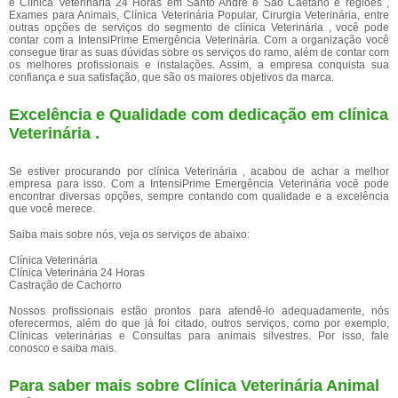
e Clínica Veterinária 24 Horas em Santo André e São Caetano e regiões ,
Exames para Animais, Clínica Veterinária Popular, Cirurgia Veterinária, entre
outras opções de serviços do segmento de clínica Veterinária , você pode
contar com a IntensiPrime Emergência Veterinária. Com a organização você
consegue tirar as suas dúvidas sobre os serviços do ramo, além de contar com
os melhores profissionais e instalações. Assim, a empresa conquista sua
confiança e sua satisfação, que são os maiores objetivos da marca.
Excelência e Qualidade com dedicação em clínica
Veterinária .
Se estiver procurando por clínica Veterinária , acabou de achar a melhor
empresa para isso. Com a IntensiPrime Emergência Veterinária você pode
encontrar diversas opções, sempre contando com qualidade e a excelência
que você merece.
Saiba mais sobre nós, veja os serviços de abaixo:
Clínica Veterinária
Clínica Veterinária 24 Horas
Castração de Cachorro
Nossos profissionais estão prontos para atendê-lo adequadamente, nós
oferecermos, além do que já foi citado, outros serviços, como por exemplo,
Clínicas veterinárias e Consultas para animais silvestres. Por isso, fale
conosco e saiba mais.
Para saber mais sobre Clínica Veterinária Animal