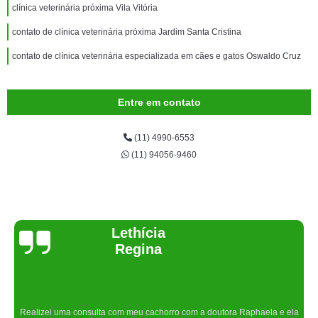
clínica veterinária próxima Vila Vitória
contato de clínica veterinária próxima Jardim Santa Cristina
contato de clínica veterinária especializada em cães e gatos Oswaldo Cruz
Entre em contato
(11) 4990-6553
(11) 94056-9460
Joelma Lilian
Um lugar maravilhoso. Sempre serei grata pelo que fizeram por nós!