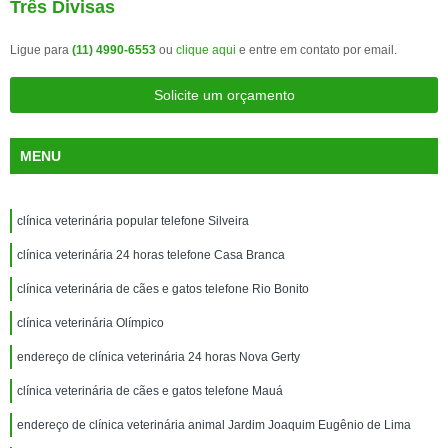
Três Divisas
Ligue para
(11) 4990-6553
ou
clique aqui
e entre em contato por email.
Solicite um orçamento
MENU
clínica veterinária popular telefone Silveira
clínica veterinária 24 horas telefone Casa Branca
clínica veterinária de cães e gatos telefone Rio Bonito
clínica veterinária Olímpico
endereço de clínica veterinária 24 horas Nova Gerty
clínica veterinária de cães e gatos telefone Mauá
endereço de clínica veterinária animal Jardim Joaquim Eugênio de Lima