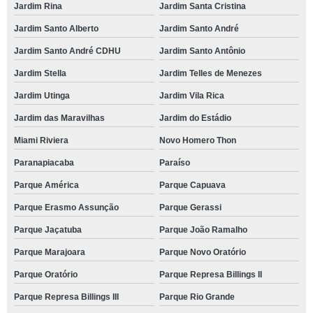
Jardim Rina
Jardim Santa Cristina
Jardim Santo Alberto
Jardim Santo André
Jardim Santo André CDHU
Jardim Santo Antônio
Jardim Stella
Jardim Telles de Menezes
Jardim Utinga
Jardim Vila Rica
Jardim das Maravilhas
Jardim do Estádio
Miami Riviera
Novo Homero Thon
Paranapiacaba
Paraíso
Parque América
Parque Capuava
Parque Erasmo Assunção
Parque Gerassi
Parque Jaçatuba
Parque João Ramalho
Parque Marajoara
Parque Novo Oratório
Parque Oratório
Parque Represa Billings II
Parque Represa Billings III
Parque Rio Grande