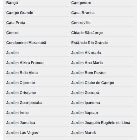
Bangú
Campestre
Campo Grande
Casa Branca
Cata Preta
Centreville
Centro
Cidade São Jorge
Condomínio Maracanã
Estância Rio Grande
Jardim
Jardim Alvorada
Jardim Alzira Franco
Jardim Ana Maria
Jardim Bela Vista
Jardim Bom Pastor
Jardim Cipreste
Jardim Clube de Campo
Jardim Cristiane
Jardim Guarará
Jardim Guaripocaba
Jardim Ipanema
Jardim Irene
Jardim Itapoan
Jardim Jamaica
Jardim Joaquim Eugênio de Lima
Jardim Las Vegas
Jardim Marek