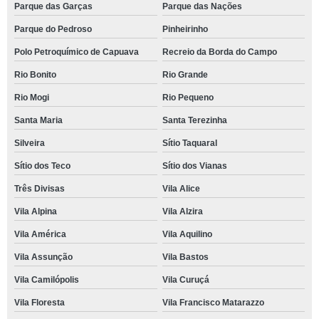
Parque das Garças
Parque das Nações
Parque do Pedroso
Pinheirinho
Polo Petroquímico de Capuava
Recreio da Borda do Campo
Rio Bonito
Rio Grande
Rio Mogi
Rio Pequeno
Santa Maria
Santa Terezinha
Silveira
Sítio Taquaral
Sítio dos Teco
Sítio dos Vianas
Três Divisas
Vila Alice
Vila Alpina
Vila Alzira
Vila América
Vila Aquilino
Vila Assunção
Vila Bastos
Vila Camilópolis
Vila Curuçá
Vila Floresta
Vila Francisco Matarazzo