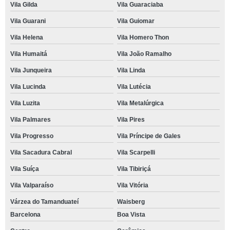
Vila Gilda
Vila Guaraciaba
Vila Guarani
Vila Guiomar
Vila Helena
Vila Homero Thon
Vila Humaitá
Vila João Ramalho
Vila Junqueira
Vila Linda
Vila Lucinda
Vila Lutécia
Vila Luzita
Vila Metalúrgica
Vila Palmares
Vila Pires
Vila Progresso
Vila Príncipe de Gales
Vila Sacadura Cabral
Vila Scarpelli
Vila Suíça
Vila Tibiriçá
Vila Valparaíso
Vila Vitória
Várzea do Tamanduateí
Waisberg
Barcelona
Boa Vista