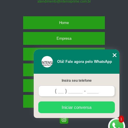
atendimento@intensiprime.com.br
Home
Empresa
Missão
Olá! Fale agora pelo WhatsApp
Serviços
Insira seu telefone
Contato
Mapa do site
Iniciar conversa
1