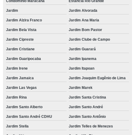
Condomínio Maracanã
Estância Rio Grande
Jardim
Jardim Alvorada
Jardim Alzira Franco
Jardim Ana Maria
Jardim Bela Vista
Jardim Bom Pastor
Jardim Cipreste
Jardim Clube de Campo
Jardim Cristiane
Jardim Guarará
Jardim Guaripocaba
Jardim Ipanema
Jardim Irene
Jardim Itapoan
Jardim Jamaica
Jardim Joaquim Eugênio de Lima
Jardim Las Vegas
Jardim Marek
Jardim Rina
Jardim Santa Cristina
Jardim Santo Alberto
Jardim Santo André
Jardim Santo André CDHU
Jardim Santo Antônio
Jardim Stella
Jardim Telles de Menezes