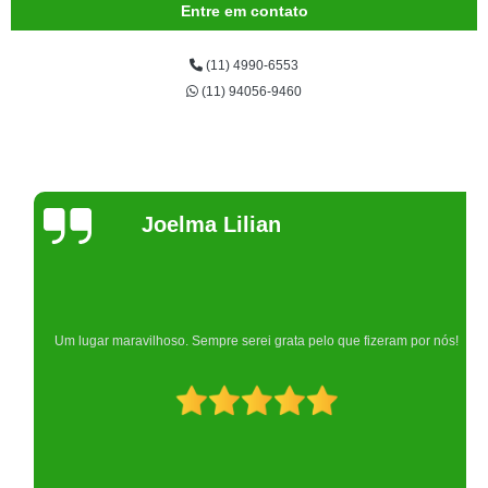
Entre em contato
(11) 4990-6553
(11) 94056-9460
Joelma Lilian
Um lugar maravilhoso. Sempre serei grata pelo que fizeram por nós!