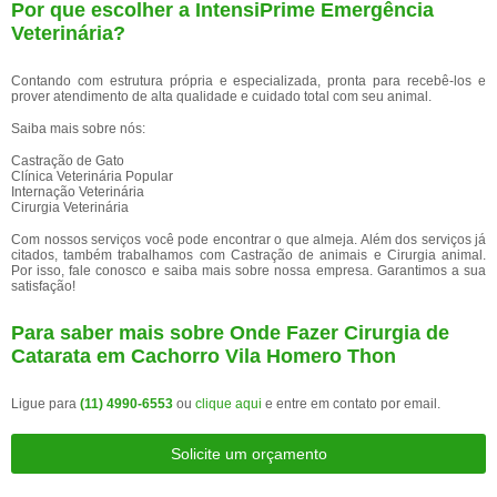
Por que escolher a IntensiPrime Emergência
Veterinária?
Contando com estrutura própria e especializada, pronta para recebê-los e
prover atendimento de alta qualidade e cuidado total com seu animal.
Saiba mais sobre nós:
Castração de Gato
Clínica Veterinária Popular
Internação Veterinária
Cirurgia Veterinária
Com nossos serviços você pode encontrar o que almeja. Além dos serviços já
citados, também trabalhamos com Castração de animais e Cirurgia animal.
Por isso, fale conosco e saiba mais sobre nossa empresa. Garantimos a sua
satisfação!
Para saber mais sobre Onde Fazer Cirurgia de
Catarata em Cachorro Vila Homero Thon
Ligue para
(11) 4990-6553
ou
clique aqui
e entre em contato por email.
Solicite um orçamento