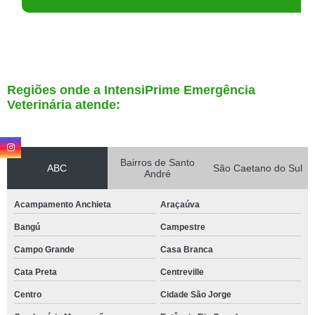
Regiões onde a IntensiPrime Emergência
Veterinária atende:
Bairros de Santo
ABC
São Caetano do Sul
André
Acampamento Anchieta
Araçaúva
Bangú
Campestre
Campo Grande
Casa Branca
Cata Preta
Centreville
Centro
Cidade São Jorge