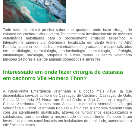
Todo tutor de animal precisa saber que qualquer onde fazer cirurgia de
catarata em cachorro Vila Homero Thon necessita inevitavelmente de médicos
veterinários habilitados para o procedimento cirúrgico específico. A
IntensiPrime Emergência Veterinária, localizada em Santo André, no ABC
Paulista, trabalha com médicos veterinários pós-graduados e especializados
em cardiologia, dermatologia, endocrinologia, hematologia, nefrologia,
oftalmologia, oncologia, ortopedia e outros ramos. O centro veterinário
funciona 24 horas e atende animais domésticos e silvestres.
Interessado em onde fazer cirurgia de catarata
em cachorro Vila Homero Thon?
A IntensiPrime Emergência Veterinária é a opção mais viável, já que
disponibiliza serviços como o de Castração de Cachorro, Castração de Gato,
Clínica Veterinária 24 Horas em Santo André e São Caetano e regiões ,
Clínica Veterinária, Exames para Animais, Internação Veterinária, Cirurgia
Veterinária e Clínica Veterinária Popular. Além disso, a empresa também conta
com um atendimento qualificado, através de funcionários especializados e
cuidadosos, que entendem a necessidade de cada cliente. Também foram
investidos valores consideráveis em instalações de qualidade, aumentando a
eficiência da marca.