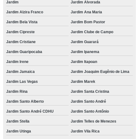
Jardim
Jardim Alvorada
Jardim Alzira Franco
Jardim Ana Maria
Jardim Bela Vista
Jardim Bom Pastor
Jardim Cipreste
Jardim Clube de Campo
Jardim Cristiane
Jardim Guarará
Jardim Guaripocaba
Jardim Ipanema
Jardim Irene
Jardim Itapoan
Jardim Jamaica
Jardim Joaquim Eugênio de Lima
Jardim Las Vegas
Jardim Marek
Jardim Rina
Jardim Santa Cristina
Jardim Santo Alberto
Jardim Santo André
Jardim Santo André CDHU
Jardim Santo Antônio
Jardim Stella
Jardim Telles de Menezes
Jardim Utinga
Jardim Vila Rica