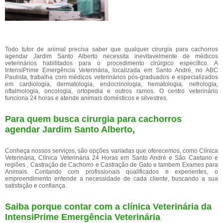
Todo tutor de animal precisa saber que qualquer cirurgia para cachorros
agendar Jardim Santo Alberto necessita inevitavelmente de médicos
veterinários habilitados para o procedimento cirúrgico específico. A
IntensiPrime Emergência Veterinária, localizada em Santo André, no ABC
Paulista, trabalha com médicos veterinários pós-graduados e especializados
em cardiologia, dermatologia, endocrinologia, hematologia, nefrologia,
oftalmologia, oncologia, ortopedia e outros ramos. O centro veterinário
funciona 24 horas e atende animais domésticos e silvestres.
Para quem busca cirurgia para cachorros
agendar Jardim Santo Alberto,
Conheça nossos serviços, são opções variadas que oferecemos, como Clínica
Veterinária, Clínica Veterinária 24 Horas em Santo André e São Caetano e
regiões , Castração de Cachorro e Castração de Gato e tambem Exames para
Animais. Contando com profissionais qualificados e experientes, o
empreendimento entende a necessidade de cada cliente, buscando a sua
satisfação e confiança.
Saiba porque contar com a clínica Veterinária da
IntensiPrime Emergência Veterinária