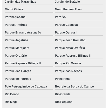
Jardim das Maravilhas
Jardim do Estádio
Miami Riviera
Novo Homero Thon
Paranapiacaba
Paraíso
Parque América
Parque Capuava
Parque Erasmo Assunção
Parque Gerassi
Parque Jaçatuba
Parque João Ramalho
Parque Marajoara
Parque Novo Oratório
Parque Oratório
Parque Represa Billings II
Parque Represa Billings III
Parque Rio Grande
Parque das Garças
Parque das Nações
Parque do Pedroso
Pinheirinho
Polo Petroquímico de Capuava
Recreio da Borda do Campo
Rio Bonito
Rio Grande
Rio Mogi
Rio Pequeno