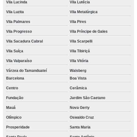
Vila Lucinda
Vila Lutécia
Vila Luzita
Vila Metalúrgica
Vila Palmares
Vila Pires
Vila Progresso
Vila Príncipe de Gales
Vila Sacadura Cabral
Vila Scarpelli
Vila Suíça
Vila Tibiriçá
Vila Valparaíso
Vila Vitória
Várzea do Tamanduateí
Waisberg
Barcelona
Boa Vista
Centro
Cerâmica
Fundação
Jardim São Caetano
Mauá
Nova Gerty
Olímpico
Oswaldo Cruz
Prosperidade
Santa Maria