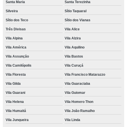
Santa Maria
Santa Terezinha
Silveira
Sítio Taquaral
Sítio dos Teco
Sítio dos Vianas
Três Divisas
Vila Alice
Vila Alpina
Vila Alzira
Vila América
Vila Aquilino
Vila Assunção
Vila Bastos
Vila Camilópolis
Vila Curuçá
Vila Floresta
Vila Francisco Matarazzo
Vila Gilda
Vila Guaraciaba
Vila Guarani
Vila Guiomar
Vila Helena
Vila Homero Thon
Vila Humaitá
Vila João Ramalho
Vila Junqueira
Vila Linda