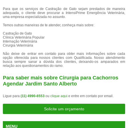
Para que os serviços de Castração de Gato sejam prestados de maneira
adequada, o cliente deve procurar a IntensiPrime Emergência Veterinária,
uma empresa especializada no assunto.
Temos outras maneiras de te atender, conheça mais sobre:
Castração de Gato
Clínica Veterinária Popular
Internação Veterinária
Cirurgia Veterinária
Não deixe de entrar em contato para obter mais informações sobre cada
opção oferecida para nossos clientes com Qualificada. Nosso atendimento
busca sempre sanar a dúvida dos clientes, deixando-os amparados em
relação aos questionamentos do ramo.
Para saber mais sobre Cirurgia para Cachorros
Agendar Jardim Santo Alberto
Ligue para
(11) 4990-6553
ou
clique aqui
e entre em contato por email.
Solicite um orçamento
MENU