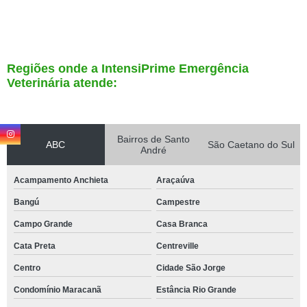
Regiões onde a IntensiPrime Emergência
Veterinária atende:
Bairros de Santo
ABC
São Caetano do Sul
André
Acampamento Anchieta
Araçaúva
Bangú
Campestre
Campo Grande
Casa Branca
Cata Preta
Centreville
Centro
Cidade São Jorge
Condomínio Maracanã
Estância Rio Grande