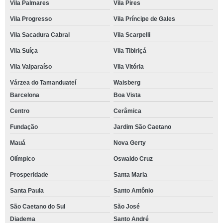
Vila Palmares
Vila Pires
Vila Progresso
Vila Príncipe de Gales
Vila Sacadura Cabral
Vila Scarpelli
Vila Suíça
Vila Tibiriçá
Vila Valparaíso
Vila Vitória
Várzea do Tamanduateí
Waisberg
Barcelona
Boa Vista
Centro
Cerâmica
Fundação
Jardim São Caetano
Mauá
Nova Gerty
Olímpico
Oswaldo Cruz
Prosperidade
Santa Maria
Santa Paula
Santo Antônio
São Caetano do Sul
São José
Diadema
Santo André