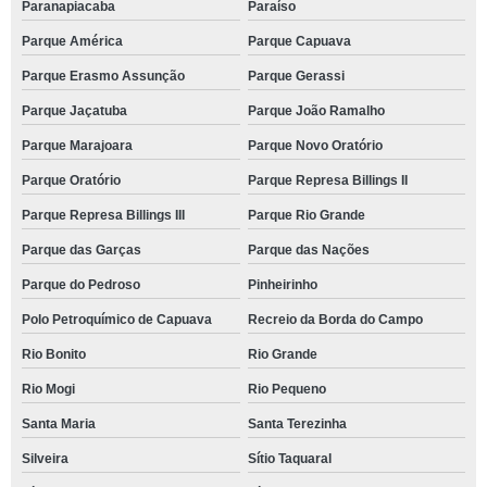
Paranapiacaba
Paraíso
Parque América
Parque Capuava
Parque Erasmo Assunção
Parque Gerassi
Parque Jaçatuba
Parque João Ramalho
Parque Marajoara
Parque Novo Oratório
Parque Oratório
Parque Represa Billings II
Parque Represa Billings III
Parque Rio Grande
Parque das Garças
Parque das Nações
Parque do Pedroso
Pinheirinho
Polo Petroquímico de Capuava
Recreio da Borda do Campo
Rio Bonito
Rio Grande
Rio Mogi
Rio Pequeno
Santa Maria
Santa Terezinha
Silveira
Sítio Taquaral