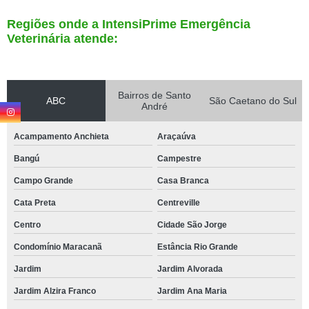
Regiões onde a IntensiPrime Emergência
Veterinária atende:
Bairros de Santo
ABC
São Caetano do Sul
André
Acampamento Anchieta
Araçaúva
Bangú
Campestre
Campo Grande
Casa Branca
Cata Preta
Centreville
Centro
Cidade São Jorge
Condomínio Maracanã
Estância Rio Grande
Jardim
Jardim Alvorada
Jardim Alzira Franco
Jardim Ana Maria