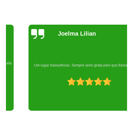
Joelma Lilian
Um lugar maravilhoso. Sempre serei grata pelo que fizeram por nós!