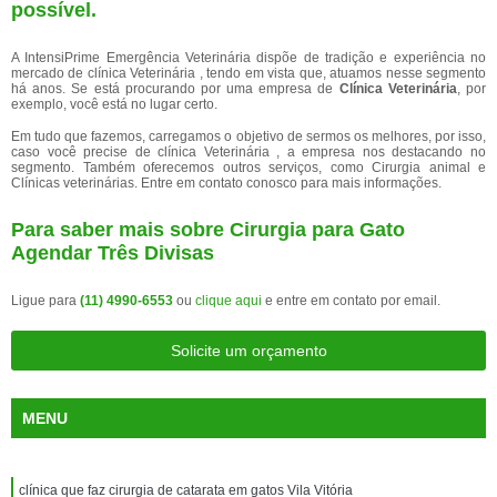
possível.
A IntensiPrime Emergência Veterinária dispõe de tradição e experiência no
mercado de clínica Veterinária , tendo em vista que, atuamos nesse segmento
há anos. Se está procurando por uma empresa de
Clínica Veterinária
, por
exemplo, você está no lugar certo.
Em tudo que fazemos, carregamos o objetivo de sermos os melhores, por isso,
caso você precise de clínica Veterinária , a empresa nos destacando no
segmento. Também oferecemos outros serviços, como Cirurgia animal e
Clínicas veterinárias. Entre em contato conosco para mais informações.
Para saber mais sobre Cirurgia para Gato
Agendar Três Divisas
Ligue para
(11) 4990-6553
ou
clique aqui
e entre em contato por email.
Solicite um orçamento
MENU
clínica que faz cirurgia de catarata em gatos Vila Vitória