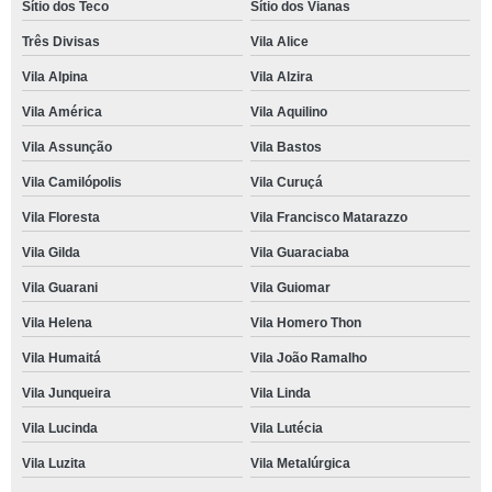
Sítio dos Teco
Sítio dos Vianas
Três Divisas
Vila Alice
Vila Alpina
Vila Alzira
Vila América
Vila Aquilino
Vila Assunção
Vila Bastos
Vila Camilópolis
Vila Curuçá
Vila Floresta
Vila Francisco Matarazzo
Vila Gilda
Vila Guaraciaba
Vila Guarani
Vila Guiomar
Vila Helena
Vila Homero Thon
Vila Humaitá
Vila João Ramalho
Vila Junqueira
Vila Linda
Vila Lucinda
Vila Lutécia
Vila Luzita
Vila Metalúrgica