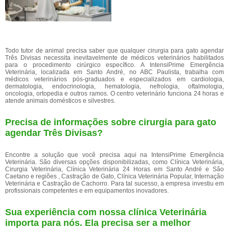
Todo tutor de animal precisa saber que qualquer cirurgia para gato agendar
Três Divisas necessita inevitavelmente de médicos veterinários habilitados
para o procedimento cirúrgico específico. A IntensiPrime Emergência
Veterinária, localizada em Santo André, no ABC Paulista, trabalha com
médicos veterinários pós-graduados e especializados em cardiologia,
dermatologia, endocrinologia, hematologia, nefrologia, oftalmologia,
oncologia, ortopedia e outros ramos. O centro veterinário funciona 24 horas e
atende animais domésticos e silvestres.
Precisa de informações sobre cirurgia para gato
agendar Três Divisas?
Encontre a solução que você precisa aqui na IntensiPrime Emergência
Veterinária. São diversas opções disponibilizadas, como Clínica Veterinária,
Cirurgia Veterinária, Clínica Veterinária 24 Horas em Santo André e São
Caetano e regiões , Castração de Gato, Clínica Veterinária Popular, Internação
Veterinária e Castração de Cachorro. Para tal sucesso, a empresa investiu em
profissionais competentes e em equipamentos inovadores.
Sua experiência com nossa clínica Veterinária
importa para nós. Ela precisa ser a melhor