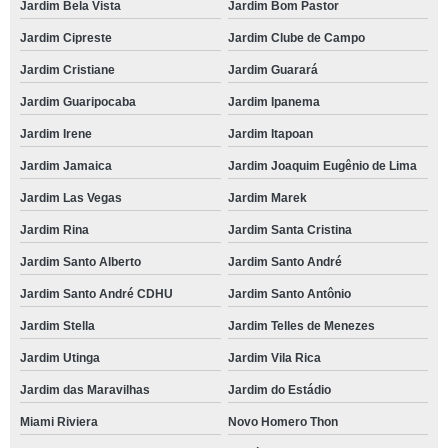
Jardim Bela Vista
Jardim Bom Pastor
Jardim Cipreste
Jardim Clube de Campo
Jardim Cristiane
Jardim Guarará
Jardim Guaripocaba
Jardim Ipanema
Jardim Irene
Jardim Itapoan
Jardim Jamaica
Jardim Joaquim Eugênio de Lima
Jardim Las Vegas
Jardim Marek
Jardim Rina
Jardim Santa Cristina
Jardim Santo Alberto
Jardim Santo André
Jardim Santo André CDHU
Jardim Santo Antônio
Jardim Stella
Jardim Telles de Menezes
Jardim Utinga
Jardim Vila Rica
Jardim das Maravilhas
Jardim do Estádio
Miami Riviera
Novo Homero Thon