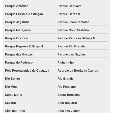
Parque América
Parque Capuava
Parque Erasmo Assunção
Parque Gerassi
Parque Jaçatuba
Parque João Ramalho
Parque Marajoara
Parque Novo Oratório
Parque Oratório
Parque Represa Billings II
Parque Represa Billings III
Parque Rio Grande
Parque das Garças
Parque das Nações
Parque do Pedroso
Pinheirinho
Polo Petroquímico de Capuava
Recreio da Borda do Campo
Rio Bonito
Rio Grande
Rio Mogi
Rio Pequeno
Santa Maria
Santa Terezinha
Silveira
Sítio Taquaral
Sítio dos Teco
Sítio dos Vianas