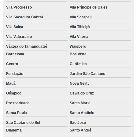
Vila Progresso
Vila Príncipe de Gales
Vila Sacadura Cabral
Vila Scarpelli
Vila Suíça
Vila Tibiriçá
Vila Valparaíso
Vila Vitória
Várzea do Tamanduateí
Waisberg
Barcelona
Boa Vista
Centro
Cerâmica
Fundação
Jardim São Caetano
Mauá
Nova Gerty
Olímpico
Oswaldo Cruz
Prosperidade
Santa Maria
Santa Paula
Santo Antônio
São Caetano do Sul
São José
Diadema
Santo André