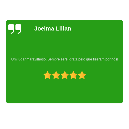
Joelma Lilian
Um lugar maravilhoso. Sempre serei grata pelo que fizeram por nós!