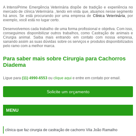
A IntensiPrime Emergência Veterinária dispõe de tradição e experiência no
mercado de clínica Veterinária , tendo em vista que, atuamos nesse segmento
há anos. Se está procurando por uma empresa de
Clínica Veterinária
, por
exemplo, você está no lugar certo.
Desenvolvemos cada trabalho de uma forma profissional e objetiva. Com isso,
conseguimos disponibilizar outros trabalhos, como Castração de animais e
Cirurgia animal. Saiba mais entrando em contato com nossa empresa,
sanando assim as suas dúvidas sobre os serviços e produtos disponibilizados
pelo ramo com a melhor marca.
Para saber mais sobre Cirurgia para Cachorros
Diadema
Ligue para
(11) 4990-6553
ou
clique aqui
e entre em contato por email.
Solicite um orçamento
MENU
clínica que faz cirurgia de castração de cachorro Vila João Ramalho