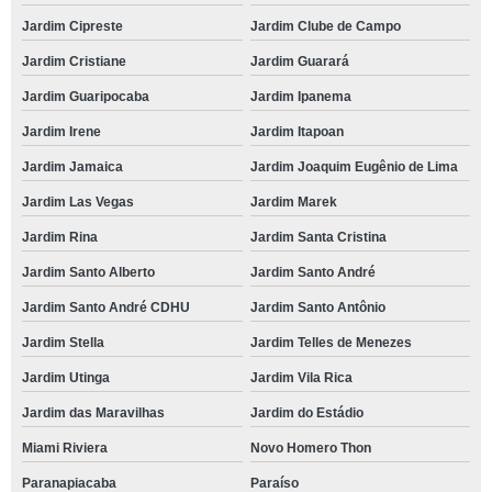
Jardim Cipreste
Jardim Clube de Campo
Jardim Cristiane
Jardim Guarará
Jardim Guaripocaba
Jardim Ipanema
Jardim Irene
Jardim Itapoan
Jardim Jamaica
Jardim Joaquim Eugênio de Lima
Jardim Las Vegas
Jardim Marek
Jardim Rina
Jardim Santa Cristina
Jardim Santo Alberto
Jardim Santo André
Jardim Santo André CDHU
Jardim Santo Antônio
Jardim Stella
Jardim Telles de Menezes
Jardim Utinga
Jardim Vila Rica
Jardim das Maravilhas
Jardim do Estádio
Miami Riviera
Novo Homero Thon
Paranapiacaba
Paraíso