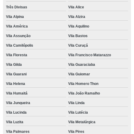
Três Divisas
Vila Alice
Vila Alpina
Vila Alzira
Vila América
Vila Aquilino
Vila Assunção
Vila Bastos
Vila Camilópolis
Vila Curuçá
Vila Floresta
Vila Francisco Matarazzo
Vila Gilda
Vila Guaraciaba
Vila Guarani
Vila Guiomar
Vila Helena
Vila Homero Thon
Vila Humaitá
Vila João Ramalho
Vila Junqueira
Vila Linda
Vila Lucinda
Vila Lutécia
Vila Luzita
Vila Metalúrgica
Vila Palmares
Vila Pires