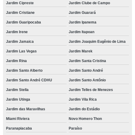
Jardim Cipreste
Jardim Clube de Campo
Jardim Cristiane
Jardim Guarará
Jardim Guaripocaba
Jardim Ipanema
Jardim Irene
Jardim Itapoan
Jardim Jamaica
Jardim Joaquim Eugênio de Lima
Jardim Las Vegas
Jardim Marek
Jardim Rina
Jardim Santa Cristina
Jardim Santo Alberto
Jardim Santo André
Jardim Santo André CDHU
Jardim Santo Antônio
Jardim Stella
Jardim Telles de Menezes
Jardim Utinga
Jardim Vila Rica
Jardim das Maravilhas
Jardim do Estádio
Miami Riviera
Novo Homero Thon
Paranapiacaba
Paraíso