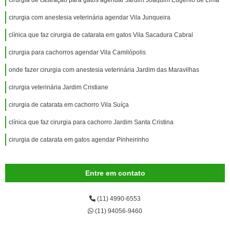
cirurgia de castração para gatos agendar Jardim Joaquim Eugênio de Lima
cirurgia com anestesia veterinária agendar Vila Junqueira
clínica que faz cirurgia de catarata em gatos Vila Sacadura Cabral
cirurgia para cachorros agendar Vila Camilópolis
onde fazer cirurgia com anestesia veterinária Jardim das Maravilhas
cirurgia veterinária Jardim Cristiane
cirurgia de catarata em cachorro Vila Suíça
clínica que faz cirurgia para cachorro Jardim Santa Cristina
cirurgia de catarata em gatos agendar Pinheirinho
Entre em contato
(11) 4990-6553
(11) 94056-9460