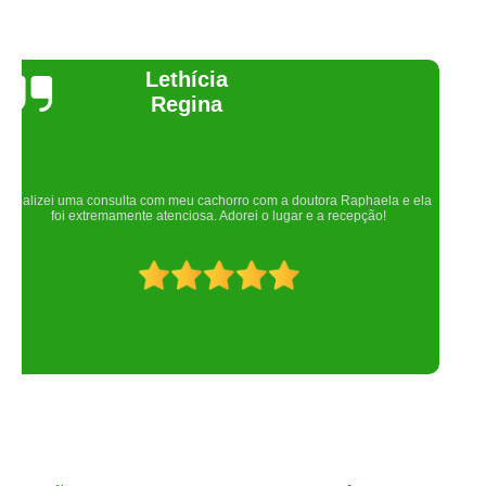
Joelma Lilian
Um lugar maravilhoso. Sempre serei grata pelo que fizeram por nós!