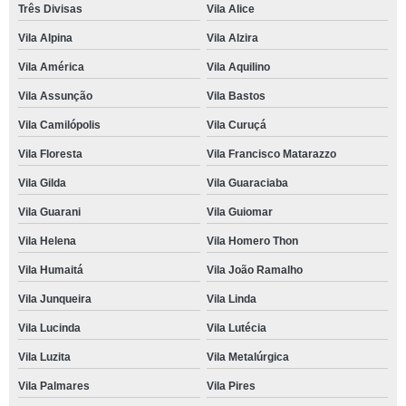
Três Divisas
Vila Alice
Vila Alpina
Vila Alzira
Vila América
Vila Aquilino
Vila Assunção
Vila Bastos
Vila Camilópolis
Vila Curuçá
Vila Floresta
Vila Francisco Matarazzo
Vila Gilda
Vila Guaraciaba
Vila Guarani
Vila Guiomar
Vila Helena
Vila Homero Thon
Vila Humaitá
Vila João Ramalho
Vila Junqueira
Vila Linda
Vila Lucinda
Vila Lutécia
Vila Luzita
Vila Metalúrgica
Vila Palmares
Vila Pires