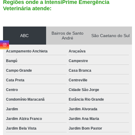
Regiões onde a IntensiPrime Emergência
Veterinária atende:
Bairros de Santo
ABC
São Caetano do Sul
André
Acampamento Anchieta
Araçaúva
Bangú
Campestre
Campo Grande
Casa Branca
Cata Preta
Centreville
Centro
Cidade São Jorge
Condomínio Maracanã
Estância Rio Grande
Jardim
Jardim Alvorada
Jardim Alzira Franco
Jardim Ana Maria
Jardim Bela Vista
Jardim Bom Pastor