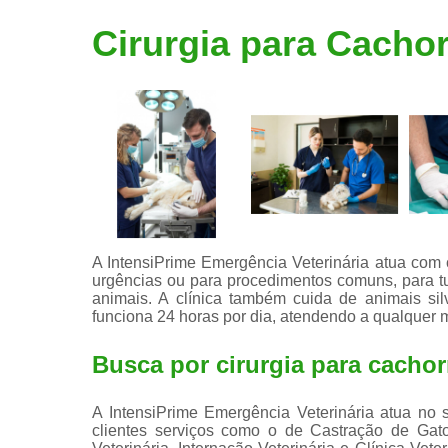
Limpeza de
Cirurgia para Cacho
tártaro
A IntensiPrime Emergência Veterinária atua com c
urgências ou para procedimentos comuns, para tut
animais. A clínica também cuida de animais sil
funciona 24 horas por dia, atendendo a qualquer 
Busca por cirurgia para cachor
A IntensiPrime Emergência Veterinária atua no s
clientes serviços como o de Castração de Gato, 