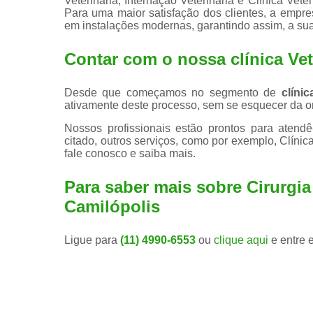
Veterinária, Internação Veterinária e Clínica Ve
Para uma maior satisfação dos clientes, a empre
em instalações modernas, garantindo assim, a su
Contar com o nossa clínica Vet
Desde que começamos no segmento de
clíni
ativamente deste processo, sem se esquecer da or
Nossos profissionais estão prontos para atend
citado, outros serviços, como por exemplo, Clínica
fale conosco e saiba mais.
Para saber mais sobre Cirurgi
Camilópolis
Ligue para
(11) 4990-6553
ou
clique aqui
e entre 