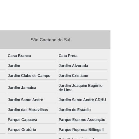
São Caetano do Sul
Casa Branca
Cata Preta
Jardim
Jardim Alvorada
Jardim Clube de Campo
Jardim Cristiane
Jardim Joaquim Eugênio
Jardim Jamaica
de Lima
Jardim Santo André
Jardim Santo André CDHU
Jardim das Maravilhas
Jardim do Estádio
Parque Capuava
Parque Erasmo Assunção
Parque Oratório
Parque Represa Billings II