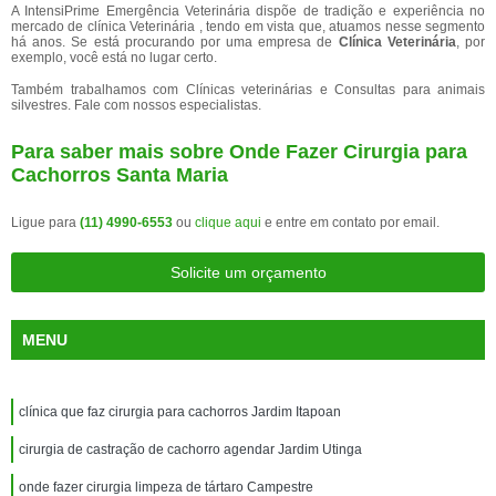
A IntensiPrime Emergência Veterinária dispõe de tradição e experiência no
mercado de clínica Veterinária , tendo em vista que, atuamos nesse segmento
há anos. Se está procurando por uma empresa de
Clínica Veterinária
, por
exemplo, você está no lugar certo.
Também trabalhamos com Clínicas veterinárias e Consultas para animais
silvestres. Fale com nossos especialistas.
Para saber mais sobre Onde Fazer Cirurgia para
Cachorros Santa Maria
Ligue para
(11) 4990-6553
ou
clique aqui
e entre em contato por email.
Solicite um orçamento
MENU
clínica que faz cirurgia para cachorros Jardim Itapoan
cirurgia de castração de cachorro agendar Jardim Utinga
onde fazer cirurgia limpeza de tártaro Campestre