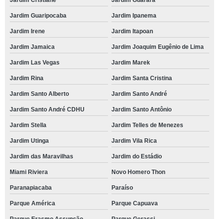
Jardim Cristiane
Jardim Guarará
Jardim Guaripocaba
Jardim Ipanema
Jardim Irene
Jardim Itapoan
Jardim Jamaica
Jardim Joaquim Eugênio de Lima
Jardim Las Vegas
Jardim Marek
Jardim Rina
Jardim Santa Cristina
Jardim Santo Alberto
Jardim Santo André
Jardim Santo André CDHU
Jardim Santo Antônio
Jardim Stella
Jardim Telles de Menezes
Jardim Utinga
Jardim Vila Rica
Jardim das Maravilhas
Jardim do Estádio
Miami Riviera
Novo Homero Thon
Paranapiacaba
Paraíso
Parque América
Parque Capuava