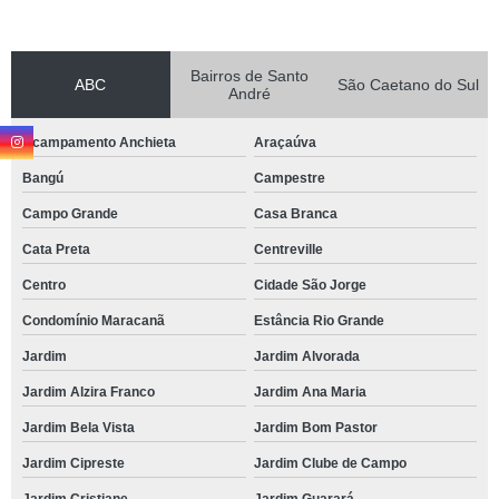
Bairros de Santo
ABC
São Caetano do Sul
André
Acampamento Anchieta
Araçaúva
Bangú
Campestre
Campo Grande
Casa Branca
Cata Preta
Centreville
Centro
Cidade São Jorge
Condomínio Maracanã
Estância Rio Grande
Jardim
Jardim Alvorada
Jardim Alzira Franco
Jardim Ana Maria
Jardim Bela Vista
Jardim Bom Pastor
Jardim Cipreste
Jardim Clube de Campo