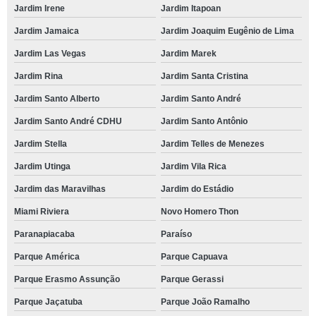
Jardim Irene
Jardim Itapoan
Jardim Jamaica
Jardim Joaquim Eugênio de Lima
Jardim Las Vegas
Jardim Marek
Jardim Rina
Jardim Santa Cristina
Jardim Santo Alberto
Jardim Santo André
Jardim Santo André CDHU
Jardim Santo Antônio
Jardim Stella
Jardim Telles de Menezes
Jardim Utinga
Jardim Vila Rica
Jardim das Maravilhas
Jardim do Estádio
Miami Riviera
Novo Homero Thon
Paranapiacaba
Paraíso
Parque América
Parque Capuava
Parque Erasmo Assunção
Parque Gerassi
Parque Jaçatuba
Parque João Ramalho