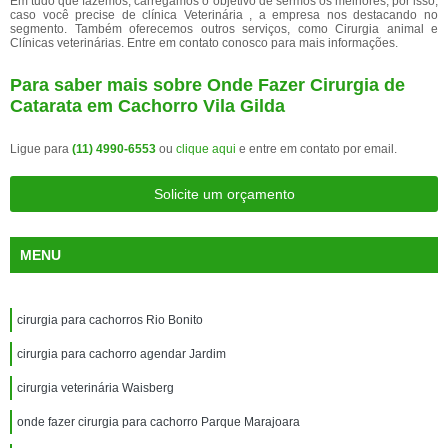
Em tudo que fazemos, carregamos o objetivo de sermos os melhores, por isso,
caso você precise de clínica Veterinária , a empresa nos destacando no
segmento. Também oferecemos outros serviços, como Cirurgia animal e
Clínicas veterinárias. Entre em contato conosco para mais informações.
Para saber mais sobre Onde Fazer Cirurgia de
Catarata em Cachorro Vila Gilda
Ligue para
(11) 4990-6553
ou
clique aqui
e entre em contato por email.
Solicite um orçamento
MENU
cirurgia para cachorros Rio Bonito
cirurgia para cachorro agendar Jardim
cirurgia veterinária Waisberg
onde fazer cirurgia para cachorro Parque Marajoara