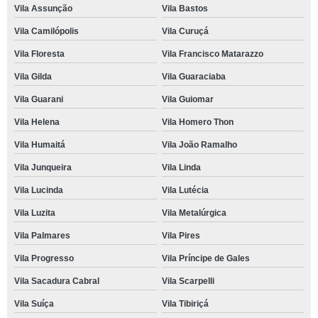
Vila Assunção
Vila Bastos
Vila Camilópolis
Vila Curuçá
Vila Floresta
Vila Francisco Matarazzo
Vila Gilda
Vila Guaraciaba
Vila Guarani
Vila Guiomar
Vila Helena
Vila Homero Thon
Vila Humaitá
Vila João Ramalho
Vila Junqueira
Vila Linda
Vila Lucinda
Vila Lutécia
Vila Luzita
Vila Metalúrgica
Vila Palmares
Vila Pires
Vila Progresso
Vila Príncipe de Gales
Vila Sacadura Cabral
Vila Scarpelli
Vila Suíça
Vila Tibiriçá