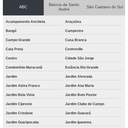
Bairros de Santo
ABC
São Caetano do Sul
André
Acampamento Anchieta
Araçaúva
Bangú
Campestre
Campo Grande
Casa Branca
Cata Preta
Centreville
Centro
Cidade São Jorge
Condomínio Maracanã
Estância Rio Grande
Jardim
Jardim Alvorada
Jardim Alzira Franco
Jardim Ana Maria
Jardim Bela Vista
Jardim Bom Pastor
Jardim Cipreste
Jardim Clube de Campo
Jardim Cristiane
Jardim Guarará
Jardim Guaripocaba
Jardim Ipanema