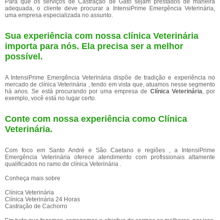
Para que os serviços de Castração de Gato sejam prestados de maneira
adequada, o cliente deve procurar a IntensiPrime Emergência Veterinária,
uma empresa especializada no assunto.
Sua experiência com nossa clínica Veterinária
importa para nós. Ela precisa ser a melhor
possível.
A IntensiPrime Emergência Veterinária dispõe de tradição e experiência no
mercado de clínica Veterinária , tendo em vista que, atuamos nesse segmento
há anos. Se está procurando por uma empresa de
Clínica Veterinária
, por
exemplo, você está no lugar certo.
Conte com nossa experiência como
Clínica
Veterinária
.
Com foco em Santo André e São Caetano e regiões , a IntensiPrime
Emergência Veterinária oferece atendimento com profissionais altamente
qualificados no ramo de clínica Veterinária .
Conheça mais sobre
Clínica Veterinária
Clínica Veterinária 24 Horas
Castração de Cachorro