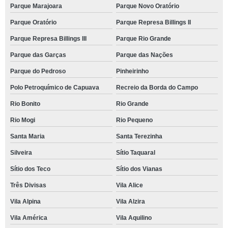
Parque Marajoara
Parque Novo Oratório
Parque Oratório
Parque Represa Billings II
Parque Represa Billings III
Parque Rio Grande
Parque das Garças
Parque das Nações
Parque do Pedroso
Pinheirinho
Polo Petroquímico de Capuava
Recreio da Borda do Campo
Rio Bonito
Rio Grande
Rio Mogi
Rio Pequeno
Santa Maria
Santa Terezinha
Silveira
Sítio Taquaral
Sítio dos Teco
Sítio dos Vianas
Três Divisas
Vila Alice
Vila Alpina
Vila Alzira
Vila América
Vila Aquilino