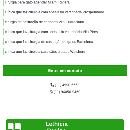
cirurgia para gato agendar Miami Riviera
clínica que faz cirurgia com anestesia veterinária Prosperidade
cirurgia de castração de cachorro Vila Guaraciaba
clínica que faz cirurgia com anestesia veterinária Vila Pires
clínica que faz cirurgia de castração de gatos Barcelona
clínica que faz cirurgia para cães e gatos Waisberg
Entre em contato
(11) 4990-6553
(11) 94056-9460
Joelma Lilian