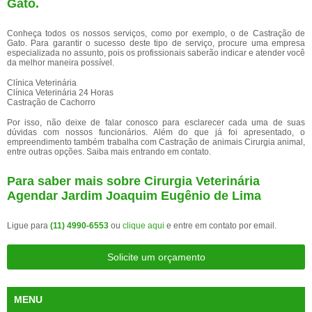
Gato.
Conheça todos os nossos serviços, como por exemplo, o de Castração de
Gato. Para garantir o sucesso deste tipo de serviço, procure uma empresa
especializada no assunto, pois os profissionais saberão indicar e atender você
da melhor maneira possível.
Clínica Veterinária
Clínica Veterinária 24 Horas
Castração de Cachorro
Por isso, não deixe de falar conosco para esclarecer cada uma de suas
dúvidas com nossos funcionários. Além do que já foi apresentado, o
empreendimento também trabalha com Castração de animais Cirurgia animal,
entre outras opções. Saiba mais entrando em contato.
Para saber mais sobre Cirurgia Veterinária
Agendar Jardim Joaquim Eugênio de Lima
Ligue para
(11) 4990-6553
ou
clique aqui
e entre em contato por email.
Solicite um orçamento
MENU