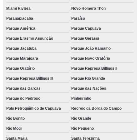
Miami Riviera
Novo Homero Thon
Paranapiacaba
Paraíso
Parque América
Parque Capuava
Parque Erasmo Assunção
Parque Gerassi
Parque Jaçatuba
Parque João Ramalho
Parque Marajoara
Parque Novo Oratório
Parque Oratório
Parque Represa Billings II
Parque Represa Billings III
Parque Rio Grande
Parque das Garças
Parque das Nações
Parque do Pedroso
Pinheirinho
Polo Petroquímico de Capuava
Recreio da Borda do Campo
Rio Bonito
Rio Grande
Rio Mogi
Rio Pequeno
Santa Maria
Santa Terezinha