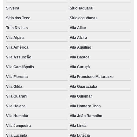
Silveira
Sítio Taquaral
Sítio dos Teco
Sítio dos Vianas
Três Divisas
Vila Alice
Vila Alpina
Vila Alzira
Vila América
Vila Aquilino
Vila Assunção
Vila Bastos
Vila Camilópolis
Vila Curuçá
Vila Floresta
Vila Francisco Matarazzo
Vila Gilda
Vila Guaraciaba
Vila Guarani
Vila Guiomar
Vila Helena
Vila Homero Thon
Vila Humaitá
Vila João Ramalho
Vila Junqueira
Vila Linda
Vila Lucinda
Vila Lutécia