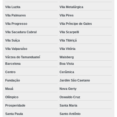
Vila Luzita
Vila Metalúrgica
Vila Palmares
Vila Pires
Vila Progresso
Vila Príncipe de Gales
Vila Sacadura Cabral
Vila Scarpelli
Vila Suíça
Vila Tibiriçá
Vila Valparaíso
Vila Vitória
Várzea do Tamanduateí
Waisberg
Barcelona
Boa Vista
Centro
Cerâmica
Fundação
Jardim São Caetano
Mauá
Nova Gerty
Olímpico
Oswaldo Cruz
Prosperidade
Santa Maria
Santa Paula
Santo Antônio