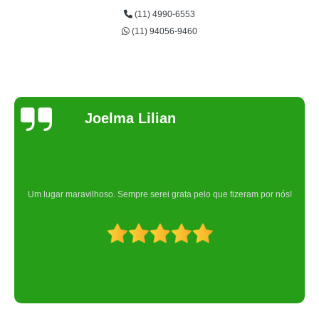
(11) 4990-6553
(11) 94056-9460
Joelma Lilian
Um lugar maravilhoso. Sempre serei grata pelo que fizeram por nós!