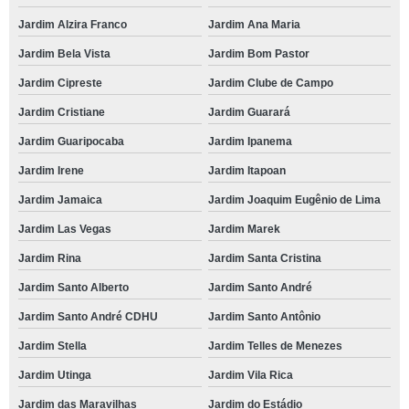
Jardim Alzira Franco
Jardim Ana Maria
Jardim Bela Vista
Jardim Bom Pastor
Jardim Cipreste
Jardim Clube de Campo
Jardim Cristiane
Jardim Guarará
Jardim Guaripocaba
Jardim Ipanema
Jardim Irene
Jardim Itapoan
Jardim Jamaica
Jardim Joaquim Eugênio de Lima
Jardim Las Vegas
Jardim Marek
Jardim Rina
Jardim Santa Cristina
Jardim Santo Alberto
Jardim Santo André
Jardim Santo André CDHU
Jardim Santo Antônio
Jardim Stella
Jardim Telles de Menezes
Jardim Utinga
Jardim Vila Rica
Jardim das Maravilhas
Jardim do Estádio