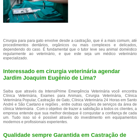
Cirurgia para para gato envolve desde a castração, que é a mais comum, até
procedimentos dentários, orgânicos ou mais complexos e delicados,
dependendo do caso. É fundamental que o tutor leve seu animal doméstico
regularmente ao veterinário, e que este seja um médico veterinário
especializado.
Interessado em cirurgia veterinária agendar
Jardim Joaquim Eugênio de Lima?
Saiba que através da IntensiPrime Emergência Veterinária você encontra
Clínica Veterinária, Exames para Animais, Cirurgia Veterinária, Clínica
Veterinária Popular, Castração de Gato, Clínica Veterinária 24 Horas em Santo
André e São Caetano e regiões , entre outras opções de serviços da área de
clínica Veterinária . Com o objetivo de trazer a satisfação a todos os clientes, a
empresa entende que sua melhor destaque é conquistar a confiança de cada
um. Tudo isso só é possível através do investimento em equipamentos
modernos e profissionais experientes.
Qualidade sempre Garantida em Castração de