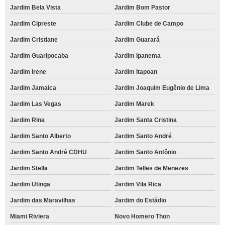
Jardim Bela Vista
Jardim Bom Pastor
Jardim Cipreste
Jardim Clube de Campo
Jardim Cristiane
Jardim Guarará
Jardim Guaripocaba
Jardim Ipanema
Jardim Irene
Jardim Itapoan
Jardim Jamaica
Jardim Joaquim Eugênio de Lima
Jardim Las Vegas
Jardim Marek
Jardim Rina
Jardim Santa Cristina
Jardim Santo Alberto
Jardim Santo André
Jardim Santo André CDHU
Jardim Santo Antônio
Jardim Stella
Jardim Telles de Menezes
Jardim Utinga
Jardim Vila Rica
Jardim das Maravilhas
Jardim do Estádio
Miami Riviera
Novo Homero Thon