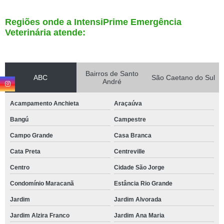
Regiões onde a IntensiPrime Emergência
Veterinária atende:
Bairros de Santo
ABC
São Caetano do Sul
André
Acampamento Anchieta
Araçaúva
Bangú
Campestre
Campo Grande
Casa Branca
Cata Preta
Centreville
Centro
Cidade São Jorge
Condomínio Maracanã
Estância Rio Grande
Jardim
Jardim Alvorada
Jardim Alzira Franco
Jardim Ana Maria