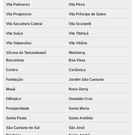
Vila Palmares
Vila Pires
Vila Progresso
Vila Príncipe de Gales
Vila Sacadura Cabral
Vila Scarpelli
Vila Suíça
Vila Tibiriçá
Vila Valparaíso
Vila Vitória
Várzea do Tamanduateí
Waisberg
Barcelona
Boa Vista
Centro
Cerâmica
Fundação
Jardim São Caetano
Mauá
Nova Gerty
Olímpico
Oswaldo Cruz
Prosperidade
Santa Maria
Santa Paula
Santo Antônio
São Caetano do Sul
São José