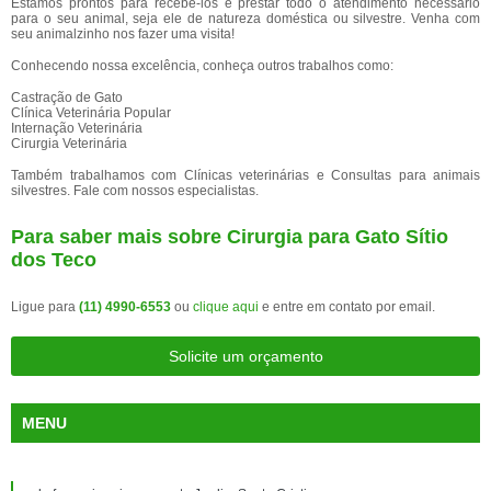
Estamos prontos para recebê-los e prestar todo o atendimento necessário
para o seu animal, seja ele de natureza doméstica ou silvestre. Venha com
seu animalzinho nos fazer uma visita!
Conhecendo nossa excelência, conheça outros trabalhos como:
Castração de Gato
Clínica Veterinária Popular
Internação Veterinária
Cirurgia Veterinária
Também trabalhamos com Clínicas veterinárias e Consultas para animais
silvestres. Fale com nossos especialistas.
Para saber mais sobre Cirurgia para Gato Sítio
dos Teco
Ligue para
(11) 4990-6553
ou
clique aqui
e entre em contato por email.
Solicite um orçamento
MENU