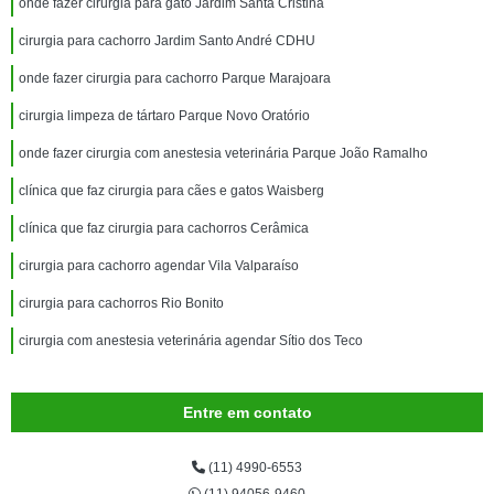
onde fazer cirurgia para gato Jardim Santa Cristina
cirurgia para cachorro Jardim Santo André CDHU
onde fazer cirurgia para cachorro Parque Marajoara
cirurgia limpeza de tártaro Parque Novo Oratório
onde fazer cirurgia com anestesia veterinária Parque João Ramalho
clínica que faz cirurgia para cães e gatos Waisberg
clínica que faz cirurgia para cachorros Cerâmica
cirurgia para cachorro agendar Vila Valparaíso
cirurgia para cachorros Rio Bonito
cirurgia com anestesia veterinária agendar Sítio dos Teco
Entre em contato
(11) 4990-6553