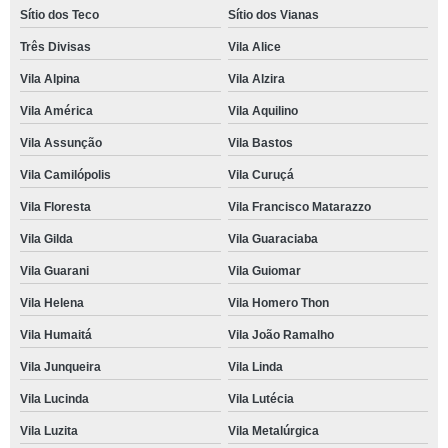
Sítio dos Teco
Sítio dos Vianas
Três Divisas
Vila Alice
Vila Alpina
Vila Alzira
Vila América
Vila Aquilino
Vila Assunção
Vila Bastos
Vila Camilópolis
Vila Curuçá
Vila Floresta
Vila Francisco Matarazzo
Vila Gilda
Vila Guaraciaba
Vila Guarani
Vila Guiomar
Vila Helena
Vila Homero Thon
Vila Humaitá
Vila João Ramalho
Vila Junqueira
Vila Linda
Vila Lucinda
Vila Lutécia
Vila Luzita
Vila Metalúrgica