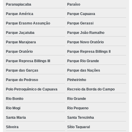
Paranapiacaba
Paraíso
Parque América
Parque Capuava
Parque Erasmo Assunção
Parque Gerassi
Parque Jaçatuba
Parque João Ramalho
Parque Marajoara
Parque Novo Oratório
Parque Oratório
Parque Represa Billings II
Parque Represa Billings III
Parque Rio Grande
Parque das Garças
Parque das Nações
Parque do Pedroso
Pinheirinho
Polo Petroquímico de Capuava
Recreio da Borda do Campo
Rio Bonito
Rio Grande
Rio Mogi
Rio Pequeno
Santa Maria
Santa Terezinha
Silveira
Sítio Taquaral