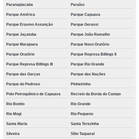
Paranapiacaba
Paraíso
Parque América
Parque Capuava
Parque Erasmo Assunção
Parque Gerassi
Parque Jaçatuba
Parque João Ramalho
Parque Marajoara
Parque Novo Oratório
Parque Oratório
Parque Represa Billings II
Parque Represa Billings III
Parque Rio Grande
Parque das Garças
Parque das Nações
Parque do Pedroso
Pinheirinho
Polo Petroquímico de Capuava
Recreio da Borda do Campo
Rio Bonito
Rio Grande
Rio Mogi
Rio Pequeno
Santa Maria
Santa Terezinha
Silveira
Sítio Taquaral