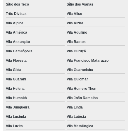
Sítio dos Teco
Sítio dos Vianas
Três Divisas
Vila Alice
Vila Alpina
Vila Alzira
Vila América
Vila Aquilino
Vila Assunção
Vila Bastos
Vila Camilópolis
Vila Curuçá
Vila Floresta
Vila Francisco Matarazzo
Vila Gilda
Vila Guaraciaba
Vila Guarani
Vila Guiomar
Vila Helena
Vila Homero Thon
Vila Humaitá
Vila João Ramalho
Vila Junqueira
Vila Linda
Vila Lucinda
Vila Lutécia
Vila Luzita
Vila Metalúrgica