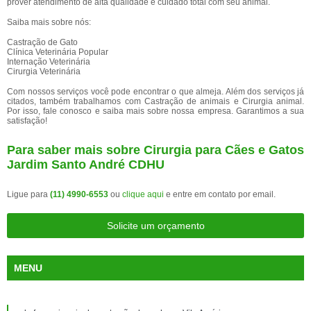
prover atendimento de alta qualidade e cuidado total com seu animal.
Saiba mais sobre nós:
Castração de Gato
Clínica Veterinária Popular
Internação Veterinária
Cirurgia Veterinária
Com nossos serviços você pode encontrar o que almeja. Além dos serviços já
citados, também trabalhamos com Castração de animais e Cirurgia animal.
Por isso, fale conosco e saiba mais sobre nossa empresa. Garantimos a sua
satisfação!
Para saber mais sobre Cirurgia para Cães e Gatos
Jardim Santo André CDHU
Ligue para
(11) 4990-6553
ou
clique aqui
e entre em contato por email.
Solicite um orçamento
MENU