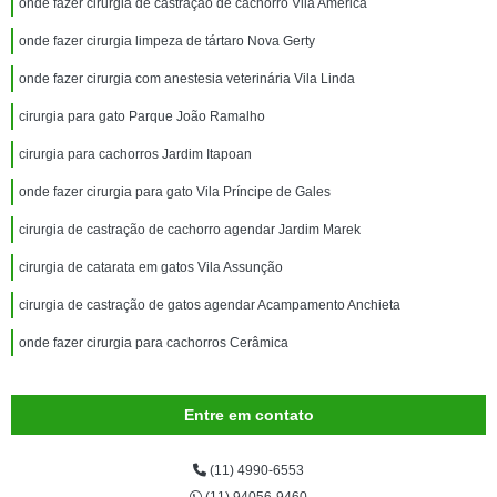
onde fazer cirurgia de castração de cachorro Vila América
onde fazer cirurgia limpeza de tártaro Nova Gerty
onde fazer cirurgia com anestesia veterinária Vila Linda
cirurgia para gato Parque João Ramalho
cirurgia para cachorros Jardim Itapoan
onde fazer cirurgia para gato Vila Príncipe de Gales
cirurgia de castração de cachorro agendar Jardim Marek
cirurgia de catarata em gatos Vila Assunção
cirurgia de castração de gatos agendar Acampamento Anchieta
onde fazer cirurgia para cachorros Cerâmica
Entre em contato
(11) 4990-6553