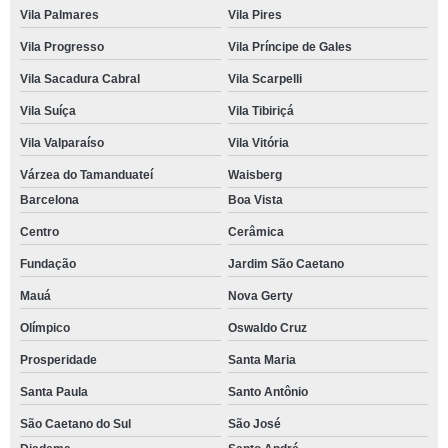
Vila Palmares
Vila Pires
Vila Progresso
Vila Príncipe de Gales
Vila Sacadura Cabral
Vila Scarpelli
Vila Suíça
Vila Tibiriçá
Vila Valparaíso
Vila Vitória
Várzea do Tamanduateí
Waisberg
Barcelona
Boa Vista
Centro
Cerâmica
Fundação
Jardim São Caetano
Mauá
Nova Gerty
Olímpico
Oswaldo Cruz
Prosperidade
Santa Maria
Santa Paula
Santo Antônio
São Caetano do Sul
São José