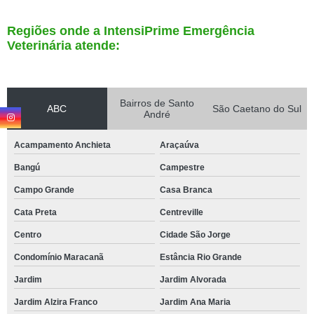
Regiões onde a IntensiPrime Emergência
Veterinária atende:
Bairros de Santo
ABC
São Caetano do Sul
André
Acampamento Anchieta
Araçaúva
Bangú
Campestre
Campo Grande
Casa Branca
Cata Preta
Centreville
Centro
Cidade São Jorge
Condomínio Maracanã
Estância Rio Grande
Jardim
Jardim Alvorada
Jardim Alzira Franco
Jardim Ana Maria