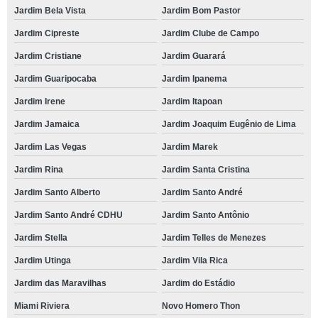
Jardim Bela Vista
Jardim Bom Pastor
Jardim Cipreste
Jardim Clube de Campo
Jardim Cristiane
Jardim Guarará
Jardim Guaripocaba
Jardim Ipanema
Jardim Irene
Jardim Itapoan
Jardim Jamaica
Jardim Joaquim Eugênio de Lima
Jardim Las Vegas
Jardim Marek
Jardim Rina
Jardim Santa Cristina
Jardim Santo Alberto
Jardim Santo André
Jardim Santo André CDHU
Jardim Santo Antônio
Jardim Stella
Jardim Telles de Menezes
Jardim Utinga
Jardim Vila Rica
Jardim das Maravilhas
Jardim do Estádio
Miami Riviera
Novo Homero Thon