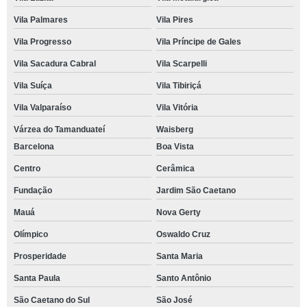
Vila Palmares
Vila Pires
Vila Progresso
Vila Príncipe de Gales
Vila Sacadura Cabral
Vila Scarpelli
Vila Suíça
Vila Tibiriçá
Vila Valparaíso
Vila Vitória
Várzea do Tamanduateí
Waisberg
Barcelona
Boa Vista
Centro
Cerâmica
Fundação
Jardim São Caetano
Mauá
Nova Gerty
Olímpico
Oswaldo Cruz
Prosperidade
Santa Maria
Santa Paula
Santo Antônio
São Caetano do Sul
São José