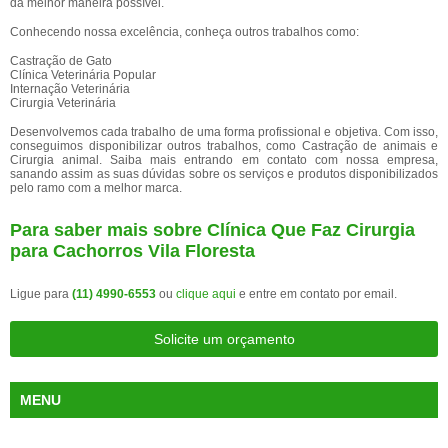
da melhor maneira possível.
Conhecendo nossa excelência, conheça outros trabalhos como:
Castração de Gato
Clínica Veterinária Popular
Internação Veterinária
Cirurgia Veterinária
Desenvolvemos cada trabalho de uma forma profissional e objetiva. Com isso,
conseguimos disponibilizar outros trabalhos, como Castração de animais e
Cirurgia animal. Saiba mais entrando em contato com nossa empresa,
sanando assim as suas dúvidas sobre os serviços e produtos disponibilizados
pelo ramo com a melhor marca.
Para saber mais sobre Clínica Que Faz Cirurgia
para Cachorros Vila Floresta
Ligue para
(11) 4990-6553
ou
clique aqui
e entre em contato por email.
Solicite um orçamento
MENU