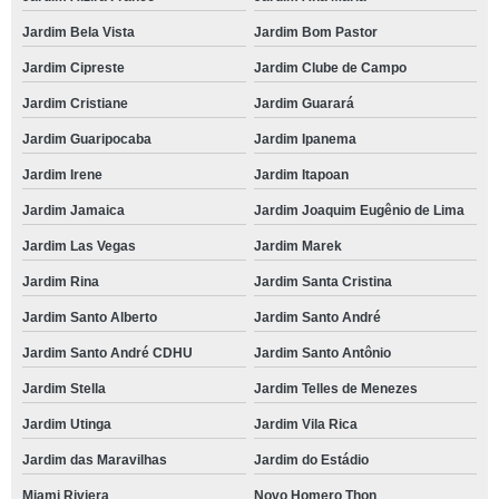
Jardim Bela Vista
Jardim Bom Pastor
Jardim Cipreste
Jardim Clube de Campo
Jardim Cristiane
Jardim Guarará
Jardim Guaripocaba
Jardim Ipanema
Jardim Irene
Jardim Itapoan
Jardim Jamaica
Jardim Joaquim Eugênio de Lima
Jardim Las Vegas
Jardim Marek
Jardim Rina
Jardim Santa Cristina
Jardim Santo Alberto
Jardim Santo André
Jardim Santo André CDHU
Jardim Santo Antônio
Jardim Stella
Jardim Telles de Menezes
Jardim Utinga
Jardim Vila Rica
Jardim das Maravilhas
Jardim do Estádio
Miami Riviera
Novo Homero Thon