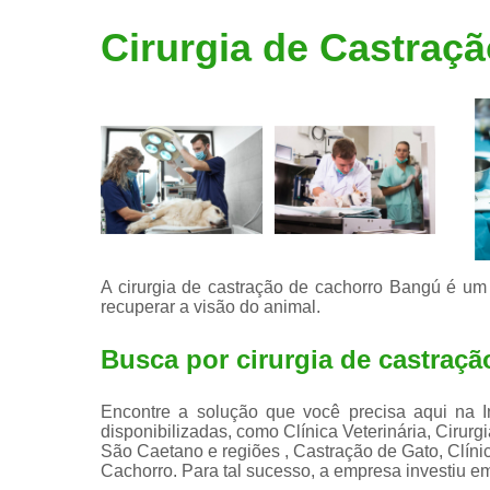
Limpeza de
Cirurgia de Castraç
tártaro
A cirurgia de castração de cachorro Bangú é um
recuperar a visão do animal.
Busca por cirurgia de castraç
Encontre a solução que você precisa aqui na I
disponibilizadas, como Clínica Veterinária, Cirurg
São Caetano e regiões , Castração de Gato, Clínic
Cachorro. Para tal sucesso, a empresa investiu 