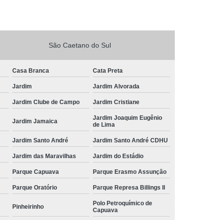
São Caetano do Sul
Casa Branca
Cata Preta
Jardim
Jardim Alvorada
Jardim Clube de Campo
Jardim Cristiane
Jardim Joaquim Eugênio
Jardim Jamaica
de Lima
Jardim Santo André
Jardim Santo André CDHU
Jardim das Maravilhas
Jardim do Estádio
Parque Capuava
Parque Erasmo Assunção
Parque Oratório
Parque Represa Billings II
Polo Petroquímico de
Pinheirinho
Capuava