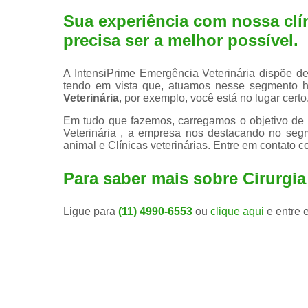
Sua experiência com nossa clín
precisa ser a melhor possível.
A IntensiPrime Emergência Veterinária dispõe de 
tendo em vista que, atuamos nesse segmento 
Veterinária
, por exemplo, você está no lugar certo
Em tudo que fazemos, carregamos o objetivo de s
Veterinária , a empresa nos destacando no seg
animal e Clínicas veterinárias. Entre em contato 
Para saber mais sobre Cirurgi
Ligue para
(11) 4990-6553
ou
clique aqui
e entre 