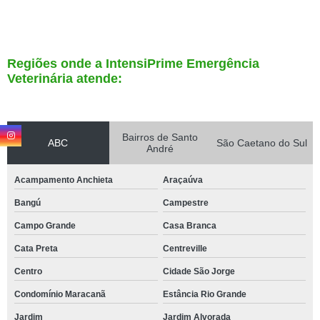
Regiões onde a IntensiPrime Emergência
Veterinária atende:
Bairros de Santo
ABC
São Caetano do Sul
André
Acampamento Anchieta
Araçaúva
Bangú
Campestre
Campo Grande
Casa Branca
Cata Preta
Centreville
Centro
Cidade São Jorge
Condomínio Maracanã
Estância Rio Grande
Jardim
Jardim Alvorada