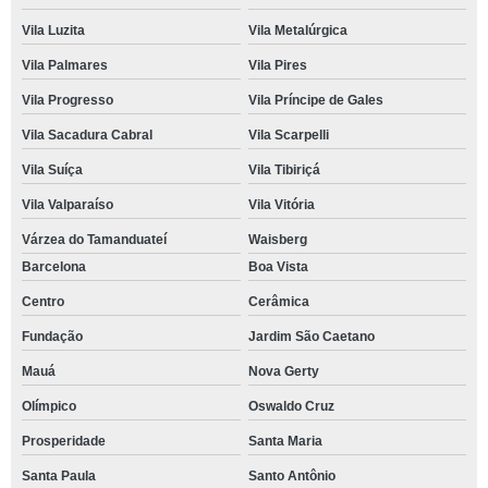
Vila Luzita
Vila Metalúrgica
Vila Palmares
Vila Pires
Vila Progresso
Vila Príncipe de Gales
Vila Sacadura Cabral
Vila Scarpelli
Vila Suíça
Vila Tibiriçá
Vila Valparaíso
Vila Vitória
Várzea do Tamanduateí
Waisberg
Barcelona
Boa Vista
Centro
Cerâmica
Fundação
Jardim São Caetano
Mauá
Nova Gerty
Olímpico
Oswaldo Cruz
Prosperidade
Santa Maria
Santa Paula
Santo Antônio