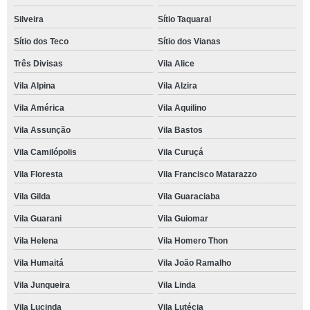
Silveira
Sítio Taquaral
Sítio dos Teco
Sítio dos Vianas
Três Divisas
Vila Alice
Vila Alpina
Vila Alzira
Vila América
Vila Aquilino
Vila Assunção
Vila Bastos
Vila Camilópolis
Vila Curuçá
Vila Floresta
Vila Francisco Matarazzo
Vila Gilda
Vila Guaraciaba
Vila Guarani
Vila Guiomar
Vila Helena
Vila Homero Thon
Vila Humaitá
Vila João Ramalho
Vila Junqueira
Vila Linda
Vila Lucinda
Vila Lutécia