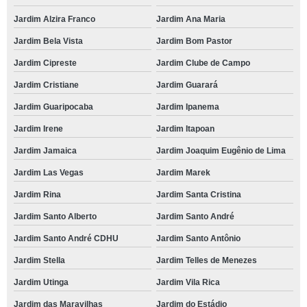
Jardim Alzira Franco
Jardim Ana Maria
Jardim Bela Vista
Jardim Bom Pastor
Jardim Cipreste
Jardim Clube de Campo
Jardim Cristiane
Jardim Guarará
Jardim Guaripocaba
Jardim Ipanema
Jardim Irene
Jardim Itapoan
Jardim Jamaica
Jardim Joaquim Eugênio de Lima
Jardim Las Vegas
Jardim Marek
Jardim Rina
Jardim Santa Cristina
Jardim Santo Alberto
Jardim Santo André
Jardim Santo André CDHU
Jardim Santo Antônio
Jardim Stella
Jardim Telles de Menezes
Jardim Utinga
Jardim Vila Rica
Jardim das Maravilhas
Jardim do Estádio