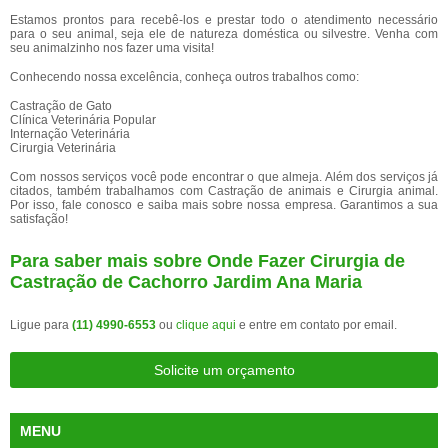
Estamos prontos para recebê-los e prestar todo o atendimento necessário
para o seu animal, seja ele de natureza doméstica ou silvestre. Venha com
seu animalzinho nos fazer uma visita!
Conhecendo nossa excelência, conheça outros trabalhos como:
Castração de Gato
Clínica Veterinária Popular
Internação Veterinária
Cirurgia Veterinária
Com nossos serviços você pode encontrar o que almeja. Além dos serviços já
citados, também trabalhamos com Castração de animais e Cirurgia animal.
Por isso, fale conosco e saiba mais sobre nossa empresa. Garantimos a sua
satisfação!
Para saber mais sobre Onde Fazer Cirurgia de
Castração de Cachorro Jardim Ana Maria
Ligue para
(11) 4990-6553
ou
clique aqui
e entre em contato por email.
Solicite um orçamento
MENU