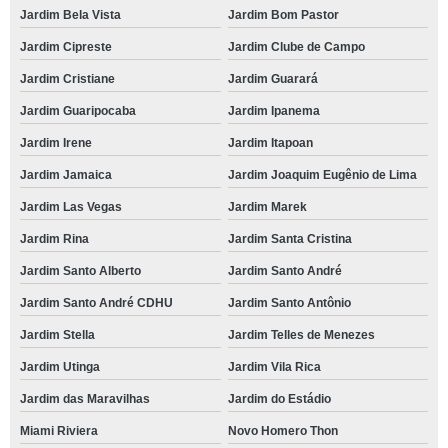
Jardim Bela Vista
Jardim Bom Pastor
Jardim Cipreste
Jardim Clube de Campo
Jardim Cristiane
Jardim Guarará
Jardim Guaripocaba
Jardim Ipanema
Jardim Irene
Jardim Itapoan
Jardim Jamaica
Jardim Joaquim Eugênio de Lima
Jardim Las Vegas
Jardim Marek
Jardim Rina
Jardim Santa Cristina
Jardim Santo Alberto
Jardim Santo André
Jardim Santo André CDHU
Jardim Santo Antônio
Jardim Stella
Jardim Telles de Menezes
Jardim Utinga
Jardim Vila Rica
Jardim das Maravilhas
Jardim do Estádio
Miami Riviera
Novo Homero Thon