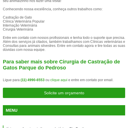
seu animalzinho nos fazer uma visita!
Conhecendo nossa excelência, conheça outros trabalhos como:
Castração de Gato
Clínica Veterinária Popular
Internação Veterinária
Cirurgia Veterinária
Entre em contato com nossos profissionais e tenha todo o suporte que precisa.
Além dos serviços já citados, também trabalhamos com Clínicas veterinárias e
Consultas para animais silvestres. Entre em contato agora e tire todas as suas
dúvidas com nossa equipe.
Para saber mais sobre Cirurgia de Castração de
Gatos Parque do Pedroso
Ligue para
(11) 4990-6553
ou
clique aqui
e entre em contato por email.
Solicite um orçamento
MENU