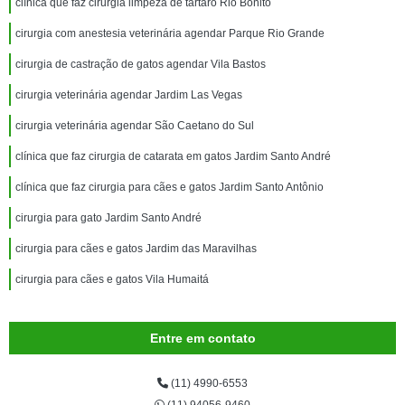
clínica que faz cirurgia limpeza de tártaro Rio Bonito
cirurgia com anestesia veterinária agendar Parque Rio Grande
cirurgia de castração de gatos agendar Vila Bastos
cirurgia veterinária agendar Jardim Las Vegas
cirurgia veterinária agendar São Caetano do Sul
clínica que faz cirurgia de catarata em gatos Jardim Santo André
clínica que faz cirurgia para cães e gatos Jardim Santo Antônio
cirurgia para gato Jardim Santo André
cirurgia para cães e gatos Jardim das Maravilhas
cirurgia para cães e gatos Vila Humaitá
Entre em contato
(11) 4990-6553