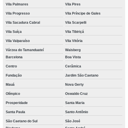
Vila Palmares
Vila Pires
Vila Progresso
Vila Príncipe de Gales
Vila Sacadura Cabral
Vila Scarpelli
Vila Suíça
Vila Tibiriçá
Vila Valparaíso
Vila Vitória
Várzea do Tamanduateí
Waisberg
Barcelona
Boa Vista
Centro
Cerâmica
Fundação
Jardim São Caetano
Mauá
Nova Gerty
Olímpico
Oswaldo Cruz
Prosperidade
Santa Maria
Santa Paula
Santo Antônio
São Caetano do Sul
São José