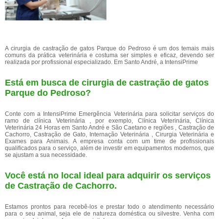
A cirurgia de castração de gatos Parque do Pedroso é um dos temais mais
comuns da prática veterinária e costuma ser simples e eficaz, devendo ser
realizada por profissional especializado. Em Santo André, a IntensiPrime
Está em busca de cirurgia de castração de gatos
Parque do Pedroso?
Conte com a IntensiPrime Emergência Veterinária para solicitar serviços do
ramo de clínica Veterinária , por exemplo, Clínica Veterinária, Clínica
Veterinária 24 Horas em Santo André e São Caetano e regiões , Castração de
Cachorro, Castração de Gato, Internação Veterinária , Cirurgia Veterinária e
Exames para Animais. A empresa conta com um time de profissionais
qualificados para o serviço, além de investir em equipamentos modernos, que
se ajustam a sua necessidade.
Você está no local ideal para adquirir os serviços
de
Castração de Cachorro
.
Estamos prontos para recebê-los e prestar todo o atendimento necessário
para o seu animal, seja ele de natureza doméstica ou silvestre. Venha com