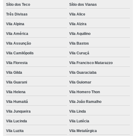
Sítio dos Teco
Sítio dos Vianas
Três Divisas
Vila Alice
Vila Alpina
Vila Alzira
Vila América
Vila Aquilino
Vila Assunção
Vila Bastos
Vila Camilópolis
Vila Curuçá
Vila Floresta
Vila Francisco Matarazzo
Vila Gilda
Vila Guaraciaba
Vila Guarani
Vila Guiomar
Vila Helena
Vila Homero Thon
Vila Humaitá
Vila João Ramalho
Vila Junqueira
Vila Linda
Vila Lucinda
Vila Lutécia
Vila Luzita
Vila Metalúrgica