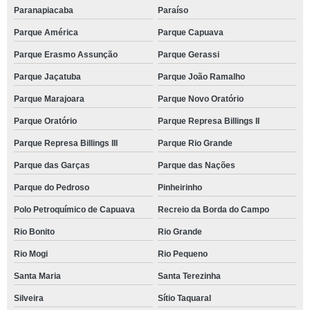
Paranapiacaba
Paraíso
Parque América
Parque Capuava
Parque Erasmo Assunção
Parque Gerassi
Parque Jaçatuba
Parque João Ramalho
Parque Marajoara
Parque Novo Oratório
Parque Oratório
Parque Represa Billings II
Parque Represa Billings III
Parque Rio Grande
Parque das Garças
Parque das Nações
Parque do Pedroso
Pinheirinho
Polo Petroquímico de Capuava
Recreio da Borda do Campo
Rio Bonito
Rio Grande
Rio Mogi
Rio Pequeno
Santa Maria
Santa Terezinha
Silveira
Sítio Taquaral