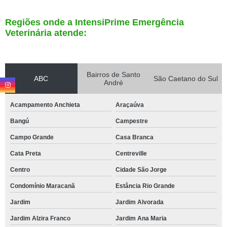
Regiões onde a IntensiPrime Emergência
Veterinária atende:
Bairros de Santo
ABC
São Caetano do Sul
André
Acampamento Anchieta
Araçaúva
Bangú
Campestre
Campo Grande
Casa Branca
Cata Preta
Centreville
Centro
Cidade São Jorge
Condomínio Maracanã
Estância Rio Grande
Jardim
Jardim Alvorada
Jardim Alzira Franco
Jardim Ana Maria