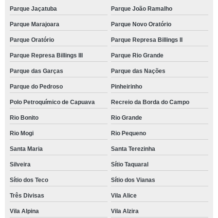
Parque Jaçatuba
Parque João Ramalho
Parque Marajoara
Parque Novo Oratório
Parque Oratório
Parque Represa Billings II
Parque Represa Billings III
Parque Rio Grande
Parque das Garças
Parque das Nações
Parque do Pedroso
Pinheirinho
Polo Petroquímico de Capuava
Recreio da Borda do Campo
Rio Bonito
Rio Grande
Rio Mogi
Rio Pequeno
Santa Maria
Santa Terezinha
Silveira
Sítio Taquaral
Sítio dos Teco
Sítio dos Vianas
Três Divisas
Vila Alice
Vila Alpina
Vila Alzira