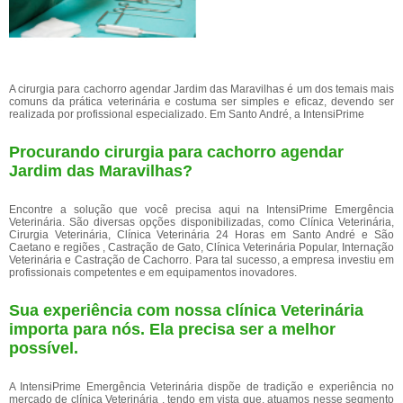
A cirurgia para cachorro agendar Jardim das Maravilhas é um dos temais mais
comuns da prática veterinária e costuma ser simples e eficaz, devendo ser
realizada por profissional especializado. Em Santo André, a IntensiPrime
Procurando cirurgia para cachorro agendar
Jardim das Maravilhas?
Encontre a solução que você precisa aqui na IntensiPrime Emergência
Veterinária. São diversas opções disponibilizadas, como Clínica Veterinária,
Cirurgia Veterinária, Clínica Veterinária 24 Horas em Santo André e São
Caetano e regiões , Castração de Gato, Clínica Veterinária Popular, Internação
Veterinária e Castração de Cachorro. Para tal sucesso, a empresa investiu em
profissionais competentes e em equipamentos inovadores.
Sua experiência com nossa clínica Veterinária
importa para nós. Ela precisa ser a melhor
possível.
A IntensiPrime Emergência Veterinária dispõe de tradição e experiência no
mercado de clínica Veterinária , tendo em vista que, atuamos nesse segmento