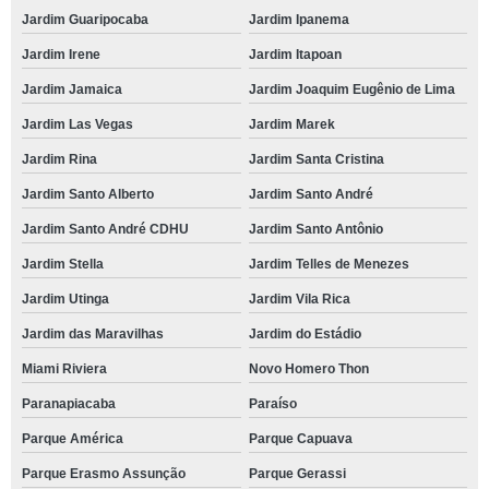
Jardim Guaripocaba
Jardim Ipanema
Jardim Irene
Jardim Itapoan
Jardim Jamaica
Jardim Joaquim Eugênio de Lima
Jardim Las Vegas
Jardim Marek
Jardim Rina
Jardim Santa Cristina
Jardim Santo Alberto
Jardim Santo André
Jardim Santo André CDHU
Jardim Santo Antônio
Jardim Stella
Jardim Telles de Menezes
Jardim Utinga
Jardim Vila Rica
Jardim das Maravilhas
Jardim do Estádio
Miami Riviera
Novo Homero Thon
Paranapiacaba
Paraíso
Parque América
Parque Capuava
Parque Erasmo Assunção
Parque Gerassi