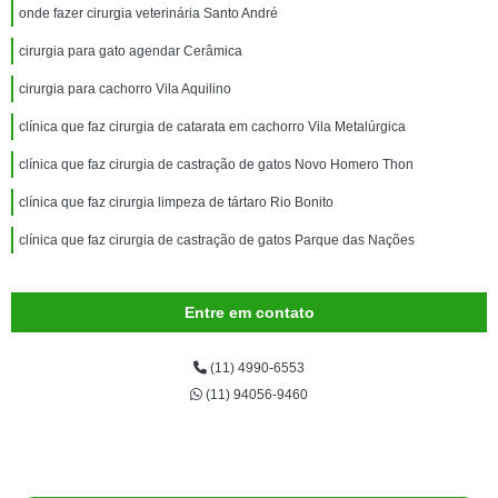
onde fazer cirurgia veterinária Santo André
cirurgia para gato agendar Cerâmica
cirurgia para cachorro Vila Aquilino
clínica que faz cirurgia de catarata em cachorro Vila Metalúrgica
clínica que faz cirurgia de castração de gatos Novo Homero Thon
clínica que faz cirurgia limpeza de tártaro Rio Bonito
clínica que faz cirurgia de castração de gatos Parque das Nações
Entre em contato
(11) 4990-6553
(11) 94056-9460