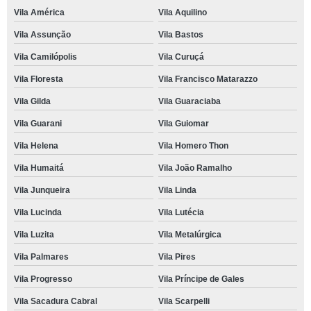
Vila América
Vila Aquilino
Vila Assunção
Vila Bastos
Vila Camilópolis
Vila Curuçá
Vila Floresta
Vila Francisco Matarazzo
Vila Gilda
Vila Guaraciaba
Vila Guarani
Vila Guiomar
Vila Helena
Vila Homero Thon
Vila Humaitá
Vila João Ramalho
Vila Junqueira
Vila Linda
Vila Lucinda
Vila Lutécia
Vila Luzita
Vila Metalúrgica
Vila Palmares
Vila Pires
Vila Progresso
Vila Príncipe de Gales
Vila Sacadura Cabral
Vila Scarpelli