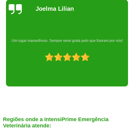
Joelma Lilian
Um lugar maravilhoso. Sempre serei grata pelo que fizeram por nós!
Regiões onde a IntensiPrime Emergência
Veterinária atende: