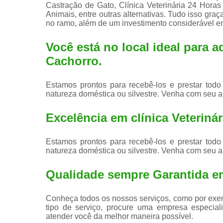
Castração de Gato, Clínica Veterinária 24 Hor
Animais, entre outras alternativas. Tudo isso graç
no ramo, além de um investimento considerável 
Você está no local ideal para a
Cachorro
.
Estamos prontos para recebê-los e prestar todo
natureza doméstica ou silvestre. Venha com seu a
Excelência em clínica Veterinári
Estamos prontos para recebê-los e prestar todo
natureza doméstica ou silvestre. Venha com seu a
Qualidade sempre Garantida e
Conheça todos os nossos serviços, como por exem
tipo de serviço, procure uma empresa especiali
atender você da melhor maneira possível.