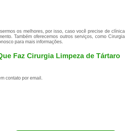
ermos os melhores, por isso, caso você precise de clínica
mento. Também oferecemos outros serviços, como Cirurgia
conosco para mais informações.
Que Faz Cirurgia Limpeza de Tártaro
em contato por email.