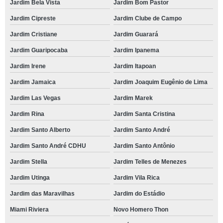
Jardim Bela Vista
Jardim Bom Pastor
Jardim Cipreste
Jardim Clube de Campo
Jardim Cristiane
Jardim Guarará
Jardim Guaripocaba
Jardim Ipanema
Jardim Irene
Jardim Itapoan
Jardim Jamaica
Jardim Joaquim Eugênio de Lima
Jardim Las Vegas
Jardim Marek
Jardim Rina
Jardim Santa Cristina
Jardim Santo Alberto
Jardim Santo André
Jardim Santo André CDHU
Jardim Santo Antônio
Jardim Stella
Jardim Telles de Menezes
Jardim Utinga
Jardim Vila Rica
Jardim das Maravilhas
Jardim do Estádio
Miami Riviera
Novo Homero Thon