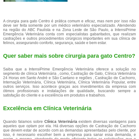
A cirurgia para gato Centro é prática comum e eficaz, mas nem por isso não
deve ser feita somente por um médico veterinário especializado. Atendendo
na região do ABC Paulista e na Zona Leste de São Paulo, a IntensiPrime
Emergência Veterinária conta com especialistas gabaritados, que realizam
castrações e outros procedimentos cirúrgicos importantes em sua clínica de
felinos, assegurando conforto, segurança, saúde e bem estar.
Quer saber mais sobre cirurgia para gato Centro?
Saiba que a IntensiPrime Emergência Veterinária oferece a solução no
segmento de clínica Veterinária , como, Castração de Gato, Clínica Veterinária
24 Horas em Santo André e São Caetano e regiões , Castração de Cachorro,
Internação Veterinária, Clínica Veterinária, Clínica Veterinária Popular, entre
outros serviços. Isso acontece graças aos investimentos da empresa com
ótimos profissionais e instalações de qualidade, buscando sempre a
satisfação do cliente e a excelência em produtos e trabalhos.
Excelência em Clínica Veterinária
Quando falamos sobre
Clínica Veterinária
existem diversas vantagens para
aqueles que optam por ela. Há diversas opções de Castração de Cachorro
que devem estar de acordo com as demandas apresentadas pelo cliente, por
isso, é necessario escolher bem a empresa para sanar essa demanda, e