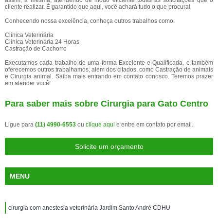
assim, a mesma, atendendo de modo eficiente todas as solicitações que o
cliente realizar. É garantido que aqui, você achará tudo o que procura!
Conhecendo nossa excelência, conheça outros trabalhos como:
Clínica Veterinária
Clínica Veterinária 24 Horas
Castração de Cachorro
Executamos cada trabalho de uma forma Excelente e Qualificada, e também
oferecemos outros trabalhamos, além dos citados, como Castração de animais
e Cirurgia animal. Saiba mais entrando em contato conosco. Teremos prazer
em atender você!
Para saber mais sobre Cirurgia para Gato Centro
Ligue para
(11) 4990-6553
ou
clique aqui
e entre em contato por email.
Solicite um orçamento
MENU
cirurgia com anestesia veterinária Jardim Santo André CDHU