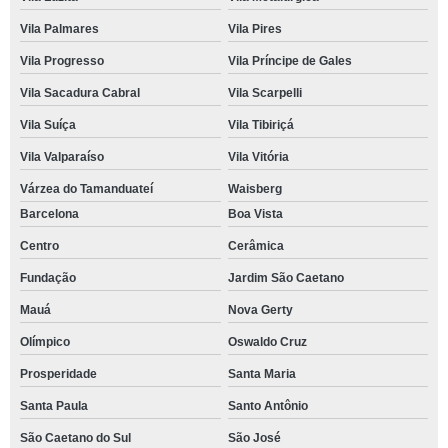
Vila Palmares
Vila Pires
Vila Progresso
Vila Príncipe de Gales
Vila Sacadura Cabral
Vila Scarpelli
Vila Suíça
Vila Tibiriçá
Vila Valparaíso
Vila Vitória
Várzea do Tamanduateí
Waisberg
Barcelona
Boa Vista
Centro
Cerâmica
Fundação
Jardim São Caetano
Mauá
Nova Gerty
Olímpico
Oswaldo Cruz
Prosperidade
Santa Maria
Santa Paula
Santo Antônio
São Caetano do Sul
São José