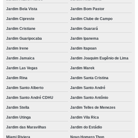
Jardim Bela Vista
Jardim Bom Pastor
Jardim Cipreste
Jardim Clube de Campo
Jardim Cristiane
Jardim Guarará
Jardim Guaripocaba
Jardim Ipanema
Jardim Irene
Jardim Itapoan
Jardim Jamaica
Jardim Joaquim Eugênio de Lima
Jardim Las Vegas
Jardim Marek
Jardim Rina
Jardim Santa Cristina
Jardim Santo Alberto
Jardim Santo André
Jardim Santo André CDHU
Jardim Santo Antônio
Jardim Stella
Jardim Telles de Menezes
Jardim Utinga
Jardim Vila Rica
Jardim das Maravilhas
Jardim do Estádio
Miami Riviera
Novo Homero Thon