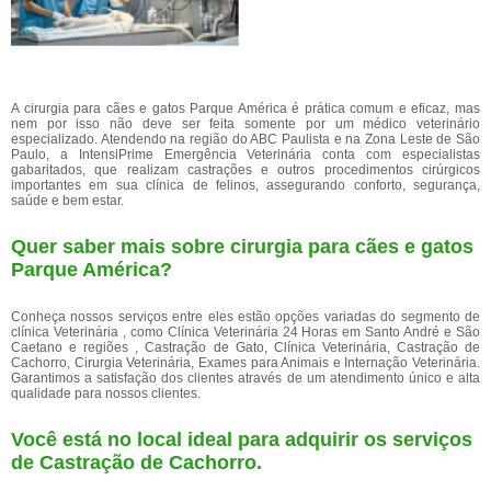
A cirurgia para cães e gatos Parque América é prática comum e eficaz, mas
nem por isso não deve ser feita somente por um médico veterinário
especializado. Atendendo na região do ABC Paulista e na Zona Leste de São
Paulo, a IntensiPrime Emergência Veterinária conta com especialistas
gabaritados, que realizam castrações e outros procedimentos cirúrgicos
importantes em sua clínica de felinos, assegurando conforto, segurança,
saúde e bem estar.
Quer saber mais sobre cirurgia para cães e gatos
Parque América?
Conheça nossos serviços entre eles estão opções variadas do segmento de
clínica Veterinária , como Clínica Veterinária 24 Horas em Santo André e São
Caetano e regiões , Castração de Gato, Clínica Veterinária, Castração de
Cachorro, Cirurgia Veterinária, Exames para Animais e Internação Veterinária.
Garantimos a satisfação dos clientes através de um atendimento único e alta
qualidade para nossos clientes.
Você está no local ideal para adquirir os serviços
de
Castração de Cachorro
.