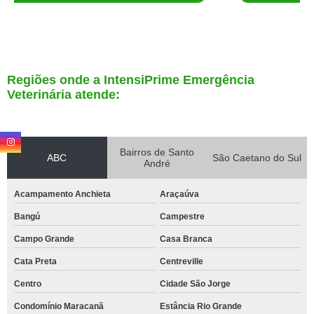
Regiões onde a IntensiPrime Emergência
Veterinária atende:
Bairros de Santo
ABC
São Caetano do Sul
André
Acampamento Anchieta
Araçaúva
Bangú
Campestre
Campo Grande
Casa Branca
Cata Preta
Centreville
Centro
Cidade São Jorge
Condomínio Maracanã
Estância Rio Grande