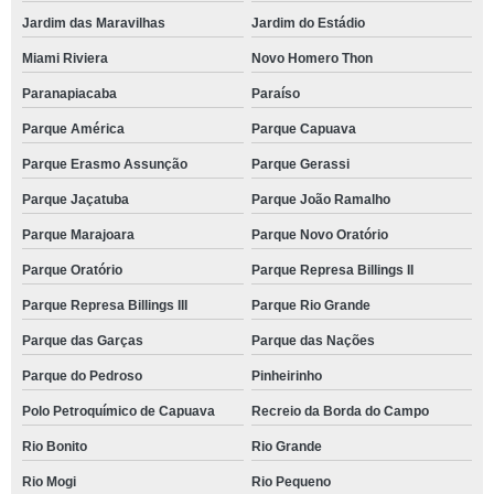
Jardim das Maravilhas
Jardim do Estádio
Miami Riviera
Novo Homero Thon
Paranapiacaba
Paraíso
Parque América
Parque Capuava
Parque Erasmo Assunção
Parque Gerassi
Parque Jaçatuba
Parque João Ramalho
Parque Marajoara
Parque Novo Oratório
Parque Oratório
Parque Represa Billings II
Parque Represa Billings III
Parque Rio Grande
Parque das Garças
Parque das Nações
Parque do Pedroso
Pinheirinho
Polo Petroquímico de Capuava
Recreio da Borda do Campo
Rio Bonito
Rio Grande
Rio Mogi
Rio Pequeno