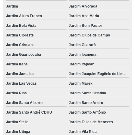
Jardim
Jardim Alvorada
Jardim Alzira Franco
Jardim Ana Maria
Jardim Bela Vista
Jardim Bom Pastor
Jardim Cipreste
Jardim Clube de Campo
Jardim Cristiane
Jardim Guarará
Jardim Guaripocaba
Jardim Ipanema
Jardim Irene
Jardim Itapoan
Jardim Jamaica
Jardim Joaquim Eugênio de Lima
Jardim Las Vegas
Jardim Marek
Jardim Rina
Jardim Santa Cristina
Jardim Santo Alberto
Jardim Santo André
Jardim Santo André CDHU
Jardim Santo Antônio
Jardim Stella
Jardim Telles de Menezes
Jardim Utinga
Jardim Vila Rica