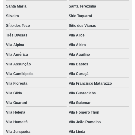
Santa Maria
Santa Terezinha
Silveira
Sítio Taquaral
Sítio dos Teco
Sítio dos Vianas
Três Divisas
Vila Alice
Vila Alpina
Vila Alzira
Vila América
Vila Aquilino
Vila Assunção
Vila Bastos
Vila Camilópolis
Vila Curuçá
Vila Floresta
Vila Francisco Matarazzo
Vila Gilda
Vila Guaraciaba
Vila Guarani
Vila Guiomar
Vila Helena
Vila Homero Thon
Vila Humaitá
Vila João Ramalho
Vila Junqueira
Vila Linda