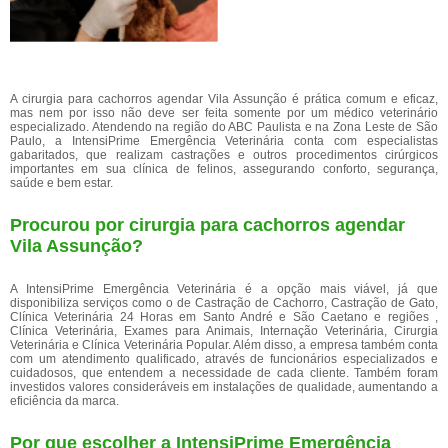
A cirurgia para cachorros agendar Vila Assunção é prática comum e eficaz,
mas nem por isso não deve ser feita somente por um médico veterinário
especializado. Atendendo na região do ABC Paulista e na Zona Leste de São
Paulo, a IntensiPrime Emergência Veterinária conta com especialistas
gabaritados, que realizam castrações e outros procedimentos cirúrgicos
importantes em sua clínica de felinos, assegurando conforto, segurança,
saúde e bem estar.
Procurou por cirurgia para cachorros agendar
Vila Assunção?
A IntensiPrime Emergência Veterinária é a opção mais viável, já que
disponibiliza serviços como o de Castração de Cachorro, Castração de Gato,
Clínica Veterinária 24 Horas em Santo André e São Caetano e regiões ,
Clínica Veterinária, Exames para Animais, Internação Veterinária, Cirurgia
Veterinária e Clínica Veterinária Popular. Além disso, a empresa também conta
com um atendimento qualificado, através de funcionários especializados e
cuidadosos, que entendem a necessidade de cada cliente. Também foram
investidos valores consideráveis em instalações de qualidade, aumentando a
eficiência da marca.
Por que escolher a IntensiPrime Emergência