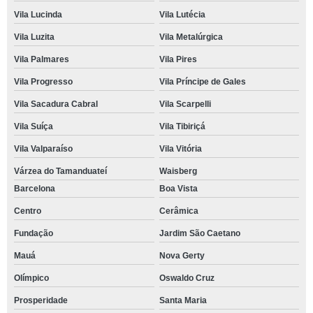
Vila Lucinda
Vila Lutécia
Vila Luzita
Vila Metalúrgica
Vila Palmares
Vila Pires
Vila Progresso
Vila Príncipe de Gales
Vila Sacadura Cabral
Vila Scarpelli
Vila Suíça
Vila Tibiriçá
Vila Valparaíso
Vila Vitória
Várzea do Tamanduateí
Waisberg
Barcelona
Boa Vista
Centro
Cerâmica
Fundação
Jardim São Caetano
Mauá
Nova Gerty
Olímpico
Oswaldo Cruz
Prosperidade
Santa Maria