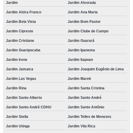
Jardim
Jardim Alvorada
Jardim Alzira Franco
Jardim Ana Maria
Jardim Bela Vista
Jardim Bom Pastor
Jardim Cipreste
Jardim Clube de Campo
Jardim Cristiane
Jardim Guarará
Jardim Guaripocaba
Jardim Ipanema
Jardim Irene
Jardim Itapoan
Jardim Jamaica
Jardim Joaquim Eugênio de Lima
Jardim Las Vegas
Jardim Marek
Jardim Rina
Jardim Santa Cristina
Jardim Santo Alberto
Jardim Santo André
Jardim Santo André CDHU
Jardim Santo Antônio
Jardim Stella
Jardim Telles de Menezes
Jardim Utinga
Jardim Vila Rica