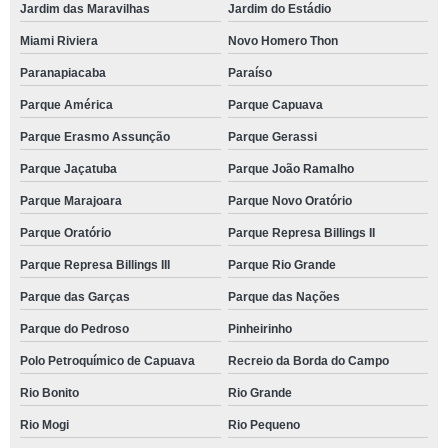
Jardim das Maravilhas
Jardim do Estádio
Miami Riviera
Novo Homero Thon
Paranapiacaba
Paraíso
Parque América
Parque Capuava
Parque Erasmo Assunção
Parque Gerassi
Parque Jaçatuba
Parque João Ramalho
Parque Marajoara
Parque Novo Oratório
Parque Oratório
Parque Represa Billings II
Parque Represa Billings III
Parque Rio Grande
Parque das Garças
Parque das Nações
Parque do Pedroso
Pinheirinho
Polo Petroquímico de Capuava
Recreio da Borda do Campo
Rio Bonito
Rio Grande
Rio Mogi
Rio Pequeno