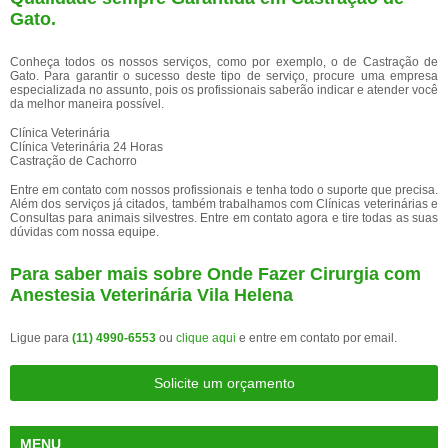
Gato.
Conheça todos os nossos serviços, como por exemplo, o de Castração de
Gato. Para garantir o sucesso deste tipo de serviço, procure uma empresa
especializada no assunto, pois os profissionais saberão indicar e atender você
da melhor maneira possível.
Clínica Veterinária
Clínica Veterinária 24 Horas
Castração de Cachorro
Entre em contato com nossos profissionais e tenha todo o suporte que precisa.
Além dos serviços já citados, também trabalhamos com Clínicas veterinárias e
Consultas para animais silvestres. Entre em contato agora e tire todas as suas
dúvidas com nossa equipe.
Para saber mais sobre Onde Fazer Cirurgia com
Anestesia Veterinária Vila Helena
Ligue para
(11) 4990-6553
ou
clique aqui
e entre em contato por email.
Solicite um orçamento
MENU