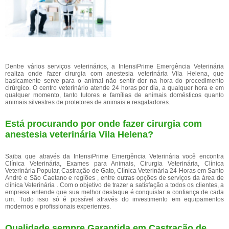
Dentre vários serviços veterinários, a IntensiPrime Emergência Veterinária
realiza onde fazer cirurgia com anestesia veterinária Vila Helena, que
basicamente serve para o animal não sentir dor na hora do procedimento
cirúrgico. O centro veterinário atende 24 horas por dia, a qualquer hora e em
qualquer momento, tanto tutores e famílias de animais domésticos quanto
animais silvestres de protetores de animais e resgatadores.
Está procurando por onde fazer cirurgia com
anestesia veterinária Vila Helena?
Saiba que através da IntensiPrime Emergência Veterinária você encontra
Clínica Veterinária, Exames para Animais, Cirurgia Veterinária, Clínica
Veterinária Popular, Castração de Gato, Clínica Veterinária 24 Horas em Santo
André e São Caetano e regiões , entre outras opções de serviços da área de
clínica Veterinária . Com o objetivo de trazer a satisfação a todos os clientes, a
empresa entende que sua melhor destaque é conquistar a confiança de cada
um. Tudo isso só é possível através do investimento em equipamentos
modernos e profissionais experientes.
Qualidade sempre Garantida em Castração de