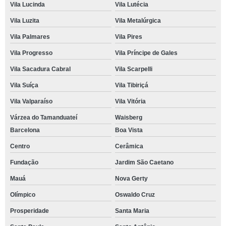
Vila Lucinda
Vila Lutécia
Vila Luzita
Vila Metalúrgica
Vila Palmares
Vila Pires
Vila Progresso
Vila Príncipe de Gales
Vila Sacadura Cabral
Vila Scarpelli
Vila Suíça
Vila Tibiriçá
Vila Valparaíso
Vila Vitória
Várzea do Tamanduateí
Waisberg
Barcelona
Boa Vista
Centro
Cerâmica
Fundação
Jardim São Caetano
Mauá
Nova Gerty
Olímpico
Oswaldo Cruz
Prosperidade
Santa Maria