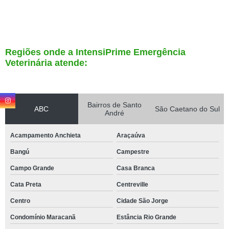
Regiões onde a IntensiPrime Emergência
Veterinária atende:
Bairros de Santo
ABC
São Caetano do Sul
André
Acampamento Anchieta
Araçaúva
Bangú
Campestre
Campo Grande
Casa Branca
Cata Preta
Centreville
Centro
Cidade São Jorge
Condomínio Maracanã
Estância Rio Grande