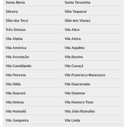
Santa Maria
Santa Terezinha
Silveira
Sítio Taquaral
Sítio dos Teco
Sítio dos Vianas
Três Divisas
Vila Alice
Vila Alpina
Vila Alzira
Vila América
Vila Aquilino
Vila Assunção
Vila Bastos
Vila Camilópolis
Vila Curuçá
Vila Floresta
Vila Francisco Matarazzo
Vila Gilda
Vila Guaraciaba
Vila Guarani
Vila Guiomar
Vila Helena
Vila Homero Thon
Vila Humaitá
Vila João Ramalho
Vila Junqueira
Vila Linda