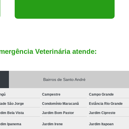
mergência Veterinária atende:
Bairros de Santo André
ngú
Campestre
Campo Grande
dade São Jorge
Condomínio Maracanã
Estância Rio Grande
dim Bela Vista
Jardim Bom Pastor
Jardim Cipreste
rdim Ipanema
Jardim Irene
Jardim Itapoan