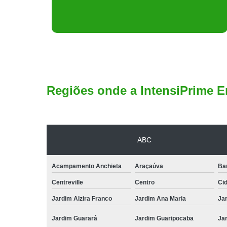
Regiões onde a IntensiPrime E
ABC
Acampamento Anchieta
Araçaúva
Ba
Centreville
Centro
Ci
Jardim Alzira Franco
Jardim Ana Maria
Jar
Jardim Guarará
Jardim Guaripocaba
Ja