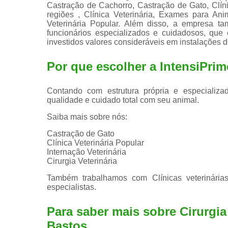
Castração de Cachorro, Castração de Gato, Clí
regiões , Clínica Veterinária, Exames para Anima
Veterinária Popular. Além disso, a empresa t
funcionários especializados e cuidadosos, qu
investidos valores consideráveis em instalações 
Por que escolher a IntensiPrim
Contando com estrutura própria e especializad
qualidade e cuidado total com seu animal.
Saiba mais sobre nós:
Castração de Gato
Clínica Veterinária Popular
Internação Veterinária
Cirurgia Veterinária
Também trabalhamos com Clínicas veterinárias
especialistas.
Para saber mais sobre Cirurgi
Bastos