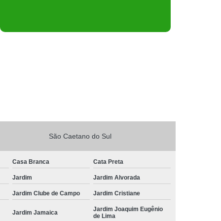
São Caetano do Sul
Casa Branca
Cata Preta
Jardim
Jardim Alvorada
Jardim Clube de Campo
Jardim Cristiane
Jardim Joaquim Eugênio
Jardim Jamaica
de Lima