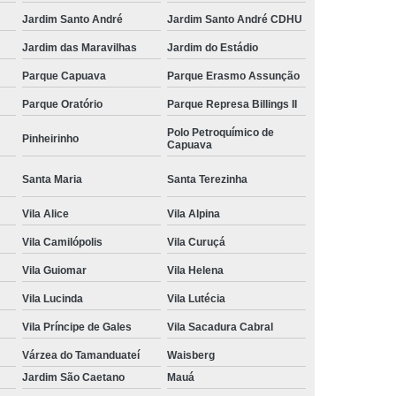
Jardim Santo André
Jardim Santo André CDHU
Jardim das Maravilhas
Jardim do Estádio
Parque Capuava
Parque Erasmo Assunção
Parque Oratório
Parque Represa Billings II
Polo Petroquímico de
Pinheirinho
Capuava
Santa Maria
Santa Terezinha
Vila Alice
Vila Alpina
Vila Camilópolis
Vila Curuçá
Vila Guiomar
Vila Helena
Vila Lucinda
Vila Lutécia
Vila Príncipe de Gales
Vila Sacadura Cabral
Várzea do Tamanduateí
Waisberg
Jardim São Caetano
Mauá