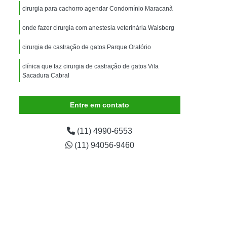
imais
Exame para Animais
cirurgia para cachorro agendar Condomínio Maracanã
Exame para Animais São Caetano
onde fazer cirurgia com anestesia veterinária Waisberg
ão Animal
Internação de Animais
cirurgia de castração de gatos Parque Oratório
ernação para Cachorro
Internação para Cães
clínica que faz cirurgia de castração de gatos Vila
tos
Internação para Gatos
Sacadura Cabral
rnação Uti Veterinária
Internação Veterinária
Entre em contato
Internação Veterinária São Caetano
ártaro Canino
Limpeza de Tártaro de Cães
(11) 4990-6553
Limpeza de Tártaro para Cães
(11) 94056-9460
eza Dentária Canina
Limpeza Tártaro
taro São Caetano
Tartarectomia em Animais
a em Cachorro