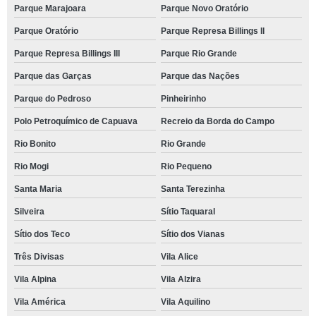
Parque Marajoara
Parque Novo Oratório
Parque Oratório
Parque Represa Billings II
Parque Represa Billings III
Parque Rio Grande
Parque das Garças
Parque das Nações
Parque do Pedroso
Pinheirinho
Polo Petroquímico de Capuava
Recreio da Borda do Campo
Rio Bonito
Rio Grande
Rio Mogi
Rio Pequeno
Santa Maria
Santa Terezinha
Silveira
Sítio Taquaral
Sítio dos Teco
Sítio dos Vianas
Três Divisas
Vila Alice
Vila Alpina
Vila Alzira
Vila América
Vila Aquilino