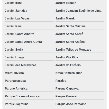
Jardim Irene
Jardim Itapoan
Jardim Jamaica
Jardim Joaquim Eugênio de Lima
Jardim Las Vegas
Jardim Marek
Jardim Rina
Jardim Santa Cristina
Jardim Santo Alberto
Jardim Santo André
Jardim Santo André CDHU
Jardim Santo Antônio
Jardim Stella
Jardim Telles de Menezes
Jardim Utinga
Jardim Vila Rica
Jardim das Maravilhas
Jardim do Estádio
Miami Riviera
Novo Homero Thon
Paranapiacaba
Paraíso
Parque América
Parque Capuava
Parque Erasmo Assunção
Parque Gerassi
Parque Jaçatuba
Parque João Ramalho