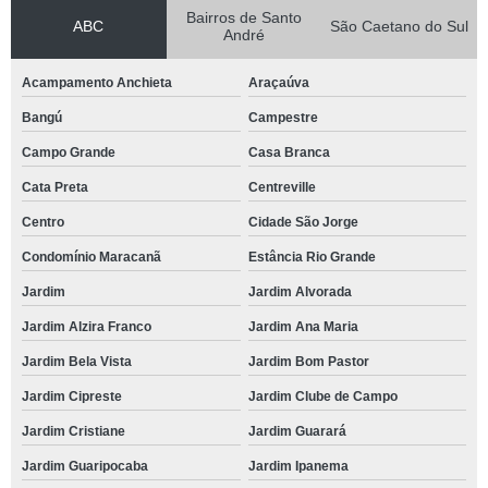
Bairros de Santo
ABC
São Caetano do Sul
André
Acampamento Anchieta
Araçaúva
Bangú
Campestre
Campo Grande
Casa Branca
Cata Preta
Centreville
Centro
Cidade São Jorge
Condomínio Maracanã
Estância Rio Grande
Jardim
Jardim Alvorada
Jardim Alzira Franco
Jardim Ana Maria
Jardim Bela Vista
Jardim Bom Pastor
Jardim Cipreste
Jardim Clube de Campo
Jardim Cristiane
Jardim Guarará
Jardim Guaripocaba
Jardim Ipanema