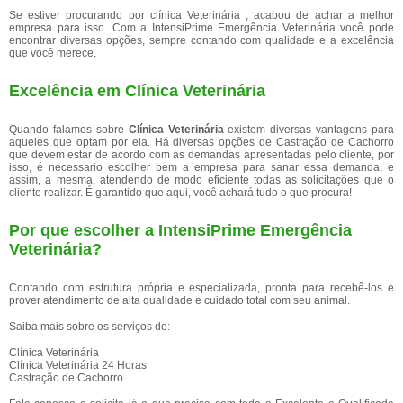
Se estiver procurando por clínica Veterinária , acabou de achar a melhor
empresa para isso. Com a IntensiPrime Emergência Veterinária você pode
encontrar diversas opções, sempre contando com qualidade e a excelência
que você merece.
Excelência em Clínica Veterinária
Quando falamos sobre
Clínica Veterinária
existem diversas vantagens para
aqueles que optam por ela. Há diversas opções de Castração de Cachorro
que devem estar de acordo com as demandas apresentadas pelo cliente, por
isso, é necessario escolher bem a empresa para sanar essa demanda, e
assim, a mesma, atendendo de modo eficiente todas as solicitações que o
cliente realizar. É garantido que aqui, você achará tudo o que procura!
Por que escolher a IntensiPrime Emergência
Veterinária?
Contando com estrutura própria e especializada, pronta para recebê-los e
prover atendimento de alta qualidade e cuidado total com seu animal.
Saiba mais sobre os serviços de:
Clínica Veterinária
Clínica Veterinária 24 Horas
Castração de Cachorro