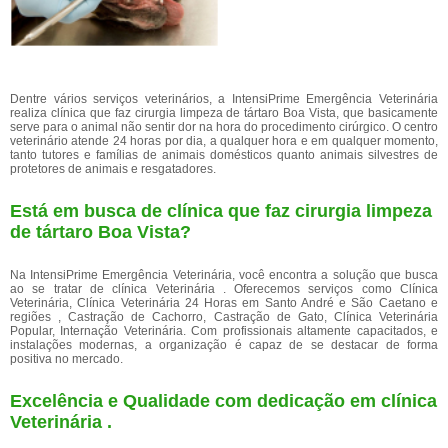
Dentre vários serviços veterinários, a IntensiPrime Emergência Veterinária
realiza clínica que faz cirurgia limpeza de tártaro Boa Vista, que basicamente
serve para o animal não sentir dor na hora do procedimento cirúrgico. O centro
veterinário atende 24 horas por dia, a qualquer hora e em qualquer momento,
tanto tutores e famílias de animais domésticos quanto animais silvestres de
protetores de animais e resgatadores.
Está em busca de clínica que faz cirurgia limpeza
de tártaro Boa Vista?
Na IntensiPrime Emergência Veterinária, você encontra a solução que busca
ao se tratar de clínica Veterinária . Oferecemos serviços como Clínica
Veterinária, Clínica Veterinária 24 Horas em Santo André e São Caetano e
regiões , Castração de Cachorro, Castração de Gato, Clínica Veterinária
Popular, Internação Veterinária. Com profissionais altamente capacitados, e
instalações modernas, a organização é capaz de se destacar de forma
positiva no mercado.
Excelência e Qualidade com dedicação em clínica
Veterinária .