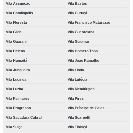
Vila Assunção
Vila Bastos
Vila Camilópolis
Vila Curuçá
Vila Floresta
Vila Francisco Matarazzo
Vila Gilda
Vila Guaraciaba
Vila Guarani
Vila Guiomar
Vila Helena
Vila Homero Thon
Vila Humaitá
Vila João Ramalho
Vila Junqueira
Vila Linda
Vila Lucinda
Vila Lutécia
Vila Luzita
Vila Metalúrgica
Vila Palmares
Vila Pires
Vila Progresso
Vila Príncipe de Gales
Vila Sacadura Cabral
Vila Scarpelli
Vila Suíça
Vila Tibiriçá