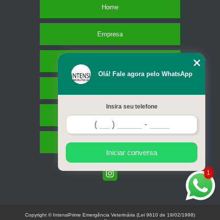
Home
Empresa
Missão
Olá! Fale agora pelo WhatsApp
Serviços
Insira seu telefone
Contato
Mapa do site
Iniciar conversa
1
Copyright © IntensiPrime Emergência Veterinária (Lei 9610 de 19/02/1998)