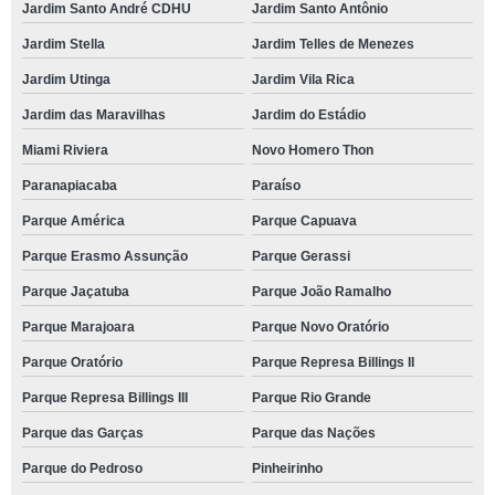
Jardim Santo André CDHU
Jardim Santo Antônio
Jardim Stella
Jardim Telles de Menezes
Jardim Utinga
Jardim Vila Rica
Jardim das Maravilhas
Jardim do Estádio
Miami Riviera
Novo Homero Thon
Paranapiacaba
Paraíso
Parque América
Parque Capuava
Parque Erasmo Assunção
Parque Gerassi
Parque Jaçatuba
Parque João Ramalho
Parque Marajoara
Parque Novo Oratório
Parque Oratório
Parque Represa Billings II
Parque Represa Billings III
Parque Rio Grande
Parque das Garças
Parque das Nações
Parque do Pedroso
Pinheirinho