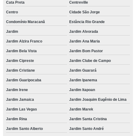
Cata Preta
Centreville
Centro
Cidade São Jorge
Condomínio Maracanã
Estância Rio Grande
Jardim
Jardim Alvorada
Jardim Alzira Franco
Jardim Ana Maria
Jardim Bela Vista
Jardim Bom Pastor
Jardim Cipreste
Jardim Clube de Campo
Jardim Cristiane
Jardim Guarará
Jardim Guaripocaba
Jardim Ipanema
Jardim Irene
Jardim Itapoan
Jardim Jamaica
Jardim Joaquim Eugênio de Lima
Jardim Las Vegas
Jardim Marek
Jardim Rina
Jardim Santa Cristina
Jardim Santo Alberto
Jardim Santo André