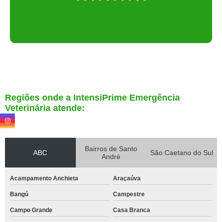
Regiões onde a IntensiPrime Emergência
Veterinária atende:
Bairros de Santo
ABC
São Caetano do Sul
André
Acampamento Anchieta
Araçaúva
Bangú
Campestre
Campo Grande
Casa Branca