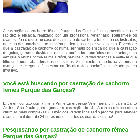
A castração de cachorro fêmea Parque das Garças é um procedimento de
rapidez e eficácia, realizado por um profissional veterinário. Retiram-se os
ovários e/ou o útero, no caso de castração de cachorra fêmea, ou os testículos,
no caso dos machos, que também podem passar por vasectomia. É verdade
que a castração de cachorro costuma ser mais polêmica do que a castração
de gatos, gerando dúvidas e receios, porém há benefícios semelhantes, uma
vez que o animal torna-se mais dócil, previne diversas doenças e evita-se que
filhotes fiquem abandonados pelas ruas. Atualmente, a medicina veterinária
avançou e chegou até mesmo na "técnica de gancho", um método pouco
invasivo.
Você está buscando por castração de cachorro
fêmea Parque das Garças?
Entre em contato com a IntensiPrime Emergência Veterinária, clínica em Santo
André - São Paulo, para agendar a castração de cão. A clínica oferece ainda
cirurgias mais complexas. Os médicos veterinários estão prontos para atender
o seu animal durante 24 horas por dia, todos os dias da semana!
Pesquisando por castração de cachorro fêmea
Parque das Garças?