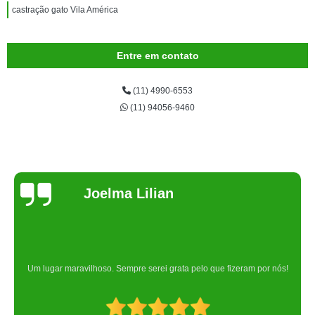
castração gato Vila América
Entre em contato
(11) 4990-6553
(11) 94056-9460
Joelma Lilian
Um lugar maravilhoso. Sempre serei grata pelo que fizeram por nós!