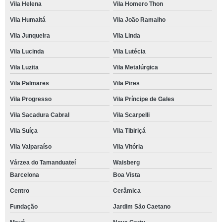
Vila Helena
Vila Homero Thon
Vila Humaitá
Vila João Ramalho
Vila Junqueira
Vila Linda
Vila Lucinda
Vila Lutécia
Vila Luzita
Vila Metalúrgica
Vila Palmares
Vila Pires
Vila Progresso
Vila Príncipe de Gales
Vila Sacadura Cabral
Vila Scarpelli
Vila Suíça
Vila Tibiriçá
Vila Valparaíso
Vila Vitória
Várzea do Tamanduateí
Waisberg
Barcelona
Boa Vista
Centro
Cerâmica
Fundação
Jardim São Caetano