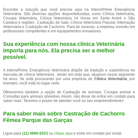
Encontre a solução que você precisa aqui na IntensiPrime Emergência
Veterinária. São diversas opções disponibilizadas, como Clínica Veterinária,
Cirurgia Veterinária, Clínica Veterinária 24 Horas em Santo André e São
Caetano e regiões , Castração de Gato, Clínica Veterinária Popular, Internação
Veterinária e Castração de Cachorro. Para tal sucesso, a empresa investiu em
profissionais competentes e em equipamentos inovadores.
Sua experiência com nossa clínica Veterinária
importa para nós. Ela precisa ser a melhor
possível.
A IntensiPrime Emergência Veterinária dispõe de tradição e experiência no
mercado de clínica Veterinária , tendo em vista que, atuamos nesse segmento
há anos. Se está procurando por uma empresa de
Clínica Veterinária
, por
exemplo, você está no lugar certo.
Oferecemos também a opção de Castração de animais, Cirurgia animal e
Consultas para animais silvestres. Assim, não deixe de entrar em contato para
saber mais. Teremos o prazer de atender você ou seu empreendimento!
Para saber mais sobre Castração de Cachorro
Fêmea Parque das Garças
Ligue para
(11) 4990-6553
ou
clique aqui
e entre em contato por email.