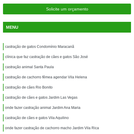
Solicite um orçamento
MENU
castração de gatos Condomínio Maracanã
clínica que faz castração de cães e gatos São José
castração animal Santa Paula
castração de cachorro fêmea agendar Vila Helena
castração de cães Rio Bonito
castração de cães e gatos Jardim Las Vegas
onde fazer castração animal Jardim Ana Maria
castração de cães e gatos Vila Aquilino
onde fazer castração de cachorro macho Jardim Vila Rica