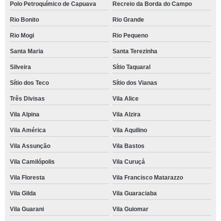
Polo Petroquímico de Capuava
Recreio da Borda do Campo
Rio Bonito
Rio Grande
Rio Mogi
Rio Pequeno
Santa Maria
Santa Terezinha
Silveira
Sítio Taquaral
Sítio dos Teco
Sítio dos Vianas
Três Divisas
Vila Alice
Vila Alpina
Vila Alzira
Vila América
Vila Aquilino
Vila Assunção
Vila Bastos
Vila Camilópolis
Vila Curuçá
Vila Floresta
Vila Francisco Matarazzo
Vila Gilda
Vila Guaraciaba
Vila Guarani
Vila Guiomar