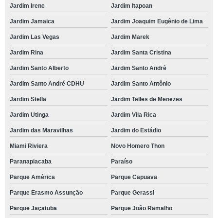
Jardim Irene
Jardim Itapoan
Jardim Jamaica
Jardim Joaquim Eugênio de Lima
Jardim Las Vegas
Jardim Marek
Jardim Rina
Jardim Santa Cristina
Jardim Santo Alberto
Jardim Santo André
Jardim Santo André CDHU
Jardim Santo Antônio
Jardim Stella
Jardim Telles de Menezes
Jardim Utinga
Jardim Vila Rica
Jardim das Maravilhas
Jardim do Estádio
Miami Riviera
Novo Homero Thon
Paranapiacaba
Paraíso
Parque América
Parque Capuava
Parque Erasmo Assunção
Parque Gerassi
Parque Jaçatuba
Parque João Ramalho