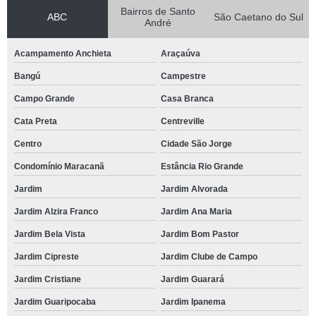
Bairros de Santo
ABC
São Caetano do Sul
André
Acampamento Anchieta
Araçaúva
Bangú
Campestre
Campo Grande
Casa Branca
Cata Preta
Centreville
Centro
Cidade São Jorge
Condomínio Maracanã
Estância Rio Grande
Jardim
Jardim Alvorada
Jardim Alzira Franco
Jardim Ana Maria
Jardim Bela Vista
Jardim Bom Pastor
Jardim Cipreste
Jardim Clube de Campo
Jardim Cristiane
Jardim Guarará
Jardim Guaripocaba
Jardim Ipanema