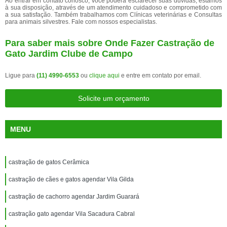
Ao entrar em contato conosco, você poderá esclarecer suas dúvidas, estamos
à sua disposição, através de um atendimento cuidadoso e comprometido com
a sua satisfação. Também trabalhamos com Clínicas veterinárias e Consultas
para animais silvestres. Fale com nossos especialistas.
Para saber mais sobre Onde Fazer Castração de
Gato Jardim Clube de Campo
Ligue para
(11) 4990-6553
ou
clique aqui
e entre em contato por email.
Solicite um orçamento
MENU
castração de gatos Cerâmica
castração de cães e gatos agendar Vila Gilda
castração de cachorro agendar Jardim Guarará
castração gato agendar Vila Sacadura Cabral