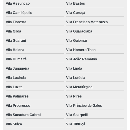
Vila Assunção
Vila Bastos
Vila Camilópolis
Vila Curuçá
Vila Floresta
Vila Francisco Matarazzo
Vila Gilda
Vila Guaraciaba
Vila Guarani
Vila Guiomar
Vila Helena
Vila Homero Thon
Vila Humaitá
Vila João Ramalho
Vila Junqueira
Vila Linda
Vila Lucinda
Vila Lutécia
Vila Luzita
Vila Metalúrgica
Vila Palmares
Vila Pires
Vila Progresso
Vila Príncipe de Gales
Vila Sacadura Cabral
Vila Scarpelli
Vila Suíça
Vila Tibiriçá