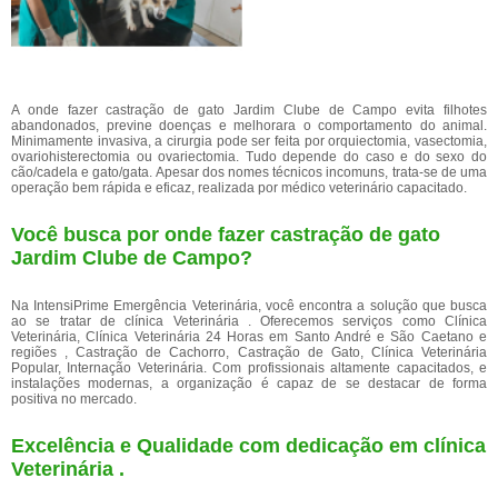
A onde fazer castração de gato Jardim Clube de Campo evita filhotes
abandonados, previne doenças e melhorara o comportamento do animal.
Minimamente invasiva, a cirurgia pode ser feita por orquiectomia, vasectomia,
ovariohisterectomia ou ovariectomia. Tudo depende do caso e do sexo do
cão/cadela e gato/gata. Apesar dos nomes técnicos incomuns, trata-se de uma
operação bem rápida e eficaz, realizada por médico veterinário capacitado.
Você busca por onde fazer castração de gato
Jardim Clube de Campo?
Na IntensiPrime Emergência Veterinária, você encontra a solução que busca
ao se tratar de clínica Veterinária . Oferecemos serviços como Clínica
Veterinária, Clínica Veterinária 24 Horas em Santo André e São Caetano e
regiões , Castração de Cachorro, Castração de Gato, Clínica Veterinária
Popular, Internação Veterinária. Com profissionais altamente capacitados, e
instalações modernas, a organização é capaz de se destacar de forma
positiva no mercado.
Excelência e Qualidade com dedicação em clínica
Veterinária .