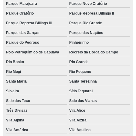
Parque Marajoara
Parque Novo Oratório
Parque Oratório
Parque Represa Billings II
Parque Represa Billings III
Parque Rio Grande
Parque das Garças
Parque das Nações
Parque do Pedroso
Pinheirinho
Polo Petroquímico de Capuava
Recreio da Borda do Campo
Rio Bonito
Rio Grande
Rio Mogi
Rio Pequeno
Santa Maria
Santa Terezinha
Silveira
Sítio Taquaral
Sítio dos Teco
Sítio dos Vianas
Três Divisas
Vila Alice
Vila Alpina
Vila Alzira
Vila América
Vila Aquilino