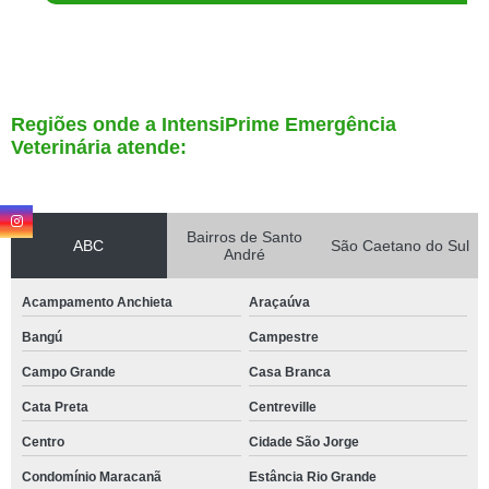
Regiões onde a IntensiPrime Emergência
Veterinária atende:
Bairros de Santo
ABC
São Caetano do Sul
André
Acampamento Anchieta
Araçaúva
Bangú
Campestre
Campo Grande
Casa Branca
Cata Preta
Centreville
Centro
Cidade São Jorge
Condomínio Maracanã
Estância Rio Grande