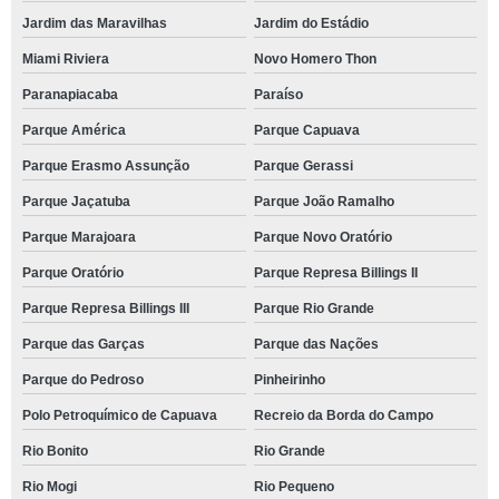
Jardim das Maravilhas
Jardim do Estádio
Miami Riviera
Novo Homero Thon
Paranapiacaba
Paraíso
Parque América
Parque Capuava
Parque Erasmo Assunção
Parque Gerassi
Parque Jaçatuba
Parque João Ramalho
Parque Marajoara
Parque Novo Oratório
Parque Oratório
Parque Represa Billings II
Parque Represa Billings III
Parque Rio Grande
Parque das Garças
Parque das Nações
Parque do Pedroso
Pinheirinho
Polo Petroquímico de Capuava
Recreio da Borda do Campo
Rio Bonito
Rio Grande
Rio Mogi
Rio Pequeno