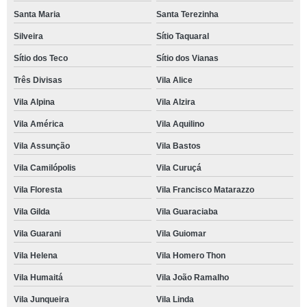
Santa Maria
Santa Terezinha
Silveira
Sítio Taquaral
Sítio dos Teco
Sítio dos Vianas
Três Divisas
Vila Alice
Vila Alpina
Vila Alzira
Vila América
Vila Aquilino
Vila Assunção
Vila Bastos
Vila Camilópolis
Vila Curuçá
Vila Floresta
Vila Francisco Matarazzo
Vila Gilda
Vila Guaraciaba
Vila Guarani
Vila Guiomar
Vila Helena
Vila Homero Thon
Vila Humaitá
Vila João Ramalho
Vila Junqueira
Vila Linda