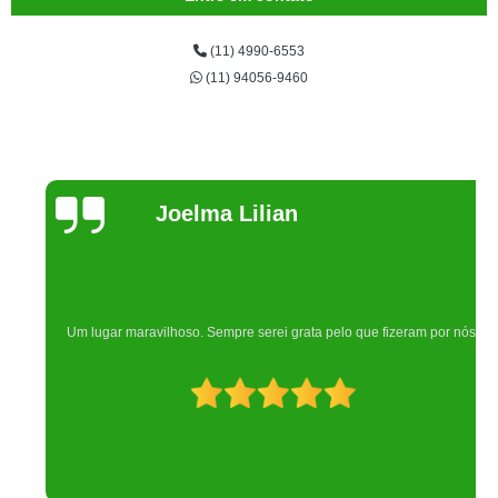
(11) 4990-6553
(11) 94056-9460
Joelma Lilian
Um lugar maravilhoso. Sempre serei grata pelo que fizeram por nós!