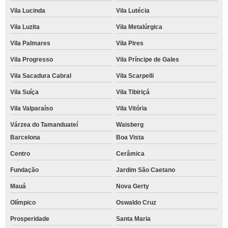
Vila Lucinda
Vila Lutécia
Vila Luzita
Vila Metalúrgica
Vila Palmares
Vila Pires
Vila Progresso
Vila Príncipe de Gales
Vila Sacadura Cabral
Vila Scarpelli
Vila Suíça
Vila Tibiriçá
Vila Valparaíso
Vila Vitória
Várzea do Tamanduateí
Waisberg
Barcelona
Boa Vista
Centro
Cerâmica
Fundação
Jardim São Caetano
Mauá
Nova Gerty
Olímpico
Oswaldo Cruz
Prosperidade
Santa Maria