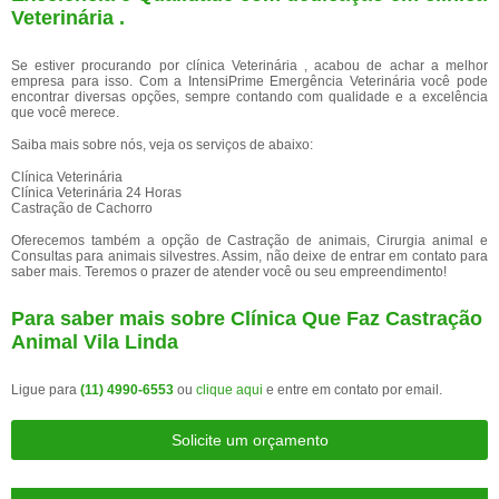
Veterinária .
Se estiver procurando por clínica Veterinária , acabou de achar a melhor
empresa para isso. Com a IntensiPrime Emergência Veterinária você pode
encontrar diversas opções, sempre contando com qualidade e a excelência
que você merece.
Saiba mais sobre nós, veja os serviços de abaixo:
Clínica Veterinária
Clínica Veterinária 24 Horas
Castração de Cachorro
Oferecemos também a opção de Castração de animais, Cirurgia animal e
Consultas para animais silvestres. Assim, não deixe de entrar em contato para
saber mais. Teremos o prazer de atender você ou seu empreendimento!
Para saber mais sobre Clínica Que Faz Castração
Animal Vila Linda
Ligue para
(11) 4990-6553
ou
clique aqui
e entre em contato por email.
Solicite um orçamento