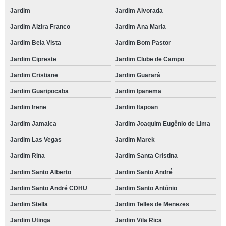
Jardim
Jardim Alvorada
Jardim Alzira Franco
Jardim Ana Maria
Jardim Bela Vista
Jardim Bom Pastor
Jardim Cipreste
Jardim Clube de Campo
Jardim Cristiane
Jardim Guarará
Jardim Guaripocaba
Jardim Ipanema
Jardim Irene
Jardim Itapoan
Jardim Jamaica
Jardim Joaquim Eugênio de Lima
Jardim Las Vegas
Jardim Marek
Jardim Rina
Jardim Santa Cristina
Jardim Santo Alberto
Jardim Santo André
Jardim Santo André CDHU
Jardim Santo Antônio
Jardim Stella
Jardim Telles de Menezes
Jardim Utinga
Jardim Vila Rica