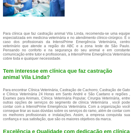
Para clínica que faz castração animal Vila Linda, recomenda-se uma equipe
especializada em medicina veterinária e no atendimento clínico-cirúrgico. É o
caso dos profissionais da IntensiPrime Emergência Veterinária, centro
veterinário que atende a região do ABC e a zona leste de São Paulo.
Pensando no conforto e na segurança do seu animal e em constante
comunicação entre tutor e profissionais, a IntensiPrime Emergência Veterinária
cobre toda e qualquer necessidade.
Tem interesse em clínica que faz castração
animal Vila Linda?
Para encontrar Clínica Veterinária, Castração de Cachorro, Castração de Gato
e Clínica Veterinária 24 Horas em Santo André e São Caetano e regiões ,
Exames para Animais, Clínica Veterinária Popular, Cirurgia Veterinária, entre
outras opções de serviços do segmento de clínica Veterinária , você pode
contar com a IntensiPrime Emergência Veterinária. Com a organização você
consegue tirar as suas dúvidas sobre os serviços do ramo, além de contar com
os melhores profissionais e instalações. Assim, a empresa conquista sua
confiança e sua satisfação, que são os maiores objetivos da marca.
Excelência e Qualidade com dedicação em clínica