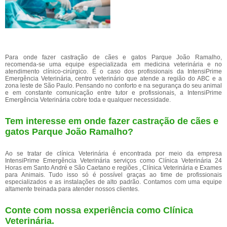
Para onde fazer castração de cães e gatos Parque João Ramalho,
recomenda-se uma equipe especializada em medicina veterinária e no
atendimento clínico-cirúrgico. É o caso dos profissionais da IntensiPrime
Emergência Veterinária, centro veterinário que atende a região do ABC e a
zona leste de São Paulo. Pensando no conforto e na segurança do seu animal
e em constante comunicação entre tutor e profissionais, a IntensiPrime
Emergência Veterinária cobre toda e qualquer necessidade.
Tem interesse em onde fazer castração de cães e
gatos Parque João Ramalho?
Ao se tratar de clínica Veterinária é encontrada por meio da empresa
IntensiPrime Emergência Veterinária serviços como Clínica Veterinária 24
Horas em Santo André e São Caetano e regiões , Clínica Veterinária e Exames
para Animais. Tudo isso só é possível graças ao time de profissionais
especializados e as instalações de alto padrão. Contamos com uma equipe
altamente treinada para atender nossos clientes.
Conte com nossa experiência como
Clínica
Veterinária
.