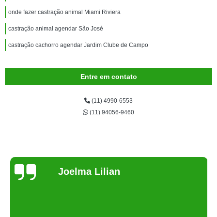
onde fazer castração animal Miami Riviera
castração animal agendar São José
castração cachorro agendar Jardim Clube de Campo
Entre em contato
(11) 4990-6553
(11) 94056-9460
Joelma Lilian