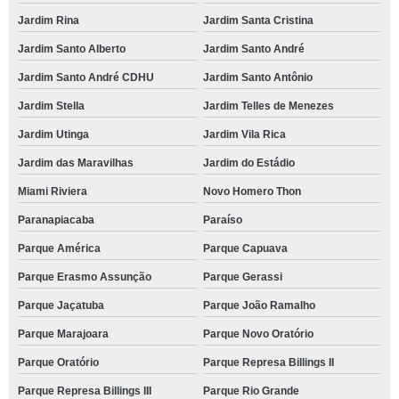
Jardim Rina
Jardim Santa Cristina
Jardim Santo Alberto
Jardim Santo André
Jardim Santo André CDHU
Jardim Santo Antônio
Jardim Stella
Jardim Telles de Menezes
Jardim Utinga
Jardim Vila Rica
Jardim das Maravilhas
Jardim do Estádio
Miami Riviera
Novo Homero Thon
Paranapiacaba
Paraíso
Parque América
Parque Capuava
Parque Erasmo Assunção
Parque Gerassi
Parque Jaçatuba
Parque João Ramalho
Parque Marajoara
Parque Novo Oratório
Parque Oratório
Parque Represa Billings II
Parque Represa Billings III
Parque Rio Grande