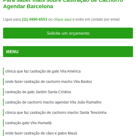
Para saber mais sobre Castração de Cachorro
Agendar Barcelona
Ligue para
(11) 4990-6553
ou
clique aqui
e entre em contato por email.
Solicite um orçamento
MENU
clínica que faz castração de gato Vila América
onde fazer castração de cachorro macho Vila Bastos
castração de gato Jardim Santa Cristina
castração de cachorro macho agendar Vila João Ramalho
clínica que faz castração de cachorro macho Santa Terezinha
castração gato Vila Humaitá
onde fazer castração de cães e gatos Mauá