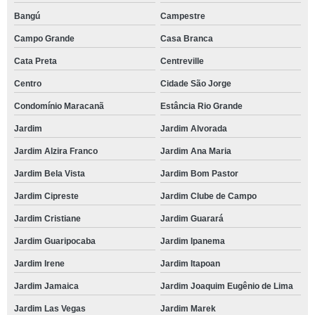
Bangú
Campestre
Campo Grande
Casa Branca
Cata Preta
Centreville
Centro
Cidade São Jorge
Condomínio Maracanã
Estância Rio Grande
Jardim
Jardim Alvorada
Jardim Alzira Franco
Jardim Ana Maria
Jardim Bela Vista
Jardim Bom Pastor
Jardim Cipreste
Jardim Clube de Campo
Jardim Cristiane
Jardim Guarará
Jardim Guaripocaba
Jardim Ipanema
Jardim Irene
Jardim Itapoan
Jardim Jamaica
Jardim Joaquim Eugênio de Lima
Jardim Las Vegas
Jardim Marek