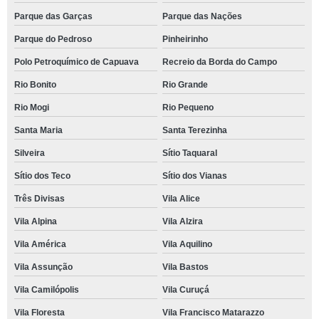
Parque das Garças
Parque das Nações
Parque do Pedroso
Pinheirinho
Polo Petroquímico de Capuava
Recreio da Borda do Campo
Rio Bonito
Rio Grande
Rio Mogi
Rio Pequeno
Santa Maria
Santa Terezinha
Silveira
Sítio Taquaral
Sítio dos Teco
Sítio dos Vianas
Três Divisas
Vila Alice
Vila Alpina
Vila Alzira
Vila América
Vila Aquilino
Vila Assunção
Vila Bastos
Vila Camilópolis
Vila Curuçá
Vila Floresta
Vila Francisco Matarazzo