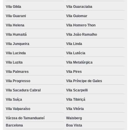
Vila Gilda
Vila Guaraciaba
Vila Guarani
Vila Guiomar
Vila Helena
Vila Homero Thon
Vila Humaitá
Vila João Ramalho
Vila Junqueira
Vila Linda
Vila Lucinda
Vila Lutécia
Vila Luzita
Vila Metalúrgica
Vila Palmares
Vila Pires
Vila Progresso
Vila Príncipe de Gales
Vila Sacadura Cabral
Vila Scarpelli
Vila Suíça
Vila Tibiriçá
Vila Valparaíso
Vila Vitória
Várzea do Tamanduateí
Waisberg
Barcelona
Boa Vista