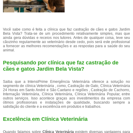
Você sabe como é feita a clínica que faz castração de cães e gatos Jardim
Bela Vista? Trata-se de um procedimento relativamente simples, mas que
ainda gera dúvidas e receios nos tutores. Antes de qualquer coisa, leve seu
cãozinho regularmente ao veterinário desde cedo, pois será este profissional
a fornecer as melhores recomendações e as respostas para a saúde do seu
animal.
Pesquisando por clínica que faz castração de
cães e gatos Jardim Bela Vista?
Saiba que a IntensiPrime Emergência Veterinária oferece a solução no
segmento de clínica Veterinária , como, Castração de Gato, Clínica Veterinária
24 Horas em Santo André e São Caetano e regiões , Castração de Cachorro,
Internação Veterinária, Clínica Veterinária, Clínica Veterinária Popular, entre
outros serviços. Isso acontece graças aos investimentos da empresa com
ótimos profissionais e instalações de qualidade, buscando sempre a
satisfação do cliente e a excelência em produtos e trabalhos.
Excelência em Clínica Veterinária
Quando falamos sobre
Clínica Veterinária
existem diversas vantagens para