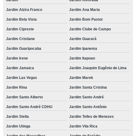
Jardim
Jardim Alvorada
Jardim Alzira Franco
Jardim Ana Maria
Jardim Bela Vista
Jardim Bom Pastor
Jardim Cipreste
Jardim Clube de Campo
Jardim Cristiane
Jardim Guarará
Jardim Guaripocaba
Jardim Ipanema
Jardim Irene
Jardim Itapoan
Jardim Jamaica
Jardim Joaquim Eugênio de Lima
Jardim Las Vegas
Jardim Marek
Jardim Rina
Jardim Santa Cristina
Jardim Santo Alberto
Jardim Santo André
Jardim Santo André CDHU
Jardim Santo Antônio
Jardim Stella
Jardim Telles de Menezes
Jardim Utinga
Jardim Vila Rica