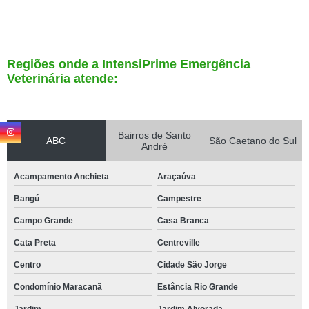
Regiões onde a IntensiPrime Emergência
Veterinária atende:
Bairros de Santo
ABC
São Caetano do Sul
André
Acampamento Anchieta
Araçaúva
Bangú
Campestre
Campo Grande
Casa Branca
Cata Preta
Centreville
Centro
Cidade São Jorge
Condomínio Maracanã
Estância Rio Grande