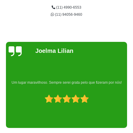
(11) 4990-6553
(11) 94056-9460
Joelma Lilian
Um lugar maravilhoso. Sempre serei grata pelo que fizeram por nós!