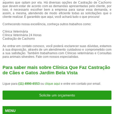
aqueles que optam por ela. Há diversas opções de Castração de Cachorro
que devem estar de acordo com as demandas apresentadas pelo cliente, por
isso, é necessario escolher bem a empresa para sanar essa demanda, e
assim, a mesma, atendendo de modo eficiente todas as solicitações que o
cliente realizar. É garantido que aqui, você achará tudo o que procura!
Conhecendo nossa excelência, conheça outros trabalhos como:
Clínica Veterinária
Clínica Veterinária 24 Horas
Castração de Cachorro
Ao entrar em contato conosco, você poderá esclarecer suas dúvidas, estamos
à sua disposição, através de um atendimento cuidadoso e comprometido com
a sua satisfação. Também trabalhamos com Clínicas veterinárias e Consultas
para animais silvestres. Fale com nossos especialistas.
Para saber mais sobre Clínica Que Faz Castração
de Cães e Gatos Jardim Bela Vista
Ligue para
(11) 4990-6553
ou
clique aqui
e entre em contato por email.
Solicite um orçamento
MENU