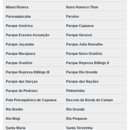
Miami Riviera
Novo Homero Thon
Paranapiacaba
Paraíso
Parque América
Parque Capuava
Parque Erasmo Assunção
Parque Gerassi
Parque Jaçatuba
Parque João Ramalho
Parque Marajoara
Parque Novo Oratório
Parque Oratório
Parque Represa Billings II
Parque Represa Billings III
Parque Rio Grande
Parque das Garças
Parque das Nações
Parque do Pedroso
Pinheirinho
Polo Petroquímico de Capuava
Recreio da Borda do Campo
Rio Bonito
Rio Grande
Rio Mogi
Rio Pequeno
Santa Maria
Santa Terezinha