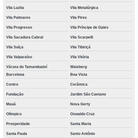
Vila Luzita
Vila Metalúrgica
Vila Palmares
Vila Pires
Vila Progresso
Vila Príncipe de Gales
Vila Sacadura Cabral
Vila Scarpelli
Vila Suíça
Vila Tibiriçá
Vila Valparaíso
Vila Vitória
Várzea do Tamanduateí
Waisberg
Barcelona
Boa Vista
Centro
Cerâmica
Fundação
Jardim São Caetano
Mauá
Nova Gerty
Olímpico
Oswaldo Cruz
Prosperidade
Santa Maria
Santa Paula
Santo Antônio