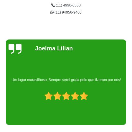
(11) 4990-6553
(11) 94056-9460
Joelma Lilian
Um lugar maravilhoso. Sempre serei grata pelo que fizeram por nós!