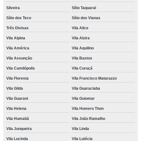
Silveira
Sítio Taquaral
Sítio dos Teco
Sítio dos Vianas
Três Divisas
Vila Alice
Vila Alpina
Vila Alzira
Vila América
Vila Aquilino
Vila Assunção
Vila Bastos
Vila Camilópolis
Vila Curuçá
Vila Floresta
Vila Francisco Matarazzo
Vila Gilda
Vila Guaraciaba
Vila Guarani
Vila Guiomar
Vila Helena
Vila Homero Thon
Vila Humaitá
Vila João Ramalho
Vila Junqueira
Vila Linda
Vila Lucinda
Vila Lutécia