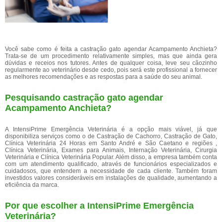
Você sabe como é feita a castração gato agendar Acampamento Anchieta?
Trata-se de um procedimento relativamente simples, mas que ainda gera
dúvidas e receios nos tutores. Antes de qualquer coisa, leve seu cãozinho
regularmente ao veterinário desde cedo, pois será este profissional a fornecer
as melhores recomendações e as respostas para a saúde do seu animal.
Pesquisando castração gato agendar
Acampamento Anchieta?
A IntensiPrime Emergência Veterinária é a opção mais viável, já que
disponibiliza serviços como o de Castração de Cachorro, Castração de Gato,
Clínica Veterinária 24 Horas em Santo André e São Caetano e regiões ,
Clínica Veterinária, Exames para Animais, Internação Veterinária, Cirurgia
Veterinária e Clínica Veterinária Popular. Além disso, a empresa também conta
com um atendimento qualificado, através de funcionários especializados e
cuidadosos, que entendem a necessidade de cada cliente. Também foram
investidos valores consideráveis em instalações de qualidade, aumentando a
eficiência da marca.
Por que escolher a IntensiPrime Emergência
Veterinária?