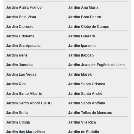
Jardim Alzira Franco
Jardim Ana Maria
Jardim Bela Vista
Jardim Bom Pastor
Jardim Cipreste
Jardim Clube de Campo
Jardim Cristiane
Jardim Guarará
Jardim Guaripocaba
Jardim Ipanema
Jardim Irene
Jardim Itapoan
Jardim Jamaica
Jardim Joaquim Eugênio de Lima
Jardim Las Vegas
Jardim Marek
Jardim Rina
Jardim Santa Cristina
Jardim Santo Alberto
Jardim Santo André
Jardim Santo André CDHU
Jardim Santo Antônio
Jardim Stella
Jardim Telles de Menezes
Jardim Utinga
Jardim Vila Rica
Jardim das Maravilhas
Jardim do Estádio