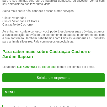
para o seu animal, seja ele de natureza doméstica ou silvestre. Venha com
seu animalzinho nos fazer uma visita!
Saiba mais sobre nós, conheça nossos outros serviços:
Clínica Veterinária
Clínica Veterinária 24 Horas
Castração de Cachorro
Ao entrar em contato conosco, você poderá esclarecer suas dúvidas, estamos
à sua disposição, através de um atendimento cuidadoso e comprometido com
a sua satisfação. Também trabalhamos com Clínicas veterinárias e Consultas
para animais silvestres. Fale com nossos especialistas.
Para saber mais sobre Castração Cachorro
Jardim Itapoan
Ligue para
(11) 4990-6553
ou
clique aqui
e entre em contato por email.
Solicite um orçamento
MENU