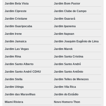
Jardim Bela Vista
Jardim Bom Pastor
Jardim Cipreste
Jardim Clube de Campo
Jardim Cristiane
Jardim Guarará
Jardim Guaripocaba
Jardim Ipanema
Jardim Irene
Jardim Itapoan
Jardim Jamaica
Jardim Joaquim Eugênio de Lima
Jardim Las Vegas
Jardim Marek
Jardim Rina
Jardim Santa Cristina
Jardim Santo Alberto
Jardim Santo André
Jardim Santo André CDHU
Jardim Santo Antônio
Jardim Stella
Jardim Telles de Menezes
Jardim Utinga
Jardim Vila Rica
Jardim das Maravilhas
Jardim do Estádio
Miami Riviera
Novo Homero Thon