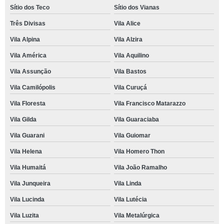
Sítio dos Teco
Sítio dos Vianas
Três Divisas
Vila Alice
Vila Alpina
Vila Alzira
Vila América
Vila Aquilino
Vila Assunção
Vila Bastos
Vila Camilópolis
Vila Curuçá
Vila Floresta
Vila Francisco Matarazzo
Vila Gilda
Vila Guaraciaba
Vila Guarani
Vila Guiomar
Vila Helena
Vila Homero Thon
Vila Humaitá
Vila João Ramalho
Vila Junqueira
Vila Linda
Vila Lucinda
Vila Lutécia
Vila Luzita
Vila Metalúrgica