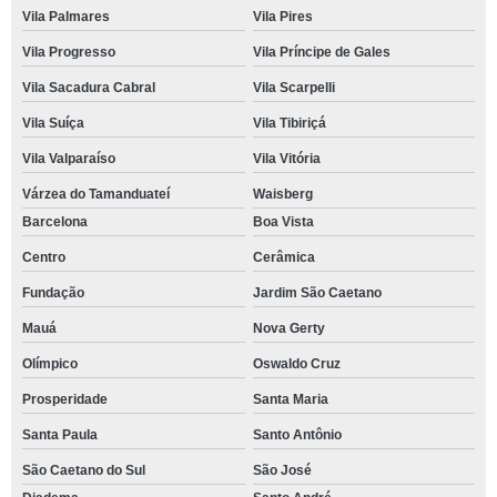
Vila Palmares
Vila Pires
Vila Progresso
Vila Príncipe de Gales
Vila Sacadura Cabral
Vila Scarpelli
Vila Suíça
Vila Tibiriçá
Vila Valparaíso
Vila Vitória
Várzea do Tamanduateí
Waisberg
Barcelona
Boa Vista
Centro
Cerâmica
Fundação
Jardim São Caetano
Mauá
Nova Gerty
Olímpico
Oswaldo Cruz
Prosperidade
Santa Maria
Santa Paula
Santo Antônio
São Caetano do Sul
São José