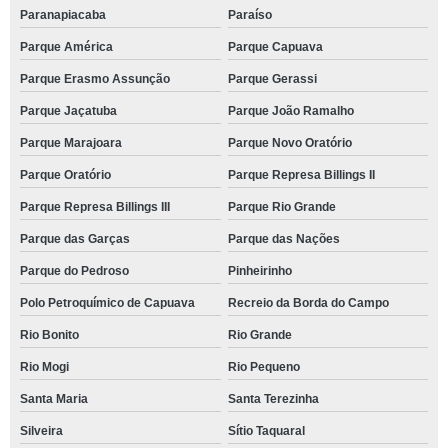
Paranapiacaba
Paraíso
Parque América
Parque Capuava
Parque Erasmo Assunção
Parque Gerassi
Parque Jaçatuba
Parque João Ramalho
Parque Marajoara
Parque Novo Oratório
Parque Oratório
Parque Represa Billings II
Parque Represa Billings III
Parque Rio Grande
Parque das Garças
Parque das Nações
Parque do Pedroso
Pinheirinho
Polo Petroquímico de Capuava
Recreio da Borda do Campo
Rio Bonito
Rio Grande
Rio Mogi
Rio Pequeno
Santa Maria
Santa Terezinha
Silveira
Sítio Taquaral