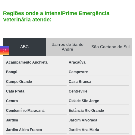
Regiões onde a IntensiPrime Emergência
Veterinária atende:
Bairros de Santo
ABC
São Caetano do Sul
André
Acampamento Anchieta
Araçaúva
Bangú
Campestre
Campo Grande
Casa Branca
Cata Preta
Centreville
Centro
Cidade São Jorge
Condomínio Maracanã
Estância Rio Grande
Jardim
Jardim Alvorada
Jardim Alzira Franco
Jardim Ana Maria