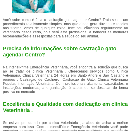
Você sabe como é feita a castração gato agendar Centro? Trata-se de um
procedimento relativamente simples, mas que ainda gera dúvidas e receios
nos tutores. Antes de qualquer coisa, leve seu cãozinho regularmente ao
veterinário desde cedo, pois será este profissional a fornecer as melhores
recomendações e as respostas para a saúde do seu animal.
Precisa de informações sobre castração gato
agendar Centro?
Na IntensiPrime Emergência Veterinária, você encontra a solução que busca
ao se tratar de clínica Veterinária . Oferecemos serviços como Clínica
Veterinária, Clínica Veterinária 24 Horas em Santo André e São Caetano e
regiões , Castração de Cachorro, Castração de Gato, Clínica Veterinária
Popular, Internação Veterinária. Com profissionais altamente capacitados, e
instalações modernas, a organização é capaz de se destacar de forma
positiva no mercado.
Excelência e Qualidade com dedicação em clínica
Veterinária .
Se estiver procurando por clínica Veterinária , acabou de achar a melhor
empresa para isso. Com a IntensiPrime Emergência Veterinária você pode