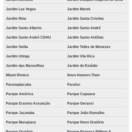
Jardim Las Vegas
Jardim Marek
Jardim Rina
Jardim Santa Cristina
Jardim Santo Alberto
Jardim Santo André
Jardim Santo André CDHU
Jardim Santo Antônio
Jardim Stella
Jardim Telles de Menezes
Jardim Utinga
Jardim Vila Rica
Jardim das Maravilhas
Jardim do Estádio
Miami Riviera
Novo Homero Thon
Paranapiacaba
Paraíso
Parque América
Parque Capuava
Parque Erasmo Assunção
Parque Gerassi
Parque Jaçatuba
Parque João Ramalho
Parque Marajoara
Parque Novo Oratório
Parque Oratório
Parque Represa Billings II