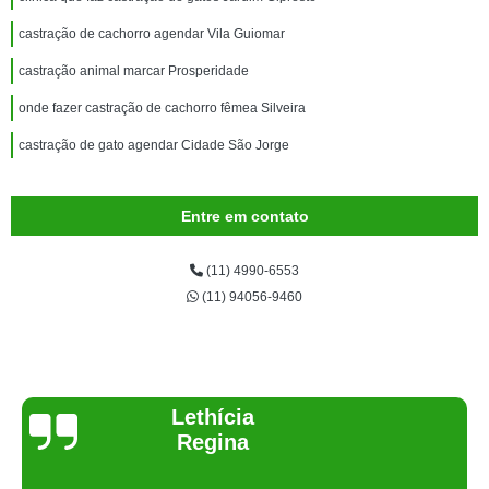
castração de cachorro agendar Vila Guiomar
castração animal marcar Prosperidade
onde fazer castração de cachorro fêmea Silveira
castração de gato agendar Cidade São Jorge
Entre em contato
(11) 4990-6553
(11) 94056-9460
Joelma Lilian