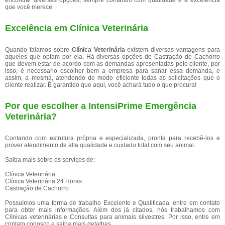
encontrar diversas opções, sempre contando com qualidade e a excelência
que você merece.
Excelência em Clínica Veterinária
Quando falamos sobre
Clínica Veterinária
existem diversas vantagens para
aqueles que optam por ela. Há diversas opções de Castração de Cachorro
que devem estar de acordo com as demandas apresentadas pelo cliente, por
isso, é necessario escolher bem a empresa para sanar essa demanda, e
assim, a mesma, atendendo de modo eficiente todas as solicitações que o
cliente realizar. É garantido que aqui, você achará tudo o que procura!
Por que escolher a IntensiPrime Emergência
Veterinária?
Contando com estrutura própria e especializada, pronta para recebê-los e
prover atendimento de alta qualidade e cuidado total com seu animal.
Saiba mais sobre os serviços de:
Clínica Veterinária
Clínica Veterinária 24 Horas
Castração de Cachorro
Possuímos uma forma de trabalho Excelente e Qualificada, entre em contato
para obter mais informações. Além dos já citados, nós trabalhamos com
Clínicas veterinárias e Consultas para animais silvestres. Por isso, entre em
contato conosco e saiba mais detalhes.