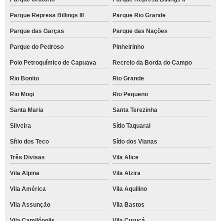
Parque Represa Billings III
Parque Rio Grande
Parque das Garças
Parque das Nações
Parque do Pedroso
Pinheirinho
Polo Petroquímico de Capuava
Recreio da Borda do Campo
Rio Bonito
Rio Grande
Rio Mogi
Rio Pequeno
Santa Maria
Santa Terezinha
Silveira
Sítio Taquaral
Sítio dos Teco
Sítio dos Vianas
Três Divisas
Vila Alice
Vila Alpina
Vila Alzira
Vila América
Vila Aquilino
Vila Assunção
Vila Bastos
Vila Camilópolis
Vila Curuçá