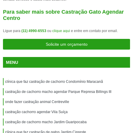
Para saber mais sobre Castração Gato Agendar
Centro
Ligue para
(11) 4990-6553
ou
clique aqui
e entre em contato por email.
Solicite um orçamento
MENU
clínica que faz castração de cachorro Condomínio Maracanã
castração de cachorro macho agendar Parque Represa Billings III
onde fazer castração animal Centreville
castração cachorro agendar Vila Suíça
castração de cachorro macho Jardim Guaripocaba
clínica que faz castração de gatos Jardim Cipreste