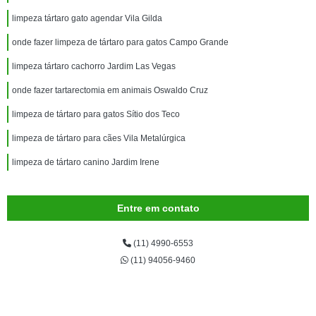
limpeza tártaro gato agendar Vila Gilda
onde fazer limpeza de tártaro para gatos Campo Grande
limpeza tártaro cachorro Jardim Las Vegas
onde fazer tartarectomia em animais Oswaldo Cruz
limpeza de tártaro para gatos Sítio dos Teco
limpeza de tártaro para cães Vila Metalúrgica
limpeza de tártaro canino Jardim Irene
Entre em contato
(11) 4990-6553
(11) 94056-9460