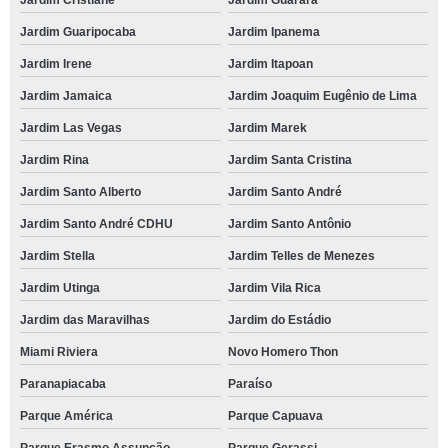
Jardim Cristiane
Jardim Guarará
Jardim Guaripocaba
Jardim Ipanema
Jardim Irene
Jardim Itapoan
Jardim Jamaica
Jardim Joaquim Eugênio de Lima
Jardim Las Vegas
Jardim Marek
Jardim Rina
Jardim Santa Cristina
Jardim Santo Alberto
Jardim Santo André
Jardim Santo André CDHU
Jardim Santo Antônio
Jardim Stella
Jardim Telles de Menezes
Jardim Utinga
Jardim Vila Rica
Jardim das Maravilhas
Jardim do Estádio
Miami Riviera
Novo Homero Thon
Paranapiacaba
Paraíso
Parque América
Parque Capuava