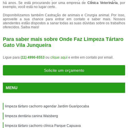
há anos. Se está procurando por uma empresa de
Clínica Veterinária
, por
exemplo, você está no lugar certo.
Disponibilizamos também Castração de animais e Cirurgia animal. Por isso,
aproveite a sua chance para entrar em contato e saber mais. Nossos
atendentes estão dispostos a sanar todas as suas dúvidas sobre os trabalhos
oferecidos. Saiba mais!
Para saber mais sobre Onde Faz Limpeza Tártaro
Gato Vila Junqueira
Ligue para
(11) 4990-6553
ou
clique aqui
e entre em contato por email.
Solicite um orçamento
MENU
limpeza tártaro cachorro agendar Jardim Guaripocaba
limpeza dentária canina Waisberg
limpeza tártaro cachorro clínica Parque Capuava