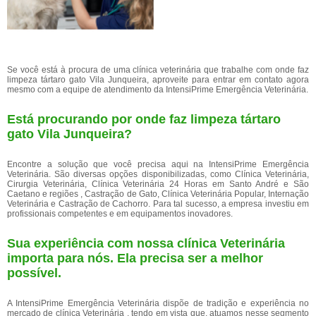
Se você está à procura de uma clínica veterinária que trabalhe com onde faz
limpeza tártaro gato Vila Junqueira, aproveite para entrar em contato agora
mesmo com a equipe de atendimento da IntensiPrime Emergência Veterinária.
Está procurando por onde faz limpeza tártaro
gato Vila Junqueira?
Encontre a solução que você precisa aqui na IntensiPrime Emergência
Veterinária. São diversas opções disponibilizadas, como Clínica Veterinária,
Cirurgia Veterinária, Clínica Veterinária 24 Horas em Santo André e São
Caetano e regiões , Castração de Gato, Clínica Veterinária Popular, Internação
Veterinária e Castração de Cachorro. Para tal sucesso, a empresa investiu em
profissionais competentes e em equipamentos inovadores.
Sua experiência com nossa clínica Veterinária
importa para nós. Ela precisa ser a melhor
possível.
A IntensiPrime Emergência Veterinária dispõe de tradição e experiência no
mercado de clínica Veterinária , tendo em vista que, atuamos nesse segmento