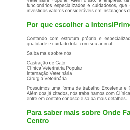
Veterinária Popular. Além disso, a empresa t
funcionários especializados e cuidadosos, qu
investidos valores consideráveis em instalações 
Por que escolher a IntensiPrim
Contando com estrutura própria e especializad
qualidade e cuidado total com seu animal.
Saiba mais sobre nós:
Castração de Gato
Clínica Veterinária Popular
Internação Veterinária
Cirurgia Veterinária
Possuímos uma forma de trabalho Excelente e Qu
Além dos já citados, nós trabalhamos com Clínicas
entre em contato conosco e saiba mais detalhes.
Para saber mais sobre Onde Fa
Centro