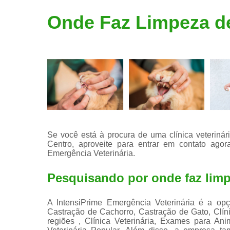
Limpeza de
Onde Faz Limpeza de
tártaro
Se você está à procura de uma clínica veterinár
Centro, aproveite para entrar em contato ag
Emergência Veterinária.
Pesquisando por onde faz limp
A IntensiPrime Emergência Veterinária é a opç
Castração de Cachorro, Castração de Gato, Clí
regiões , Clínica Veterinária, Exames para Anima