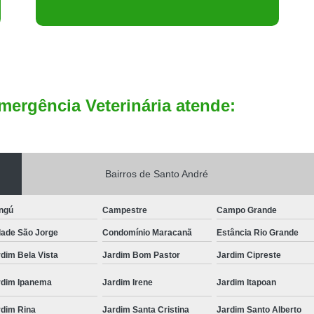
mergência Veterinária atende:
Bairros de Santo André
ngú
Campestre
Campo Grande
dade São Jorge
Condomínio Maracanã
Estância Rio Grande
dim Bela Vista
Jardim Bom Pastor
Jardim Cipreste
rdim Ipanema
Jardim Irene
Jardim Itapoan
rdim Rina
Jardim Santa Cristina
Jardim Santo Alberto