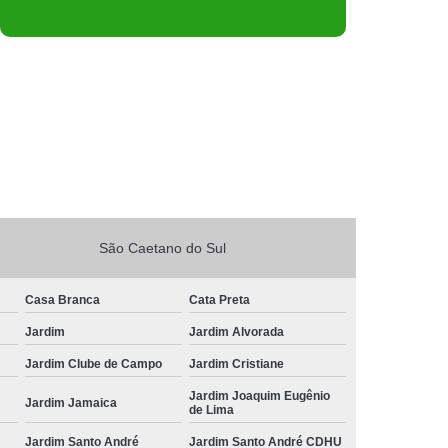
São Caetano do Sul
Casa Branca
Cata Preta
Jardim
Jardim Alvorada
Jardim Clube de Campo
Jardim Cristiane
Jardim Joaquim Eugênio
Jardim Jamaica
de Lima
Jardim Santo André
Jardim Santo André CDHU