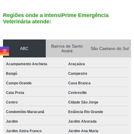
Regiões onde a IntensiPrime Emergência
Veterinária atende:
Bairros de Santo
ABC
São Caetano do Sul
André
Acampamento Anchieta
Araçaúva
Bangú
Campestre
Campo Grande
Casa Branca
Cata Preta
Centreville
Centro
Cidade São Jorge
Condomínio Maracanã
Estância Rio Grande
Jardim
Jardim Alvorada
Jardim Alzira Franco
Jardim Ana Maria