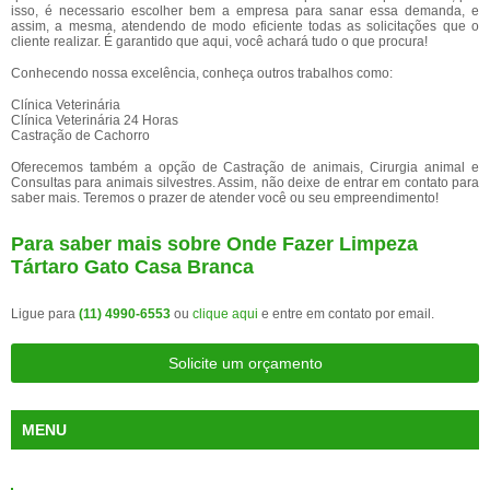
isso, é necessario escolher bem a empresa para sanar essa demanda, e
assim, a mesma, atendendo de modo eficiente todas as solicitações que o
cliente realizar. É garantido que aqui, você achará tudo o que procura!
Conhecendo nossa excelência, conheça outros trabalhos como:
Clínica Veterinária
Clínica Veterinária 24 Horas
Castração de Cachorro
Oferecemos também a opção de Castração de animais, Cirurgia animal e
Consultas para animais silvestres. Assim, não deixe de entrar em contato para
saber mais. Teremos o prazer de atender você ou seu empreendimento!
Para saber mais sobre Onde Fazer Limpeza
Tártaro Gato Casa Branca
Ligue para
(11) 4990-6553
ou
clique aqui
e entre em contato por email.
Solicite um orçamento
MENU