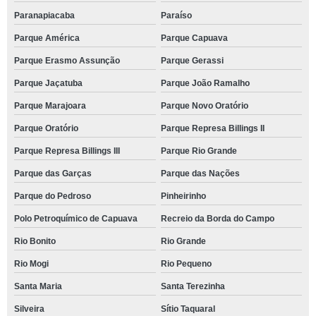
Paranapiacaba
Paraíso
Parque América
Parque Capuava
Parque Erasmo Assunção
Parque Gerassi
Parque Jaçatuba
Parque João Ramalho
Parque Marajoara
Parque Novo Oratório
Parque Oratório
Parque Represa Billings II
Parque Represa Billings III
Parque Rio Grande
Parque das Garças
Parque das Nações
Parque do Pedroso
Pinheirinho
Polo Petroquímico de Capuava
Recreio da Borda do Campo
Rio Bonito
Rio Grande
Rio Mogi
Rio Pequeno
Santa Maria
Santa Terezinha
Silveira
Sítio Taquaral