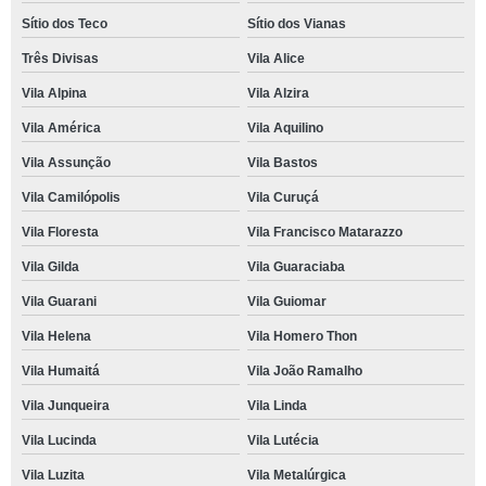
Sítio dos Teco
Sítio dos Vianas
Três Divisas
Vila Alice
Vila Alpina
Vila Alzira
Vila América
Vila Aquilino
Vila Assunção
Vila Bastos
Vila Camilópolis
Vila Curuçá
Vila Floresta
Vila Francisco Matarazzo
Vila Gilda
Vila Guaraciaba
Vila Guarani
Vila Guiomar
Vila Helena
Vila Homero Thon
Vila Humaitá
Vila João Ramalho
Vila Junqueira
Vila Linda
Vila Lucinda
Vila Lutécia
Vila Luzita
Vila Metalúrgica