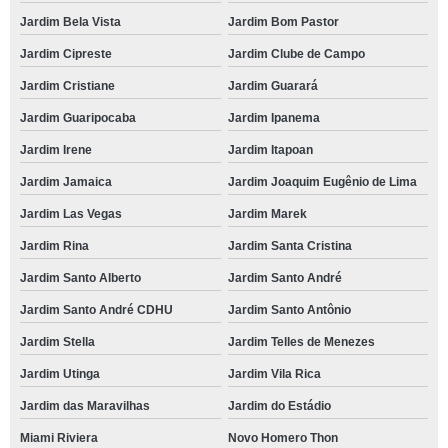
Jardim Bela Vista
Jardim Bom Pastor
Jardim Cipreste
Jardim Clube de Campo
Jardim Cristiane
Jardim Guarará
Jardim Guaripocaba
Jardim Ipanema
Jardim Irene
Jardim Itapoan
Jardim Jamaica
Jardim Joaquim Eugênio de Lima
Jardim Las Vegas
Jardim Marek
Jardim Rina
Jardim Santa Cristina
Jardim Santo Alberto
Jardim Santo André
Jardim Santo André CDHU
Jardim Santo Antônio
Jardim Stella
Jardim Telles de Menezes
Jardim Utinga
Jardim Vila Rica
Jardim das Maravilhas
Jardim do Estádio
Miami Riviera
Novo Homero Thon