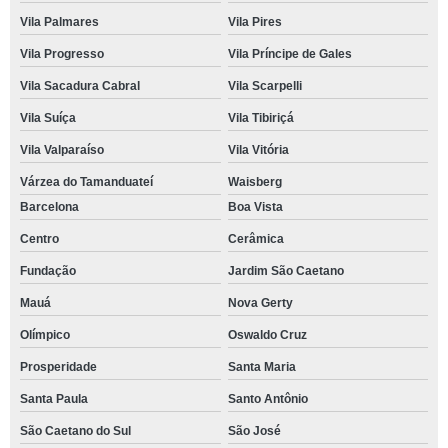
Vila Palmares
Vila Pires
Vila Progresso
Vila Príncipe de Gales
Vila Sacadura Cabral
Vila Scarpelli
Vila Suíça
Vila Tibiriçá
Vila Valparaíso
Vila Vitória
Várzea do Tamanduateí
Waisberg
Barcelona
Boa Vista
Centro
Cerâmica
Fundação
Jardim São Caetano
Mauá
Nova Gerty
Olímpico
Oswaldo Cruz
Prosperidade
Santa Maria
Santa Paula
Santo Antônio
São Caetano do Sul
São José