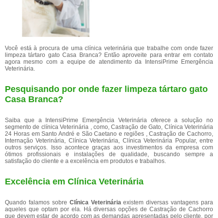
Você está à procura de uma clínica veterinária que trabalhe com onde fazer
limpeza tártaro gato Casa Branca? Então aproveite para entrar em contato
agora mesmo com a equipe de atendimento da IntensiPrime Emergência
Veterinária.
Pesquisando por onde fazer limpeza tártaro gato
Casa Branca?
Saiba que a IntensiPrime Emergência Veterinária oferece a solução no
segmento de clínica Veterinária , como, Castração de Gato, Clínica Veterinária
24 Horas em Santo André e São Caetano e regiões , Castração de Cachorro,
Internação Veterinária, Clínica Veterinária, Clínica Veterinária Popular, entre
outros serviços. Isso acontece graças aos investimentos da empresa com
ótimos profissionais e instalações de qualidade, buscando sempre a
satisfação do cliente e a excelência em produtos e trabalhos.
Excelência em Clínica Veterinária
Quando falamos sobre
Clínica Veterinária
existem diversas vantagens para
aqueles que optam por ela. Há diversas opções de Castração de Cachorro
que devem estar de acordo com as demandas apresentadas pelo cliente, por