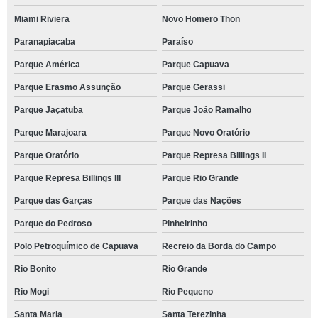
Miami Riviera
Novo Homero Thon
Paranapiacaba
Paraíso
Parque América
Parque Capuava
Parque Erasmo Assunção
Parque Gerassi
Parque Jaçatuba
Parque João Ramalho
Parque Marajoara
Parque Novo Oratório
Parque Oratório
Parque Represa Billings II
Parque Represa Billings III
Parque Rio Grande
Parque das Garças
Parque das Nações
Parque do Pedroso
Pinheirinho
Polo Petroquímico de Capuava
Recreio da Borda do Campo
Rio Bonito
Rio Grande
Rio Mogi
Rio Pequeno
Santa Maria
Santa Terezinha