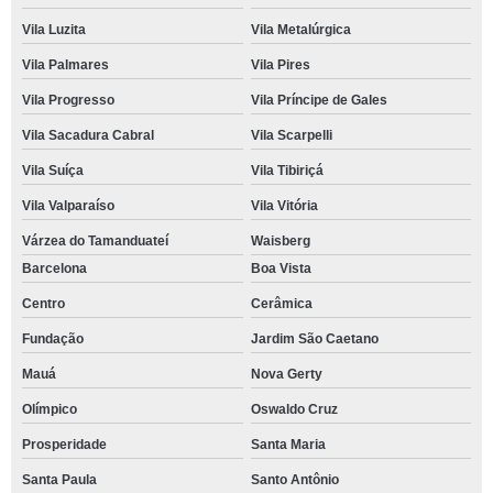
Vila Luzita
Vila Metalúrgica
Vila Palmares
Vila Pires
Vila Progresso
Vila Príncipe de Gales
Vila Sacadura Cabral
Vila Scarpelli
Vila Suíça
Vila Tibiriçá
Vila Valparaíso
Vila Vitória
Várzea do Tamanduateí
Waisberg
Barcelona
Boa Vista
Centro
Cerâmica
Fundação
Jardim São Caetano
Mauá
Nova Gerty
Olímpico
Oswaldo Cruz
Prosperidade
Santa Maria
Santa Paula
Santo Antônio