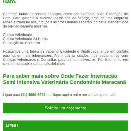
Gato.
Conheça todos os nossos serviços, como por exemplo, o de Castração de
Gato. Para garantir o sucesso deste tipo de serviço, procure uma empresa
especializada no assunto, pois os profissionais saberão indicar e atender você
da melhor maneira possível.
Clínica Veterinária
Clínica Veterinária 24 Horas
Castração de Cachorro
Possuímos uma forma de trabalho Excelente e Qualificada, entre em contato
para obter mais informações. Além dos já citados, nós trabalhamos com
Clínicas veterinárias e Consultas para animais silvestres. Por isso, entre em
contato conosco e saiba mais detalhes.
Para saber mais sobre Onde Fazer Internação
Semi Intensiva Veterinária Condomínio Maracanã
Ligue para
(11) 4990-6553
ou
clique aqui
e entre em contato por email.
Solicite um orçamento
MENU