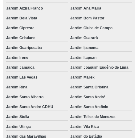
Jardim Alzira Franco
Jardim Ana Maria
Jardim Bela Vista
Jardim Bom Pastor
Jardim Cipreste
Jardim Clube de Campo
Jardim Cristiane
Jardim Guarará
Jardim Guaripocaba
Jardim Ipanema
Jardim Irene
Jardim Itapoan
Jardim Jamaica
Jardim Joaquim Eugênio de Lima
Jardim Las Vegas
Jardim Marek
Jardim Rina
Jardim Santa Cristina
Jardim Santo Alberto
Jardim Santo André
Jardim Santo André CDHU
Jardim Santo Antônio
Jardim Stella
Jardim Telles de Menezes
Jardim Utinga
Jardim Vila Rica
Jardim das Maravilhas
Jardim do Estádio