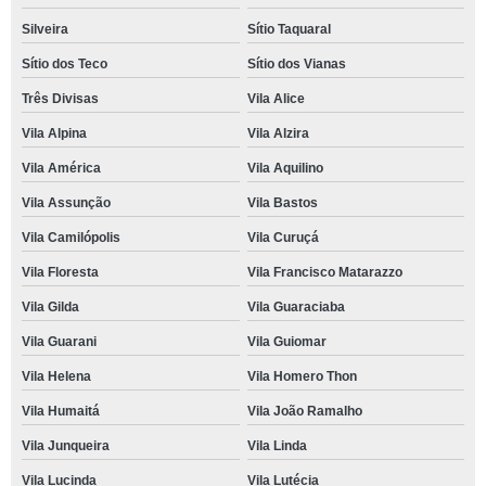
Silveira
Sítio Taquaral
Sítio dos Teco
Sítio dos Vianas
Três Divisas
Vila Alice
Vila Alpina
Vila Alzira
Vila América
Vila Aquilino
Vila Assunção
Vila Bastos
Vila Camilópolis
Vila Curuçá
Vila Floresta
Vila Francisco Matarazzo
Vila Gilda
Vila Guaraciaba
Vila Guarani
Vila Guiomar
Vila Helena
Vila Homero Thon
Vila Humaitá
Vila João Ramalho
Vila Junqueira
Vila Linda
Vila Lucinda
Vila Lutécia