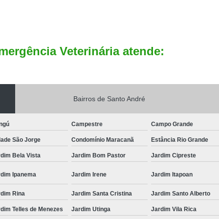
mergência Veterinária atende:
Bairros de Santo André
ngú
Campestre
Campo Grande
dade São Jorge
Condomínio Maracanã
Estância Rio Grande
dim Bela Vista
Jardim Bom Pastor
Jardim Cipreste
rdim Ipanema
Jardim Irene
Jardim Itapoan
rdim Rina
Jardim Santa Cristina
Jardim Santo Alberto
rdim Telles de Menezes
Jardim Utinga
Jardim Vila Rica