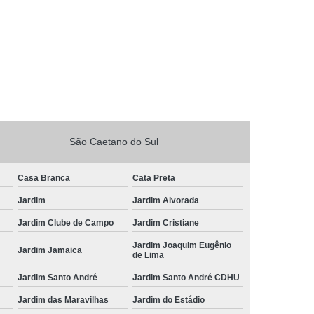
São Caetano do Sul
Casa Branca
Cata Preta
Jardim
Jardim Alvorada
Jardim Clube de Campo
Jardim Cristiane
Jardim Joaquim Eugênio
Jardim Jamaica
de Lima
Jardim Santo André
Jardim Santo André CDHU
Jardim das Maravilhas
Jardim do Estádio