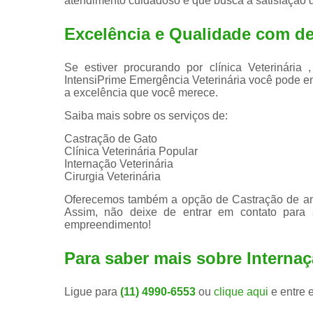
atendimento cuidadoso e que busca a satisfação d
Excelência e Qualidade com ded
Se estiver procurando por clínica Veterinári
IntensiPrime Emergência Veterinária você pode e
a excelência que você merece.
Saiba mais sobre os serviços de:
Castração de Gato
Clínica Veterinária Popular
Internação Veterinária
Cirurgia Veterinária
Oferecemos também a opção de Castração de anim
Assim, não deixe de entrar em contato para
empreendimento!
Para saber mais sobre Internaçã
Ligue para
(11) 4990-6553
ou
clique aqui
e entre 