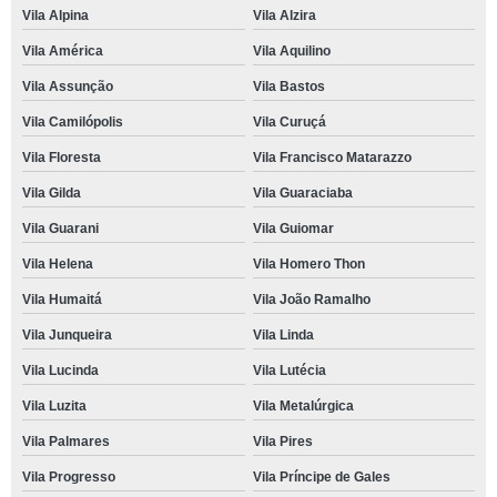
Vila Alpina
Vila Alzira
Vila América
Vila Aquilino
Vila Assunção
Vila Bastos
Vila Camilópolis
Vila Curuçá
Vila Floresta
Vila Francisco Matarazzo
Vila Gilda
Vila Guaraciaba
Vila Guarani
Vila Guiomar
Vila Helena
Vila Homero Thon
Vila Humaitá
Vila João Ramalho
Vila Junqueira
Vila Linda
Vila Lucinda
Vila Lutécia
Vila Luzita
Vila Metalúrgica
Vila Palmares
Vila Pires
Vila Progresso
Vila Príncipe de Gales