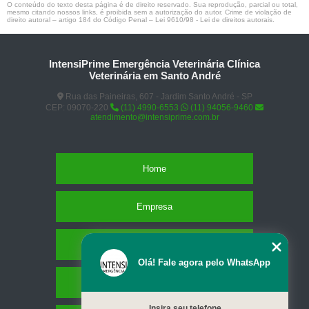
O conteúdo do texto desta página é de direito reservado. Sua reprodução, parcial ou total,
mesmo citando nossos links, é proibida sem a autorização do autor. Crime de violação de
direito autoral – artigo 184 do Código Penal –
Lei 9610/98 - Lei de direitos autorais
.
IntensiPrime Emergência Veterinária Clínica
Veterinária em Santo André
Rua das Paineiras, 607 - Jardim Santo André - SP
CEP: 09070-220
(11) 4990-6553
(11) 94056-9460
atendimento@intensiprime.com.br
Home
Empresa
Missão
Olá! Fale agora pelo WhatsApp
Serviços
Insira seu telefone