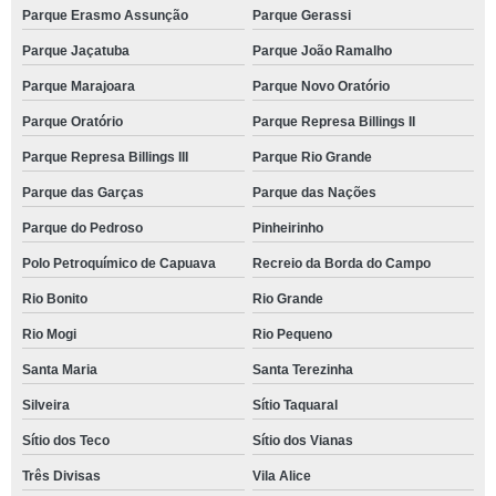
Parque Erasmo Assunção
Parque Gerassi
Parque Jaçatuba
Parque João Ramalho
Parque Marajoara
Parque Novo Oratório
Parque Oratório
Parque Represa Billings II
Parque Represa Billings III
Parque Rio Grande
Parque das Garças
Parque das Nações
Parque do Pedroso
Pinheirinho
Polo Petroquímico de Capuava
Recreio da Borda do Campo
Rio Bonito
Rio Grande
Rio Mogi
Rio Pequeno
Santa Maria
Santa Terezinha
Silveira
Sítio Taquaral
Sítio dos Teco
Sítio dos Vianas
Três Divisas
Vila Alice