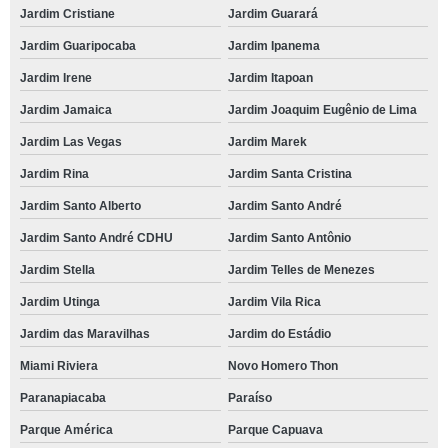
Jardim Cristiane
Jardim Guarará
Jardim Guaripocaba
Jardim Ipanema
Jardim Irene
Jardim Itapoan
Jardim Jamaica
Jardim Joaquim Eugênio de Lima
Jardim Las Vegas
Jardim Marek
Jardim Rina
Jardim Santa Cristina
Jardim Santo Alberto
Jardim Santo André
Jardim Santo André CDHU
Jardim Santo Antônio
Jardim Stella
Jardim Telles de Menezes
Jardim Utinga
Jardim Vila Rica
Jardim das Maravilhas
Jardim do Estádio
Miami Riviera
Novo Homero Thon
Paranapiacaba
Paraíso
Parque América
Parque Capuava