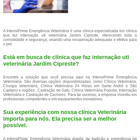
A IntensiPrime Emergência Veterinária é uma clínica especializada em clínica
que faz internação uti veterinária Jardim Cipreste, oferecendo toda a
comodidade e segurança, visando uma recuperação adequada e efetiva para
o pet.
Está em busca de clínica que faz internação uti
veterinária Jardim Cipreste?
Encontre a solução que você precisa aqui na IntensiPrime Emergência
Veterinária. São diversas opções disponibilizadas, como Clínica Veterinária,
Cirurgia Veterinária, Clínica Veterinária 24 Horas em Santo André e São
Caetano e regiões , Castração de Gato, Clínica Veterinária Popular, Internação
Veterinária e Castração de Cachorro. Para tal sucesso, a empresa investiu em
profissionais competentes e em equipamentos inovadores.
Sua experiência com nossa clínica Veterinária
importa para nós. Ela precisa ser a melhor
possível.
A IntensiPrime Emergência Veterinária dispõe de tradição e experiência no