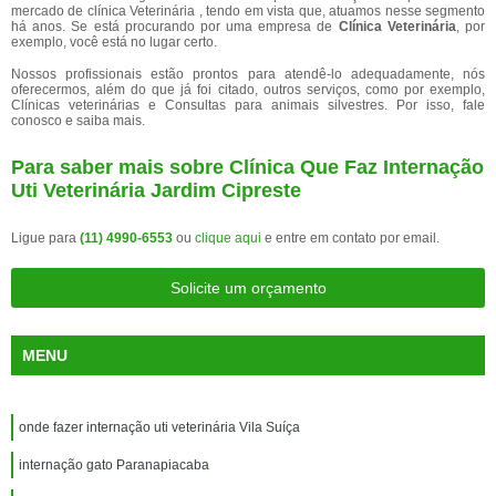
mercado de clínica Veterinária , tendo em vista que, atuamos nesse segmento
há anos. Se está procurando por uma empresa de
Clínica Veterinária
, por
exemplo, você está no lugar certo.
Nossos profissionais estão prontos para atendê-lo adequadamente, nós
oferecermos, além do que já foi citado, outros serviços, como por exemplo,
Clínicas veterinárias e Consultas para animais silvestres. Por isso, fale
conosco e saiba mais.
Para saber mais sobre Clínica Que Faz Internação
Uti Veterinária Jardim Cipreste
Ligue para
(11) 4990-6553
ou
clique aqui
e entre em contato por email.
Solicite um orçamento
MENU
onde fazer internação uti veterinária Vila Suíça
internação gato Paranapiacaba