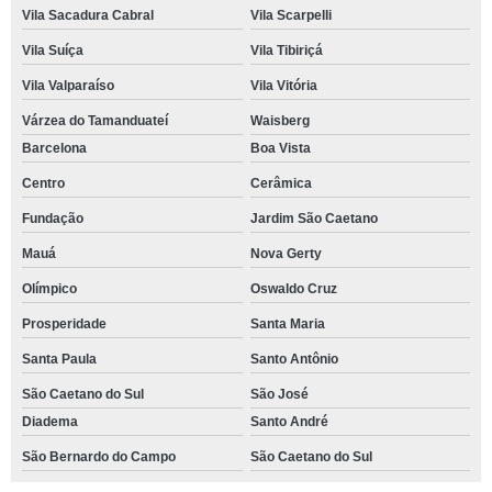
Vila Sacadura Cabral
Vila Scarpelli
Vila Suíça
Vila Tibiriçá
Vila Valparaíso
Vila Vitória
Várzea do Tamanduateí
Waisberg
Barcelona
Boa Vista
Centro
Cerâmica
Fundação
Jardim São Caetano
Mauá
Nova Gerty
Olímpico
Oswaldo Cruz
Prosperidade
Santa Maria
Santa Paula
Santo Antônio
São Caetano do Sul
São José
Diadema
Santo André
São Bernardo do Campo
São Caetano do Sul