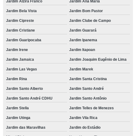
Jardim Alzira Franco
Jardim Ana Maria
Jardim Bela Vista
Jardim Bom Pastor
Jardim Cipreste
Jardim Clube de Campo
Jardim Cristiane
Jardim Guarará
Jardim Guaripocaba
Jardim Ipanema
Jardim Irene
Jardim Itapoan
Jardim Jamaica
Jardim Joaquim Eugênio de Lima
Jardim Las Vegas
Jardim Marek
Jardim Rina
Jardim Santa Cristina
Jardim Santo Alberto
Jardim Santo André
Jardim Santo André CDHU
Jardim Santo Antônio
Jardim Stella
Jardim Telles de Menezes
Jardim Utinga
Jardim Vila Rica
Jardim das Maravilhas
Jardim do Estádio