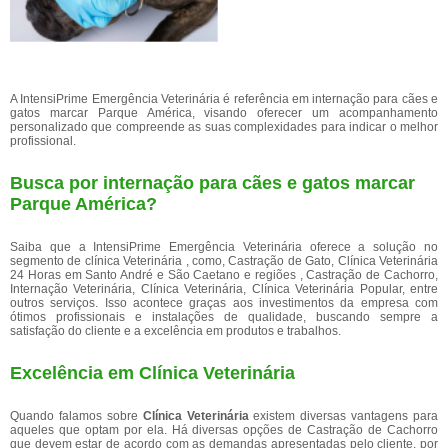
A IntensiPrime Emergência Veterinária é referência em internação para cães e
gatos marcar Parque América, visando oferecer um acompanhamento
personalizado que compreende as suas complexidades para indicar o melhor
profissional.
Busca por internação para cães e gatos marcar
Parque América?
Saiba que a IntensiPrime Emergência Veterinária oferece a solução no
segmento de clínica Veterinária , como, Castração de Gato, Clínica Veterinária
24 Horas em Santo André e São Caetano e regiões , Castração de Cachorro,
Internação Veterinária, Clínica Veterinária, Clínica Veterinária Popular, entre
outros serviços. Isso acontece graças aos investimentos da empresa com
ótimos profissionais e instalações de qualidade, buscando sempre a
satisfação do cliente e a excelência em produtos e trabalhos.
Excelência em Clínica Veterinária
Quando falamos sobre
Clínica Veterinária
existem diversas vantagens para
aqueles que optam por ela. Há diversas opções de Castração de Cachorro
que devem estar de acordo com as demandas apresentadas pelo cliente, por