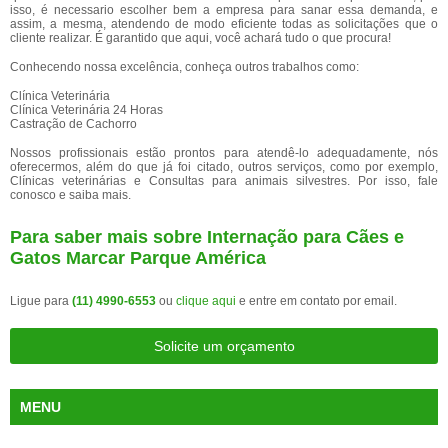
isso, é necessario escolher bem a empresa para sanar essa demanda, e
assim, a mesma, atendendo de modo eficiente todas as solicitações que o
cliente realizar. É garantido que aqui, você achará tudo o que procura!
Conhecendo nossa excelência, conheça outros trabalhos como:
Clínica Veterinária
Clínica Veterinária 24 Horas
Castração de Cachorro
Nossos profissionais estão prontos para atendê-lo adequadamente, nós
oferecermos, além do que já foi citado, outros serviços, como por exemplo,
Clínicas veterinárias e Consultas para animais silvestres. Por isso, fale
conosco e saiba mais.
Para saber mais sobre Internação para Cães e
Gatos Marcar Parque América
Ligue para
(11) 4990-6553
ou
clique aqui
e entre em contato por email.
Solicite um orçamento
MENU