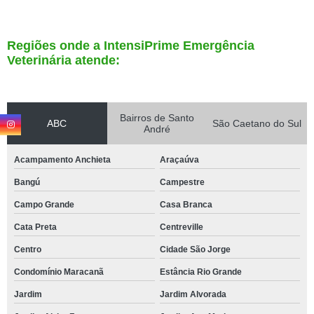
Regiões onde a IntensiPrime Emergência
Veterinária atende:
Bairros de Santo
ABC
São Caetano do Sul
André
Acampamento Anchieta
Araçaúva
Bangú
Campestre
Campo Grande
Casa Branca
Cata Preta
Centreville
Centro
Cidade São Jorge
Condomínio Maracanã
Estância Rio Grande
Jardim
Jardim Alvorada