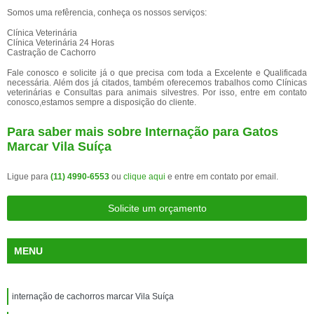
Somos uma refêrencia, conheça os nossos serviços:
Clínica Veterinária
Clínica Veterinária 24 Horas
Castração de Cachorro
Fale conosco e solicite já o que precisa com toda a Excelente e Qualificada
necessária. Além dos já citados, também oferecemos trabalhos como Clínicas
veterinárias e Consultas para animais silvestres. Por isso, entre em contato
conosco,estamos sempre a disposição do cliente.
Para saber mais sobre Internação para Gatos
Marcar Vila Suíça
Ligue para
(11) 4990-6553
ou
clique aqui
e entre em contato por email.
Solicite um orçamento
MENU
internação de cachorros marcar Vila Suíça