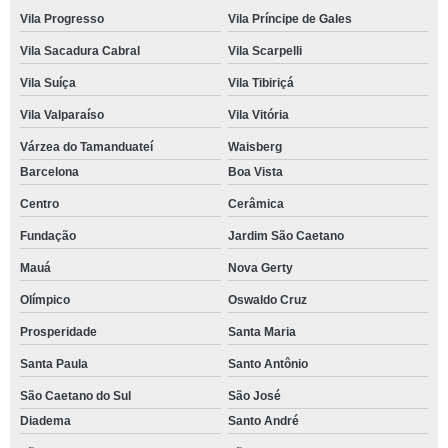
Vila Progresso
Vila Príncipe de Gales
Vila Sacadura Cabral
Vila Scarpelli
Vila Suíça
Vila Tibiriçá
Vila Valparaíso
Vila Vitória
Várzea do Tamanduateí
Waisberg
Barcelona
Boa Vista
Centro
Cerâmica
Fundação
Jardim São Caetano
Mauá
Nova Gerty
Olímpico
Oswaldo Cruz
Prosperidade
Santa Maria
Santa Paula
Santo Antônio
São Caetano do Sul
São José
Diadema
Santo André