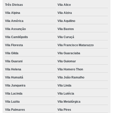
Três Divisas
Vila Alice
Vila Alpina
Vila Alzira
Vila América
Vila Aquilino
Vila Assunção
Vila Bastos
Vila Camilópolis
Vila Curuçá
Vila Floresta
Vila Francisco Matarazzo
Vila Gilda
Vila Guaraciaba
Vila Guarani
Vila Guiomar
Vila Helena
Vila Homero Thon
Vila Humaitá
Vila João Ramalho
Vila Junqueira
Vila Linda
Vila Lucinda
Vila Lutécia
Vila Luzita
Vila Metalúrgica
Vila Palmares
Vila Pires