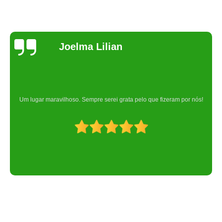
Joelma Lilian
Um lugar maravilhoso. Sempre serei grata pelo que fizeram por nós!