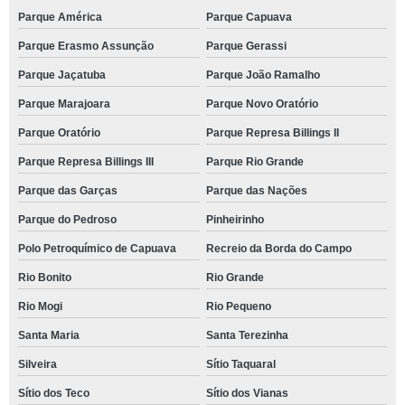
Parque América
Parque Capuava
Parque Erasmo Assunção
Parque Gerassi
Parque Jaçatuba
Parque João Ramalho
Parque Marajoara
Parque Novo Oratório
Parque Oratório
Parque Represa Billings II
Parque Represa Billings III
Parque Rio Grande
Parque das Garças
Parque das Nações
Parque do Pedroso
Pinheirinho
Polo Petroquímico de Capuava
Recreio da Borda do Campo
Rio Bonito
Rio Grande
Rio Mogi
Rio Pequeno
Santa Maria
Santa Terezinha
Silveira
Sítio Taquaral
Sítio dos Teco
Sítio dos Vianas