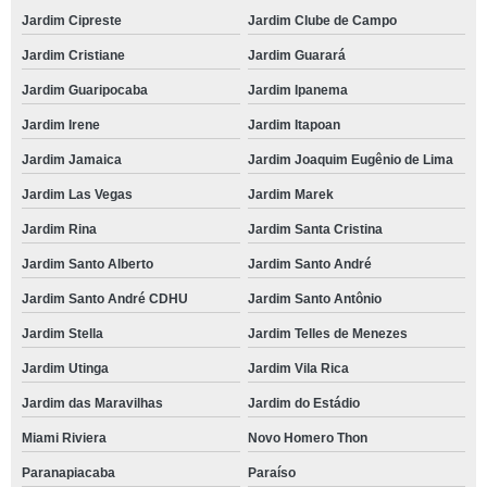
Jardim Cipreste
Jardim Clube de Campo
Jardim Cristiane
Jardim Guarará
Jardim Guaripocaba
Jardim Ipanema
Jardim Irene
Jardim Itapoan
Jardim Jamaica
Jardim Joaquim Eugênio de Lima
Jardim Las Vegas
Jardim Marek
Jardim Rina
Jardim Santa Cristina
Jardim Santo Alberto
Jardim Santo André
Jardim Santo André CDHU
Jardim Santo Antônio
Jardim Stella
Jardim Telles de Menezes
Jardim Utinga
Jardim Vila Rica
Jardim das Maravilhas
Jardim do Estádio
Miami Riviera
Novo Homero Thon
Paranapiacaba
Paraíso