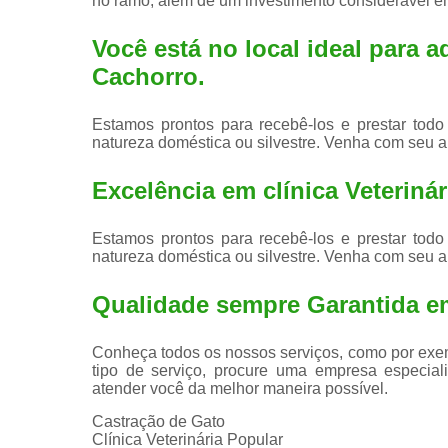
no ramo, além de um investimento considerável 
Você está no local ideal para a
Cachorro
.
Estamos prontos para recebê-los e prestar todo
natureza doméstica ou silvestre. Venha com seu a
Excelência em clínica Veterinári
Estamos prontos para recebê-los e prestar todo
natureza doméstica ou silvestre. Venha com seu a
Qualidade sempre Garantida e
Conheça todos os nossos serviços, como por exem
tipo de serviço, procure uma empresa especiali
atender você da melhor maneira possível.
Castração de Gato
Clínica Veterinária Popular