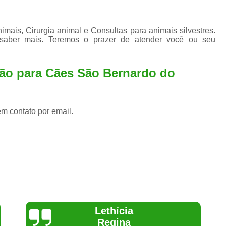
ais, Cirurgia animal e Consultas para animais silvestres.
 saber mais. Teremos o prazer de atender você ou seu
ção para Cães São Bernardo do
em contato por email.
Joelma Lilian