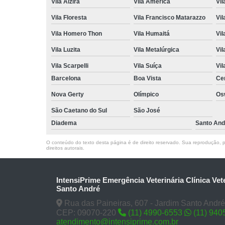
Vila Alzira
Vila América
Vil
Vila Floresta
Vila Francisco Matarazzo
Vil
Vila Homero Thon
Vila Humaitá
Vi
Vila Luzita
Vila Metalúrgica
Vil
Vila Scarpelli
Vila Suíça
Vil
Barcelona
Boa Vista
Ce
Nova Gerty
Olímpico
Os
São Caetano do Sul
São José
Diadema
Santo And
O conteúdo do texto desta página é de direito reservado. Sua reprodução, pa
direitos autorais
.
IntensiPrime Emergência Veterinária Clínica Vet
Santo André
Rua das Paineiras, 607 - Jardim Santo André
CEP: 09070-220
(11) 4990-6553
(11) 940
atendimento@intensiprime.com.br