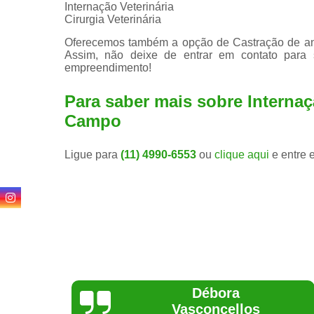
Internação Veterinária
Cirurgia Veterinária
Oferecemos também a opção de Castração de anim
Assim, não deixe de entrar em contato para
empreendimento!
Para saber mais sobre Interna
Campo
Ligue para
(11) 4990-6553
ou
clique aqui
e entre 
Lethícia
Regina